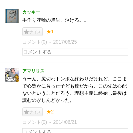
カッキー
手作り花輪の贈呈、泣ける。。
★1
ナイス
コメント(0)
2017/06/25
アマリリス
うーん、尻切れトンボな終わりだけれど、ここま
で心豊かに育った子ども達だから、この先は心配
ないということだろう。理想主義に終始し最後は
読むのがしんどかった。
★2
ナイス
コメント(0)
2014/06/21