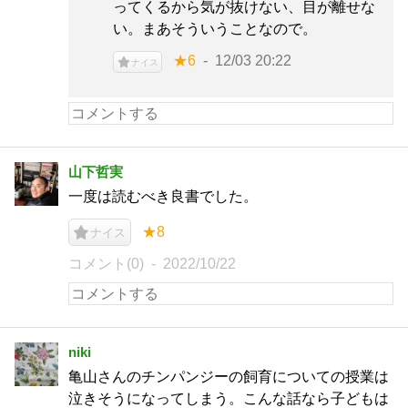
ってくるから気が抜けない、目が離せな
い。まあそういうことなので。
★6
12/03 20:22
ナイス
山下哲実
一度は読むべき良書でした。
★8
ナイス
コメント(0)
2022/10/22
niki
亀山さんのチンパンジーの飼育についての授業は
泣きそうになってしまう。こんな話なら子どもは