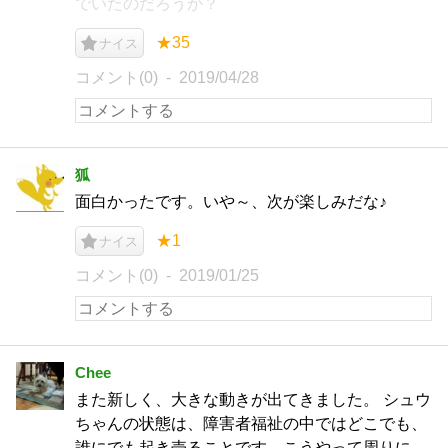
でいたのだろうか？
★35
ナイス
コメント(0)
2019/04/28
狐
面白かったです。いや～、次が楽しみだな♪
★1
ナイス
コメント(0)
2019/01/25
Chee
また新しく、大きな動きが出てきました。 シュウ
ちゃんの状態は、障害者福祉の中ではどこでも、
誰にでも起き売ることです。こうやって周りに、