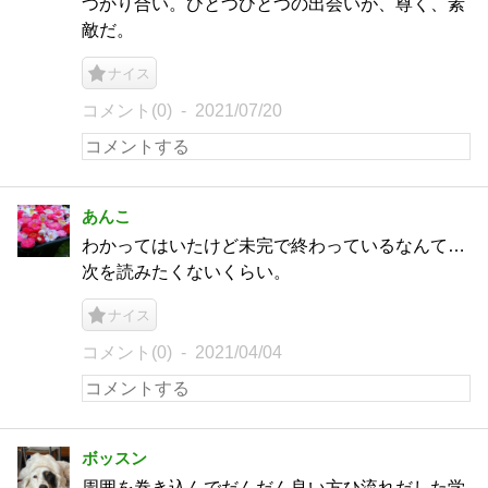
つかり合い。ひとつひとつの出会いが、尊く、素
敵だ。
ナイス
コメント(0)
2021/07/20
あんこ
わかってはいたけど未完で終わっているなんて…
次を読みたくないくらい。
ナイス
コメント(0)
2021/04/04
ボッスン
周囲を巻き込んでだんだん良い方ひ流れだした学