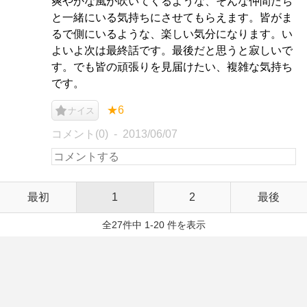
爽やかな風が吹いてくるような、そんな仲間たち
と一緒にいる気持ちにさせてもらえます。皆がま
るで側にいるような、楽しい気分になります。い
よいよ次は最終話です。最後だと思うと寂しいで
す。でも皆の頑張りを見届けたい、複雑な気持ち
です。
★6
ナイス
コメント(0)
2013/06/07
最初
1
2
最後
全27件中 1-20 件を表示