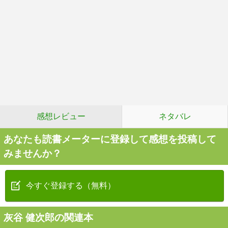
感想レビュー
ネタバレ
あなたも読書メーターに登録して感想を投稿して
みませんか？
今すぐ登録する（無料）
灰谷 健次郎の関連本