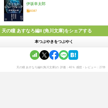
伊坂幸太郎
8387
天の瞳 あすなろ編II (角川文庫)をシェアする
本つぶやきをつぶやく
天の瞳 あすなろ編II (角川文庫)
の
評価
40
％
感想・レビュー
27
件