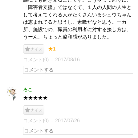
「障害者支援」ではなくて、１人の人間の人生と
して考えてくれる人がたくさんいるシュウちゃん
は恵まれてると思うし、素敵だなと思う。一カ
所、施設での、職員の利用者に対する接し方は、
うーん、ちょっと違和感がありました。
★1
ナイス
コメント(0)
2017/08/16
ろこ
★★★★★
ナイス
コメント(0)
2017/07/26