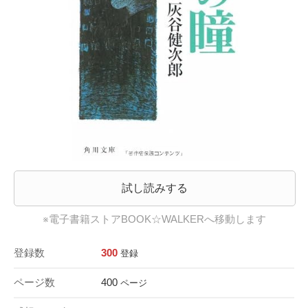
試し読みする
※電子書籍ストアBOOK☆WALKERへ移動します
登録数
300
登録
ページ数
400
ページ