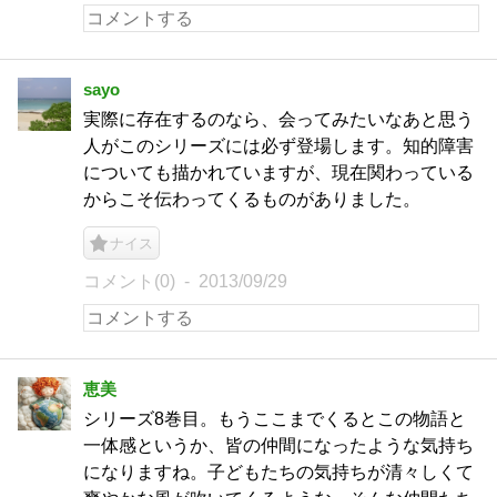
sayo
実際に存在するのなら、会ってみたいなあと思う
人がこのシリーズには必ず登場します。知的障害
についても描かれていますが、現在関わっている
からこそ伝わってくるものがありました。
ナイス
コメント(0)
2013/09/29
恵美
シリーズ8巻目。もうここまでくるとこの物語と
一体感というか、皆の仲間になったような気持ち
になりますね。子どもたちの気持ちが清々しくて