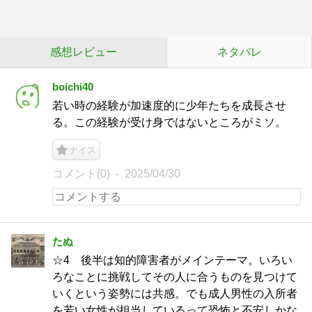
感想レビュー
ネタバレ
boichi40
若い時の経験が加速度的に少年たちを成長させ
る。この経験が受け身ではないところがミソ。
ナイス
コメント(0)
2025/04/30
たぬ
☆4 後半は知的障害者がメインテーマ。いろい
ろなことに挑戦してその人に合うものを見つけて
いくという姿勢には共感。でも成人男性の入所者
を若い女性が担当しているって恐怖と不安しかな