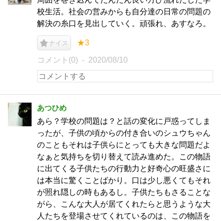
校生活。社会の営みからも自分達の日常の問題の
解決の糸口を見出していく。頑張れ、あすなろ。
★3
ナイス
コメント(0)
2020/08/10
あつひめ
あら？学校の問題は？と話の変化に戸惑ってしま
ったが、子供の頃からの付き合いのシュウちゃん
のこともそれは子供らにとっても大きな問題だよ
なぁと気持ちを切り替えて読み進めた。この物語
に出てくる子供たちの行動力と好奇心の旺盛さに
は本当に驚くことばかり。口は少し悪くてもそれ
が照れ隠しの時もあるし。子供たちもさることな
がら、こんな大人が居てくれたらと思うような大
人たちを登場させてくれているのは、この物語を