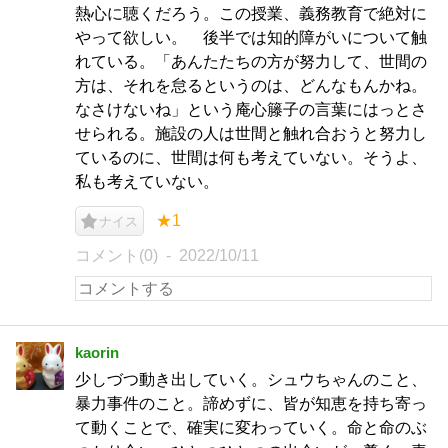
熱心に聴くだろう。この授業、義務教育で絶対に
やって欲しい。 後半では知的障がいについて触
れている。「あんたたちの方が努力して、世間の
方は、それを怠るというのは、どんなもんかね。
なさけないね」という庵心籐子の言葉にはっとさ
せられる。施設の人は世間と触れ合おうと努力し
ているのに、世間は何も考えていない。そうよ、
私も考えていない。
★1
ナイス
コメント(0)
2022/10/11
kaorin
少しづつ動き出していく。シュウちゃんのこと、
暴力事件のこと。諦めずに、皆が知恵を持ち寄っ
て動くことで、確実に変わっていく。命と命のぶ