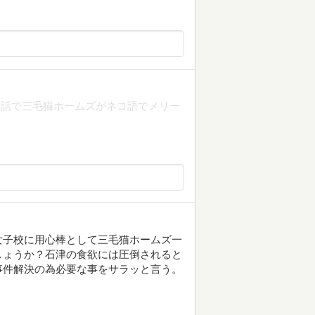
の話で三毛猫ホームズがネコ語でメリー
女子校に用心棒として三毛猫ホームズ一
しょうか？石津の食欲には圧倒されると
事件解決の為必要な事をサラッと言う。