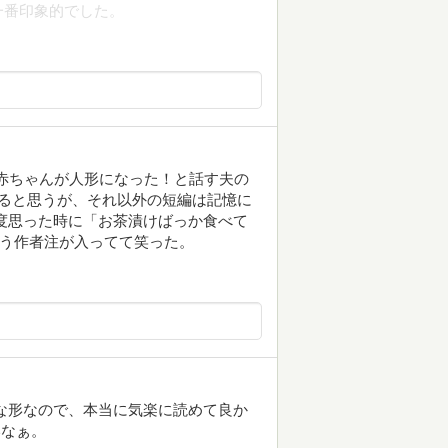
一番印象的でした。
 赤ちゃんが人形になった！と話す夫の
ると思うが、それ以外の短編は記憶に
度思った時に「お茶漬けばっか食べて
いう作者注が入ってて笑った。
な形なので、本当に気楽に読めて良か
いなぁ。