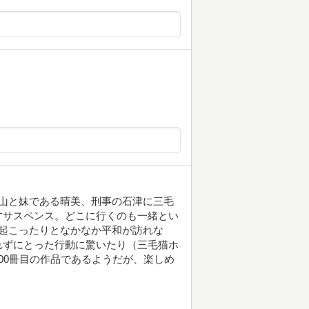
山と妹である晴美、刑事の石津に三毛
すサスペンス。どこに行くのも一緒とい
起こったりとなかなか平和が訪れな
れずにとった行動に驚いたり（三毛猫ホ
00冊目の作品であるようだが、楽しめ