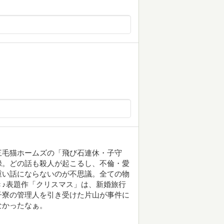
。三毛猫ホームズの「飛び石連休・子守
録。どの話も殺人が起こるし、不倫・愛
重い話にならないのが不思議。全ての物
♪表題作「クリスマス」は、新婚旅行
子寮の管理人を引き受けた片山が事件に
なかったなぁ。