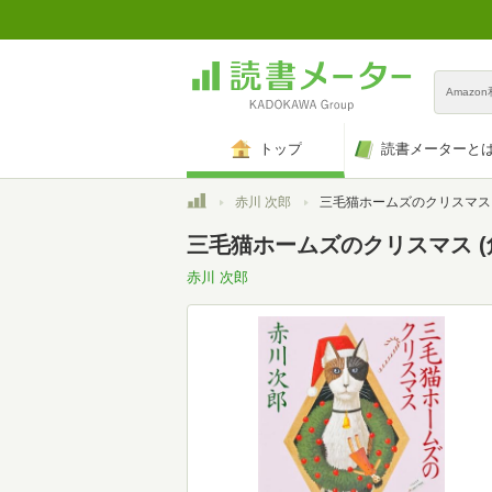
Amazo
トップ
読書メーターと
トップ
赤川 次郎
三毛猫ホームズのクリスマス (角
三毛猫ホームズのクリスマス (
赤川 次郎