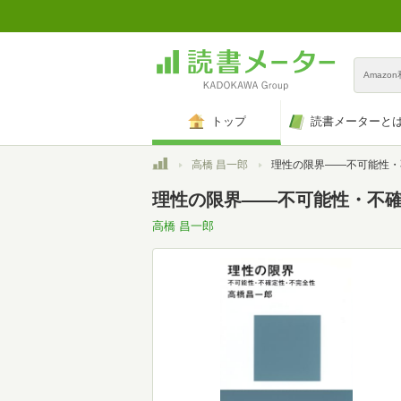
Amazo
トップ
読書メーターと
トップ
高橋 昌一郎
理性の限界――不可能性・不確定性・不完全性 (講談社現
理性の限界――不可能性・不確定
高橋 昌一郎