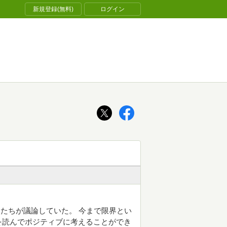
新規登録(無料)
ログイン
たちが議論していた。 今まで限界とい
を読んでポジティブに考えることができ