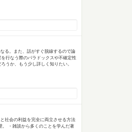
となる。また、話がすぐ脱線するので論
択を行なう際のパラドックスや不確定性
だろうか、もう少し詳しく知りたい。
。
人と社会の利益を完全に両立させる方法
理。 ・雑談から多くのことを学んだ著