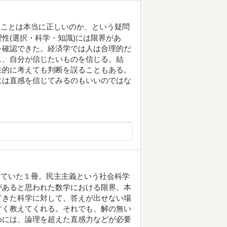
ることは本当に正しいのか、という疑問
性(選択・科学・知識)には限界があ
を確認できた。経済学では人は合理的だ
し、自分が信じたいものを信じる。結
性的に考えても判断を誤ることもある。
には直感を信じてみるのもいいのではな
ていた１冊。民主主義という社会科学
があると思われた数学における限界。本
てきた科学に対して、答えが出せない場
すく教えてくれる。それでも、解の無い
めには、論理を超えた直感力などが必要