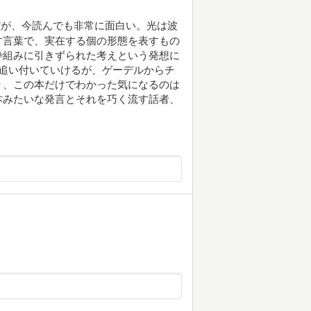
だが、今読んでも非常に面白い。光は波
す言葉で、実在する個の形態を表すもの
枠組みに引きずられた考えという発想に
追い付いていけるが、ゲーデルからチ
り、この本だけでわかった気になるのは
本みたいな発言とそれを巧く流す話者、