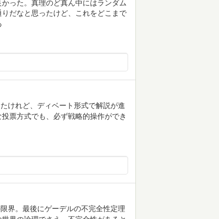
良かった。真理のど真ん中にはランダム
通りだなと思ったけど、これをどこまで
あ
いたけれど、ディベート形式で解説が進
な投票方式でも、必ず戦略的操作ができ
の限界。最後にゲーデルの不完全性定理