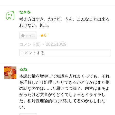
なきを
考え方はすき。だけど、うん、こんなこと出来る
わけない。以上。
★6
ナイス
コメント(0)
2021/10/29
るね
本読む量を増やして知識を入れまくっても、それ
を理解したり処理したりできるかどうかはまた別
の話なのでは……と思いつつ読了。内容はまあよ
かったけど文章がくどくてちょっとイライラし
た。相対性理論的には成功してるのかもしれな
い。