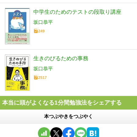
中学生のためのテストの段取り講座
坂口恭平
249
生きのびるための事務
坂口恭平
2517
本当に頭がよくなる1分間勉強法をシェアする
本つぶやきをつぶやく