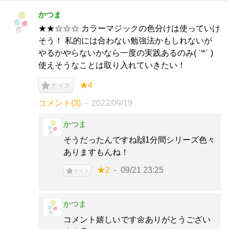
かつま
★★☆☆☆ カラーマジックの色分けは使っていけ
そう！ 私的には合わない勉強法かもしれないが
やるかやらないかなら一度の実践あるのみ( ˙꒳˙ )
使えそうなことは取り入れていきたい！
★4
ナイス
コメント(3)
2022/09/19
かつま
そうだったんですね🙌1分間シリーズ色々
ありますもんね！
★2
09/21 23:25
ナイス
かつま
コメント嬉しいです🌼ありがとうござい