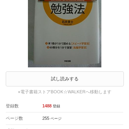
試し読みする
※電子書籍ストアBOOK☆WALKERへ移動します
登録数
1488
登録
ページ数
255
ページ