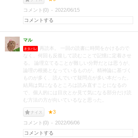
コメント(0)
2022/06/15
マル
再読本。 一回の読書に時間をかけるので
ネタバレ
なく、何回も反復して読むことで記憶に定着させ
る。 論理立てることが難しい分野だとは思うが、
論理の根拠となっているものが、精神論に基づく
ものが多く、読んでいて疑問点が多い本だった。
結局は気になるところは読み直すことになるの
で、個人的には目次とか見て気になる部分だけ読
む方法の方が向いているなと思った。
★3
ナイス
コメント(0)
2022/06/06