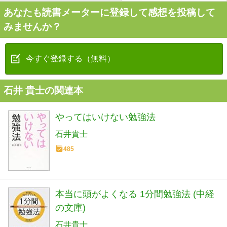
あなたも読書メーターに登録して感想を投稿して
みませんか？
今すぐ登録する（無料）
石井 貴士の関連本
やってはいけない勉強法
石井貴士
485
本当に頭がよくなる 1分間勉強法 (中経
の文庫)
石井貴士