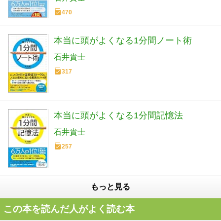
470
本当に頭がよくなる1分間ノート術
石井貴士
317
本当に頭がよくなる1分間記憶法
石井貴士
257
もっと見る
この本を読んだ人がよく読む本