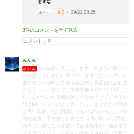
ます😊
★2
09/21 23:25
ナイス
3件のコメントを全て見る
みんみ
5分前後で流し見。まず、始まりの数ペー
ネタバレ
ジで誰ともしれない方々の「参考になった声」が
書かれている時点である程度察し真面目に読む気
をなくした。加えて、前半が顕著だと思うが、こ
れを思いついた著者の話などが出てきて、今その
話は聞いてないけどと思ったり。まとめだけ見れ
ば良い印象。だが目新しいものはなかった。一分
間勉強法、手で書く行為こそ時間が取られ時間が
勿体ない的なことが書いてある前半が、最終章で
はカラーマジックなるものが紹介され書いて覚え