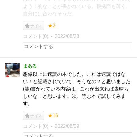
よう！的なことが書かれている。根拠面も薄く、
自分には合わなそうだ。
★2
ナイス
コメント(0)
2022/08/28
まある
想像以上に速読の本でした。これは速読ではな
い！と記載されていて、そうなの？と思いました
(笑)書かれている内容は、これが出来れば素晴ら
しいな！と思います。次、読む本で試してみま
す。
★16
ナイス
コメント(0)
2022/08/09