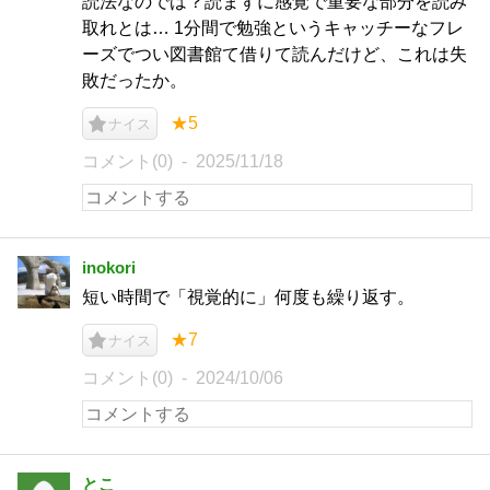
読法なのでは？読まずに感覚で重要な部分を読み
取れとは… 1分間で勉強というキャッチーなフレ
ーズでつい図書館て借りて読んだけど、これは失
敗だったか。
★5
ナイス
コメント(0)
2025/11/18
inokori
短い時間で「視覚的に」何度も繰り返す。
★7
ナイス
コメント(0)
2024/10/06
とこ