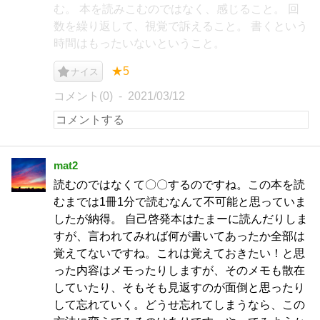
む。 本を読みこむのではなく、感じること。 回
数を繰り返して、視覚で訴えること。 書くという
時間はもったいないということ。
★5
ナイス
コメント(0)
2021/03/12
mat2
読むのではなくて〇〇するのですね。この本を読
むまでは1冊1分で読むなんて不可能と思っていま
したが納得。 自己啓発本はたまーに読んだりしま
すが、言われてみれば何が書いてあったか全部は
覚えてないですね。これは覚えておきたい！と思
った内容はメモったりしますが、そのメモも散在
していたり、そもそも見返すのが面倒と思ったり
して忘れていく。どうせ忘れてしまうなら、この