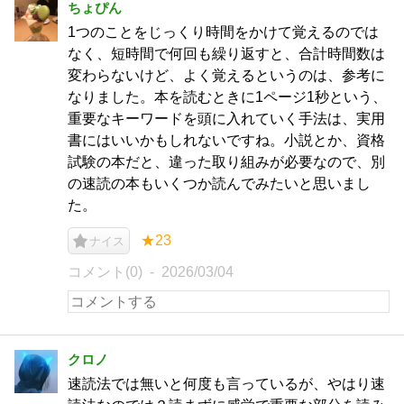
ちょぴん
1つのことをじっくり時間をかけて覚えるのでは
なく、短時間で何回も繰り返すと、合計時間数は
変わらないけど、よく覚えるというのは、参考に
なりました。本を読むときに1ページ1秒という、
重要なキーワードを頭に入れていく手法は、実用
書にはいいかもしれないですね。小説とか、資格
試験の本だと、違った取り組みが必要なので、別
の速読の本もいくつか読んでみたいと思いまし
た。
★23
ナイス
コメント(0)
2026/03/04
クロノ
速読法では無いと何度も言っているが、やはり速