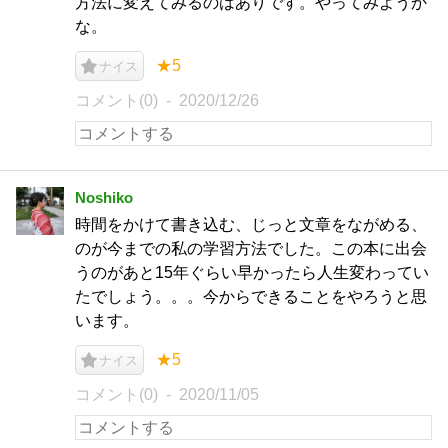
方法に変えてみるのはありです。やってみようか
な。
★5
ナイス
コメント(0)
2020/12/26
Noshiko
時間をかけて書き込む、じっと文章をながめる、
のが今までの私の学習方法でした。この本に出会
うのがあと15年ぐらい早かったら人生変わってい
たでしょう。。。今からできることをやろうと思
います。
★5
ナイス
コメント(0)
2020/11/05