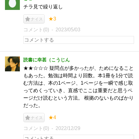
チラ見で繰り返し
★3
ナイス
コメント(0)
2023/05/03
読書に幸甚（こうじん
★★☆☆☆ 疑問点が多かったが、ためになること
もあった。勉強は時間より回数。本1冊を1分で読
む方法は、本の1ページ、1ページを一瞬で感じ取
ってめくっていき、直感でここは重要だと思うペ
ージだけ読むという方法。 根拠のないものばかり
だった。
★4
ナイス
コメント(0)
2022/12/29