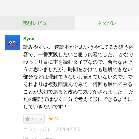
感想レビュー
ネタバレ
Syox
読みやすい。 速読本かと思いきや似てるが違う内
容で、一番実践したいと思う内容でした。 かなり
ゆっくり目に本を読むタイプなので、合わなさそ
うに思いましたが、時間をかけても理解できない
部分などは理解できないし覚えていないので、で
それよりは複数回読んでみて、何回も触れてみる
ことが大切であると改めて気づかされました。 た
だの暗記ではなく自分で考えて形にできるように
していきたいです！
★24
ナイス
コメント(0)
2026/05/06