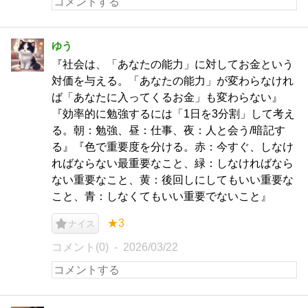
ゆう
『社会は、「あなたの能力」に対してお金という
対価を与える。「あなたの能力」が変わらなけれ
ば「あなたに入ってくるお金」も変わらない』
『効率的に勉強するには「1日を3分割」して考え
る。朝：勉強、昼：仕事、夜：人と会う/暗記す
る』『色で重要度を分ける。赤：今すぐ、しなけ
ればならない最重要なこと、緑：しなければなら
ない重要なこと、黄：後回しにしてもいい重要な
こと、青：しなくてもいい重要でないこと』
★3
ナイス
コメント(0)
2026/03/22