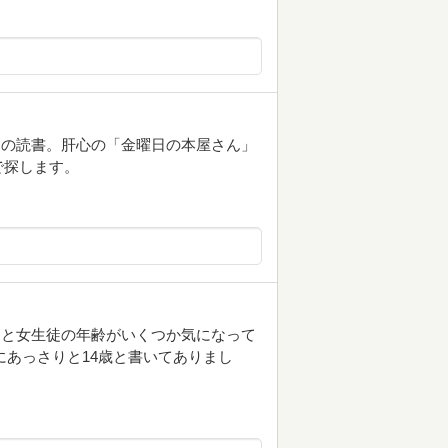
らの読書。肝心の「金曜日の本屋さん」
で探します。
っと女生徒の年齢がいくつか気になって
aにあっさりと14歳と書いてありまし