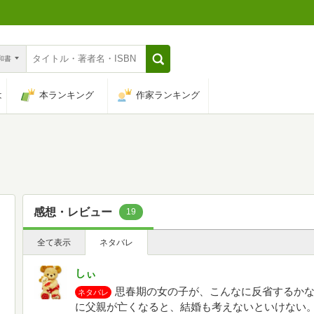
n和書
は
本ランキング
作家ランキング
感想・レビュー
19
全て表示
ネタバレ
しぃ
思春期の女の子が、こんなに反省するかな
ネタバレ
に父親が亡くなると、結婚も考えないといけない