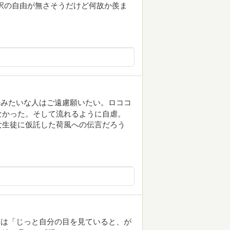
択の自由が無さそうだけど何故か羨ま
婦みたいな人はご遠慮願いたい。ロココ
なかった。そして流れるように自虐。
女生徒に仮託した荷風への伝言だろう
朝は「じっと自分の目を見ていると、が