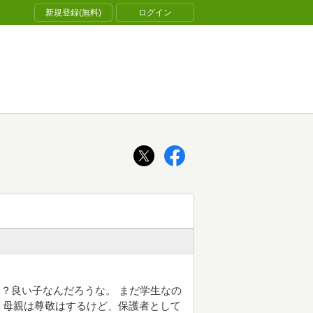
新規登録(無料)
ログイン
？良い子なんだろうな。 まだ学生なの
。母親は尊敬はするけど、保護者として