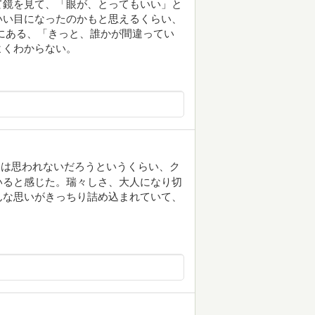
て鏡を見て、「眼が、とってもいい」と
いい目になったのかもと思えるくらい、
にある、「きっと、誰かが間違ってい
よくわからない。
とは思われないだろうというくらい、ク
いると感じた。瑞々しさ、大人になり切
んな思いがきっちり詰め込まれていて、