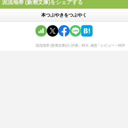
泥流地帯 (新潮文庫)をシェアする
本つぶやきをつぶやく
泥流地帯 (新潮文庫)
の
評価
48
％
感想・レビュー
46
件