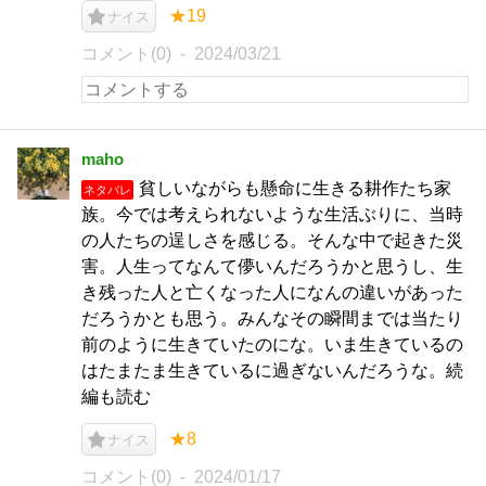
★19
ナイス
コメント(0)
2024/03/21
maho
貧しいながらも懸命に生きる耕作たち家
ネタバレ
族。今では考えられないような生活ぶりに、当時
の人たちの逞しさを感じる。そんな中で起きた災
害。人生ってなんて儚いんだろうかと思うし、生
き残った人と亡くなった人になんの違いがあった
だろうかとも思う。みんなその瞬間までは当たり
前のように生きていたのにな。いま生きているの
はたまたま生きているに過ぎないんだろうな。続
編も読む
★8
ナイス
コメント(0)
2024/01/17