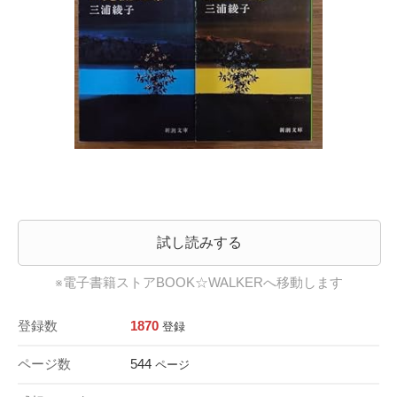
試し読みする
※電子書籍ストアBOOK☆WALKERへ移動します
登録数
1870
登録
ページ数
544
ページ