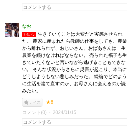
なお
生きていくことは大変だと実感させられ
ネタバレ
た。 農家に産まれたら教師の仕事をしても、農業
から離れられず、おじいさん、おばあさんは一生
農業を続けなければならない。 売られた福子も生
きていたくないと言いながら逃げることもできな
い。 そんな状況からさらに災害が起こり、本当に
どうしようもない悲しみだった。 続編でどのよう
に生活を建て直すのか、お母さんに会えるのか読
みたい。
★8
ナイス
コメント(0)
2024/01/15