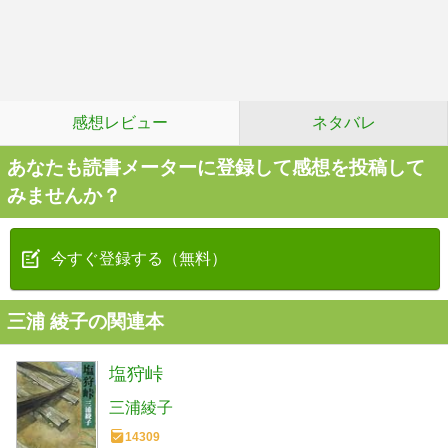
感想レビュー
ネタバレ
あなたも読書メーターに登録して感想を投稿して
みませんか？
今すぐ登録する（無料）
三浦 綾子の関連本
塩狩峠
三浦綾子
14309