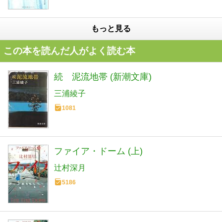
もっと見る
この本を読んだ人がよく読む本
続 泥流地帯 (新潮文庫)
三浦綾子
1081
ファイア・ドーム (上)
辻村深月
5186