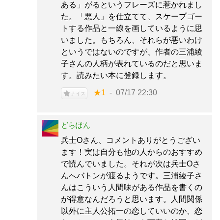
ある」がるというフレーズに惹かれまし
た。「悪人」を仕立てて、スケープゴー
トする作品と一線を画しているように思
いました。もちろん、それらが悪いわけ
というではないのですが、作者の三浦綾
子さんの人柄が表れているのだと思いま
す。読みたい本に登録します。
★1
07/17 22:30
ナイス
どらぽん
兵士Oさん、コメントありがとうござい
ます！実は自分も他の人からのおすすめ
で読んでいました。それが次は兵士Oさ
んへバトンが渡るようです。三浦綾子さ
んはこういう人間味がある作品を書くの
が得意なんだろうと思います。人間関係
以外に主人公拓一の恋していいのか、恋