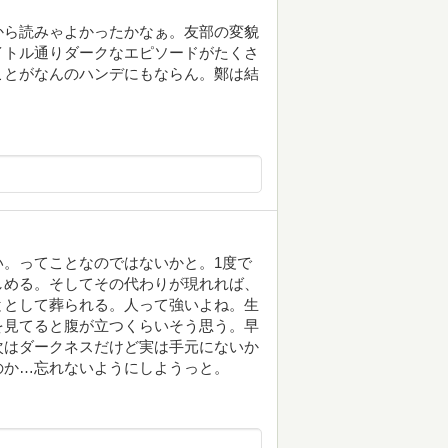
から読みゃよかったかなぁ。友部の変貌
イトル通りダークなエピソードがたくさ
ことがなんのハンデにもならん。鄭は結
。ってことなのではないかと。1度で
しめる。そしてその代わりが現れれば、
ととして葬られる。人って強いよね。生
を見てると腹が立つくらいそう思う。早
次はダークネスだけど実は手元にないか
のか…忘れないようにしようっと。