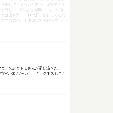
れ妊娠してしまったり散々。復讐者の中
が苦しい。2人とも自棄にならず生き
ンホは兎も角、ミロは肝が据わってるな
再会するのか、子供連れで沖縄移住した
けど、久恵とトモさんが最低過ぎた。
の描写がエグかった。 ダークネスも早く