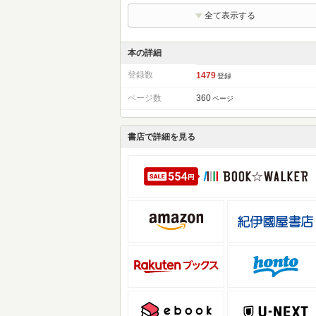
全て表示する
本の詳細
登録数
1479
登録
ページ数
360
ページ
書店で詳細を見る