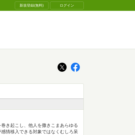
新規登録(無料)
ログイン
を巻き起こし、他人を撒きこまあらゆる
が感情移入できる対象ではなくむしろ呆