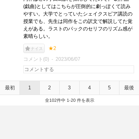
(戯曲)としてはこちらが圧倒的に劇っぽくて読み
やすい。大学でとっていたシェイクスピア講読の
授業でも、先生は同作をこの訳文で解説してた覚
えがある。ラストのパックのセリフのリズム感が
素晴らしい。
★2
ナイス
コメント(0)
2023/06/07
最初
1
2
3
4
5
最後
全102件中 1-20 件を表示