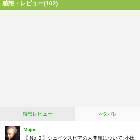
感想・レビュー(102)
感想レビュー
ネタバレ
Major
【 No.３】シェイクスピアの人間観について: 小田