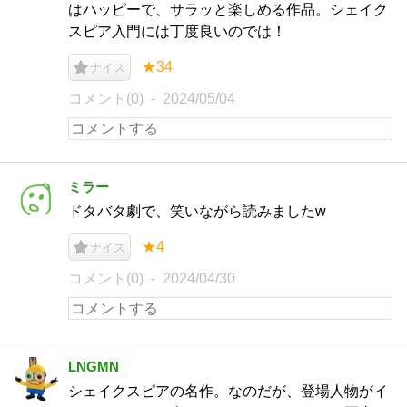
はハッピーで、サラッと楽しめる作品。シェイク
スピア入門には丁度良いのでは！
★34
ナイス
コメント(0)
2024/05/04
ミラー
ドタバタ劇で、笑いながら読みましたw
★4
ナイス
コメント(0)
2024/04/30
LNGMN
シェイクスピアの名作。なのだが、登場人物がイ