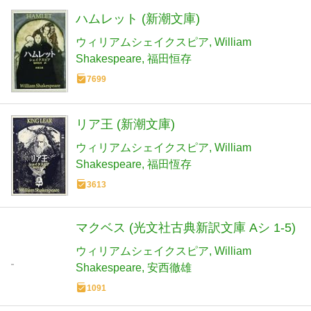
ハムレット (新潮文庫)
ウィリアムシェイクスピア
William
Shakespeare
福田恒存
7699
リア王 (新潮文庫)
ウィリアムシェイクスピア
William
Shakespeare
福田恆存
3613
マクベス (光文社古典新訳文庫 Aシ 1-5)
ウィリアムシェイクスピア
William
Shakespeare
安西徹雄
1091