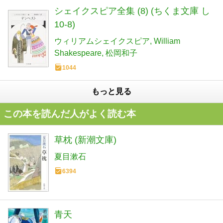
シェイクスピア全集 (8) (ちくま文庫 し
10-8)
ウィリアムシェイクスピア
William
Shakespeare
松岡和子
1044
もっと見る
この本を読んだ人がよく読む本
草枕 (新潮文庫)
夏目漱石
6394
青天