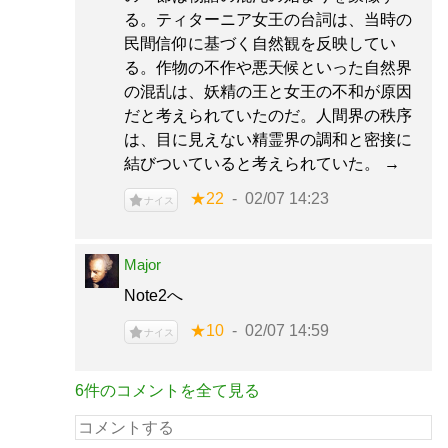
る。ティターニア女王の台詞は、当時の
民間信仰に基づく自然観を反映してい
る。作物の不作や悪天候といった自然界
の混乱は、妖精の王と女王の不和が原因
だと考えられていたのだ。人間界の秩序
は、目に見えない精霊界の調和と密接に
結びついていると考えられていた。 →
★22
02/07 14:23
ナイス
Major
Note2へ
★10
02/07 14:59
ナイス
6件のコメントを全て見る