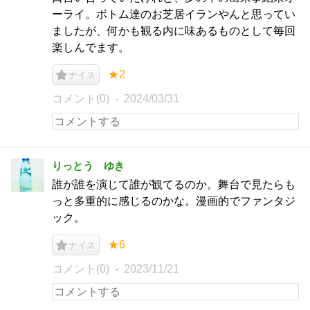
ーライ。ボトム達のお芝居イランやんと思ってい
ましたが、何かも観る内に味あるものとして毎回
楽しんでます。
★2
ナイス
コメント(0)
2024/03/31
りっとう ゆき
誰が誰を演じて誰が観てるのか。舞台で見たらも
っと多重的に感じるのかな。漫画的でファンタジ
ック。
★6
ナイス
コメント(0)
2023/11/21