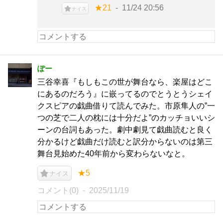
★21
11/24 20:56
ナイス
ぽー
三谷幸喜『もしもこの世が舞台なら、楽屋はどこ
にあるのだろう』に嵌ってるのでとうとうシェイ
クスピアの戯曲借りて読んでみた。市原隼人の”一
つの芝で二人の枕には十分だよ”のカッチョいいシ
ーンの台詞もあった。劇中劇見て戯曲読むと良く
分かるけど戯曲だけ読むと訳分からないのは第三
舞台見始めた40年前から変わらないなと。
★5
ナイス
コメント(0)
2025/11/19