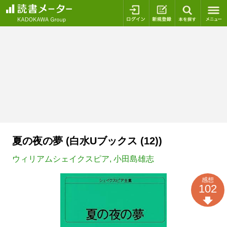
ログイン
新規登録
本を探
夏の夜の夢 (白水Uブックス (12))
ウィリアムシェイクスピア
,
小田島雄志
感想
102