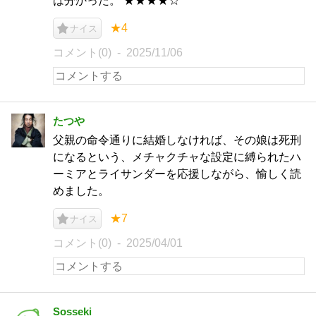
は分かった。 ★★★★☆
★4
ナイス
コメント(0)
2025/11/06
たつや
父親の命令通りに結婚しなければ、その娘は死刑
になるという、メチャクチャな設定に縛られたハ
ーミアとライサンダーを応援しながら、愉しく読
めました。
★7
ナイス
コメント(0)
2025/04/01
Sosseki