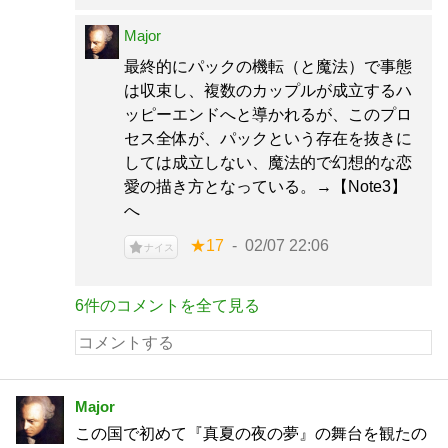
Major
最終的にパックの機転（と魔法）で事態
は収束し、複数のカップルが成立するハ
ッピーエンドへと導かれるが、このプロ
セス全体が、パックという存在を抜きに
しては成立しない、魔法的で幻想的な恋
愛の描き方となっている。→【Note3】
へ
★17
02/07 22:06
ナイス
6件のコメントを全て見る
Major
この国で初めて『真夏の夜の夢』の舞台を観たの