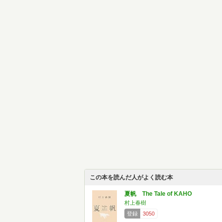
この本を読んだ人がよく読む本
夏帆 The Tale of KAHO
村上春樹
登録
3050