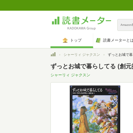
Amazo
トップ
読書メーターと
トップ
シャーリィ ジャクスン
ずっとお城で暮らしてる (創元推
ずっとお城で暮らしてる (創元推理
シャーリィ ジャクスン