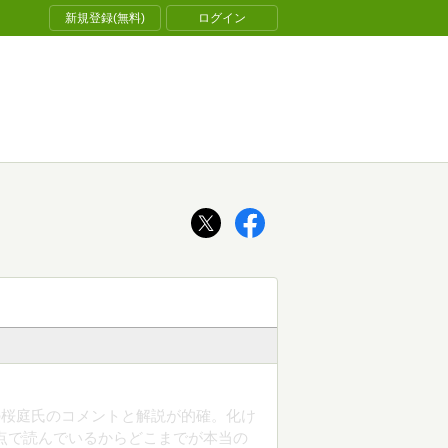
新規登録(無料)
ログイン
の桜庭氏のコメントと解説が的確。化け
点で読んでいるからどこまでが本当の