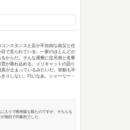
のコンスタンスと足が不自由な叔父と住
い目で見られている。一家のほとんどが
あるからだ。そんな屋敷に従兄弟と名乗
暗雲が垂れ込める。メリキャットの語り
成長が止まっているみたいだ。挙動も不
っきりしない。巧いなあ、シャーリー・
気に入りで映画版も観たのですが、そちらも
方が強烈で印象的でした。