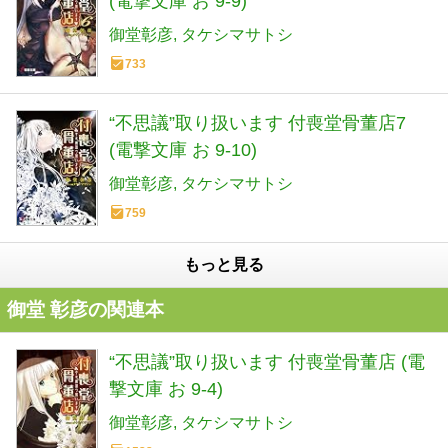
(電撃文庫 お 9-9)
御堂彰彦
タケシマサトシ
733
“不思議”取り扱います 付喪堂骨董店7
(電撃文庫 お 9-10)
御堂彰彦
タケシマサトシ
759
もっと見る
御堂 彰彦の関連本
“不思議”取り扱います 付喪堂骨董店 (電
撃文庫 お 9-4)
御堂彰彦
タケシマサトシ