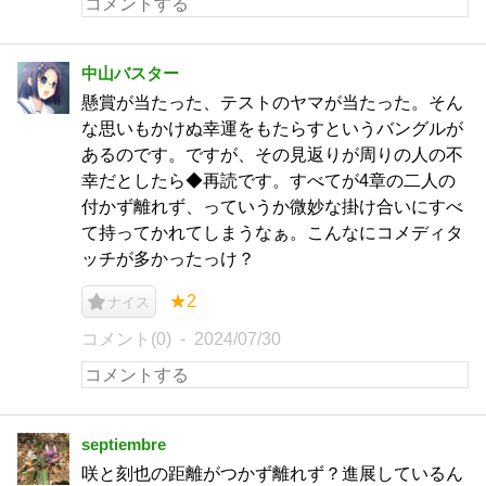
中山バスター
懸賞が当たった、テストのヤマが当たった。そん
な思いもかけぬ幸運をもたらすというバングルが
あるのです。ですが、その見返りが周りの人の不
幸だとしたら◆再読です。すべてが4章の二人の
付かず離れず、っていうか微妙な掛け合いにすべ
て持ってかれてしまうなぁ。こんなにコメディタ
ッチが多かったっけ？
★2
ナイス
コメント(0)
2024/07/30
septiembre
咲と刻也の距離がつかず離れず？進展しているん