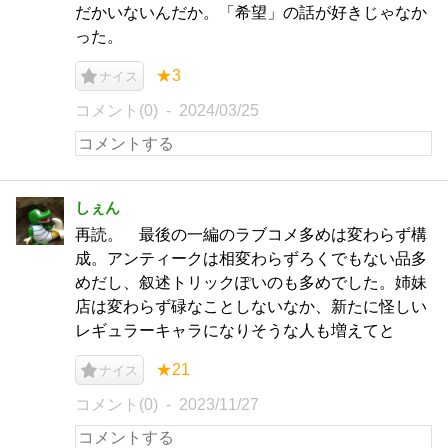
だかいないんだか。「希望」の話が好きじゃなか
った。
★3
ナイス
コメント(0)
2024/03/25
しぇん
再読。 最後の一編のラブコメ多めは変わらず構
成。アンティークは相変わらずろくでもない品多
めだし、叙述トリックぽいのも多めでした。姉妹
店は変わらず碌なことしないなか、新たに怪しい
レギュラーキャラになりそうな人も増えてと
★21
ナイス
コメント(0)
2023/11/27