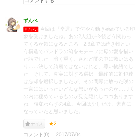
ずんぺ
今回は『幸運』で何やら動き始めている印
ネタバレ
象を受けましたね。あの2人組が今後どう関わっ
てくるか気になるところ。2,3章では続き物とい
う構造でパンドラの箱をモチーフに母の愛を描い
た話でした。暗く重く、されど闇の中に救いはあ
り……決して綺麗ではないけれど、尊い物語でし
た。そして、真実に対する選択。最終的に刻也達
は忘却を選択しましたが、その間際に放った咲の
一言にはいったいどんな想いがあったのか……咲
の内に秘めているものが見え隠れしつつあります
ね。相変わらずの4章。今回は少しだけ、素直に
なっていたと思いました。
★2
ナイス
コメント(0)
2017/07/04