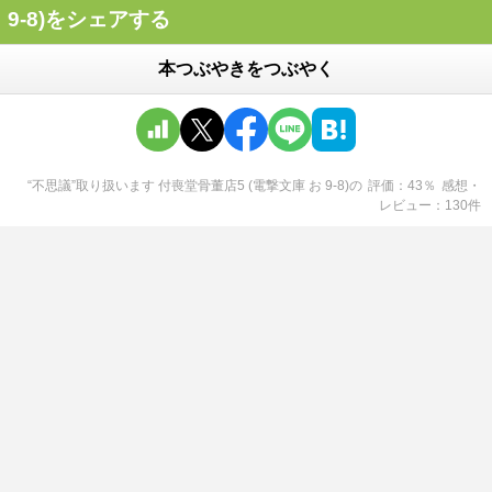
9-8)をシェアする
本つぶやきをつぶやく
“不思議”取り扱います 付喪堂骨董店5 (電撃文庫 お 9-8)
の
評価
43
％
感想・
レビュー
130
件