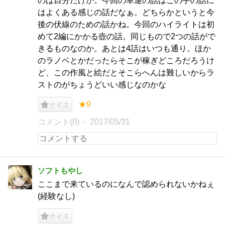
のは自分だけか。今回の幸運の話はこの手の話に
はよくある感じの話だなぁ。どちらかというと今
後の伏線のための話かね。今回のハイライトは初
めて2編にかかる壺の話。同じもので2つの話がで
きるものなのか。あとは4話はいつも通り。ほか
のラノベとかだったらそこが稼ぎどころだろうけ
ど、この作風と絵だとそこらへんは難しいからラ
ストのがちょうどいい感じなのかな
★9
ナイス
コメント(0)
2017/05/31
ソフトもやし
ここまで来ているのになんで認められないかねぇ
(経験なし)
ナイス