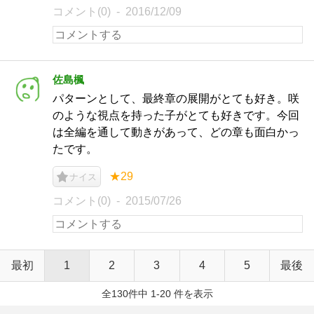
コメント(0)
2016/12/09
佐島楓
パターンとして、最終章の展開がとても好き。咲
のような視点を持った子がとても好きです。今回
は全編を通して動きがあって、どの章も面白かっ
たです。
★29
ナイス
コメント(0)
2015/07/26
最初
1
2
3
4
5
最後
全130件中 1-20 件を表示