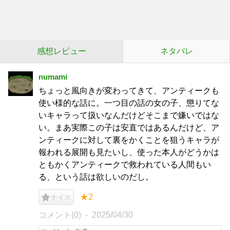
感想レビュー
ネタバレ
numami
ちょっと風向きが変わってきて、アンティークも
使い様的な話に。一つ目の話の女の子、懲りてな
いキャラって扱いなんだけどそこまで嫌いではな
い。まあ実際この子は安直ではあるんだけど、ア
ンティークに対して裏をかくことを狙うキャラが
報われる展開も見たいし、使った本人がどうかは
ともかくアンティークで救われている人間もい
る、という話は欲しいのだし。
★2
ナイス
コメント(0)
2025/04/30