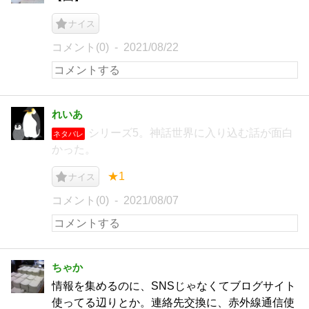
ナイス
コメント(0)
2021/08/22
れいあ
シリーズ5。神話世界に入り込む話が面白
ネタバレ
かった。
★1
ナイス
コメント(0)
2021/08/07
ちゃか
情報を集めるのに、SNSじゃなくてブログサイト
使ってる辺りとか。連絡先交換に、赤外線通信使