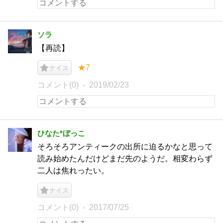
ソラ
【再読】
★7
ナイス
コメント(0)
2019/02/23
ひなた*ぼっこ
そろそろアンティークの出所に迫るかなと思って
読み始めたんだけどまだ先のようだ。相変わらず
二人は焦れったい。
ナイス
コメント(0)
2017/07/25