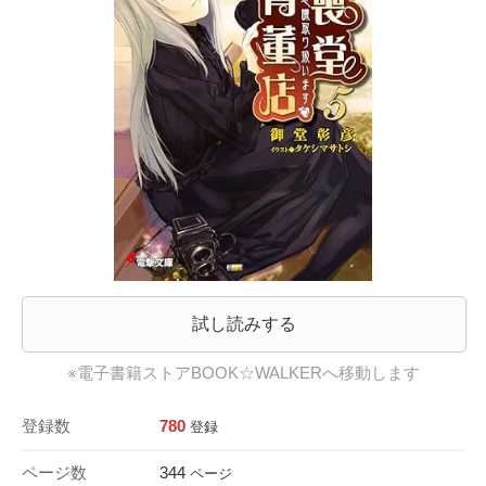
試し読みする
※電子書籍ストアBOOK☆WALKERへ移動します
登録数
780
登録
ページ数
344
ページ