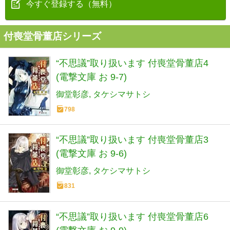
今すぐ登録する（無料）
付喪堂骨董店シリーズ
“不思議”取り扱います 付喪堂骨董店4
(電撃文庫 お 9-7)
御堂彰彦
タケシマサトシ
798
“不思議”取り扱います 付喪堂骨董店3
(電撃文庫 お 9-6)
御堂彰彦
タケシマサトシ
831
“不思議”取り扱います 付喪堂骨董店6