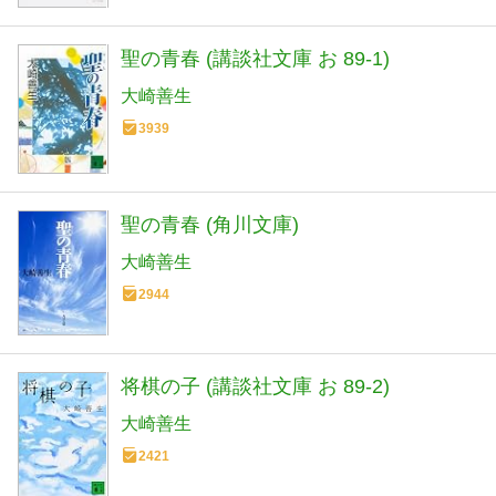
聖の青春 (講談社文庫 お 89-1)
大崎善生
3939
聖の青春 (角川文庫)
大崎善生
2944
将棋の子 (講談社文庫 お 89-2)
大崎善生
2421