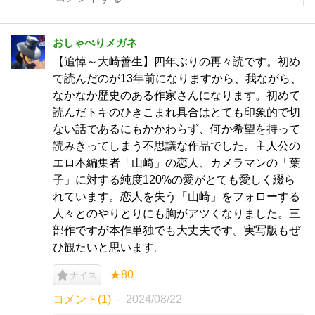
おしゃべりメガネ
【追悼～大崎善生】四年ぶりの再々読です。初め
て読んだのが13年前になりますから、我ながら、
なかなか歴史のある作家さんになります。初めて
読んだトキのひきこまれ具合はとても印象的で切
ない話であるにもかかわらず、何か希望を持って
読みきってしまう不思議な作品でした。主人公の
エロ本編集者「山崎」の恋人、カメラマンの「葉
子」に対する純度120%の愛がとても愛しく綴ら
れています。恋人を失う「山崎」をフォローする
人々とのやりとりにも胸がアツくなりました。三
部作ですが本作単独でも大丈夫です。実写版もぜ
ひ観たいと思います。
★80
ナイス
コメント(1)
2024/08/22