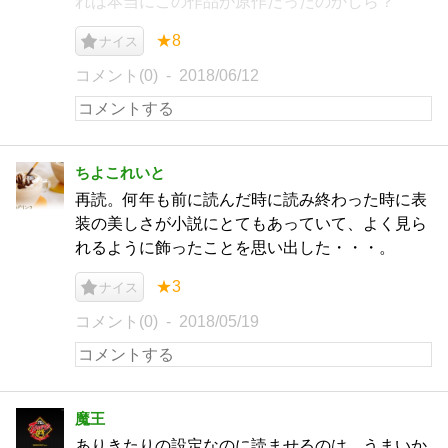
れは本当にこの作品が原作だったのかしら？
★8
ナイス
コメント(0)
2018/06/12
ちよこれいと
再読。何年も前に読んだ時に読み終わった時に表
装の美しさが小説にとてもあっていて、よく見ら
れるように飾ったことを思い出した・・・。
★3
ナイス
コメント(0)
2018/05/19
魔王
ありきたりの設定なのに読ませるのは、うまいか