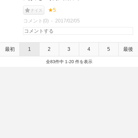
★5
ナイス
コメント(0)
2017/02/05
最初
1
2
3
4
5
最後
全83件中 1-20 件を表示