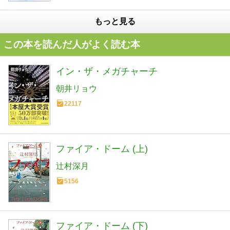
もっと見る
この本を読んだ人がよく読む本
イン・ザ・メガチャーチ
朝井リョウ
22117
ファイア・ドーム (上)
辻村深月
5156
ファイア・ドーム (下)