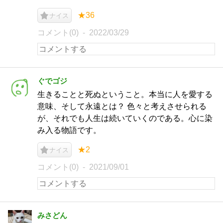
★36
ナイス
コメント(0)
2022/03/29
ぐでゴジ
生きることと死ぬということ。本当に人を愛する
意味、そして永遠とは？ 色々と考えさせられる
が、それでも人生は続いていくのである。心に染
み入る物語です。
★2
ナイス
コメント(0)
2021/09/01
みさどん