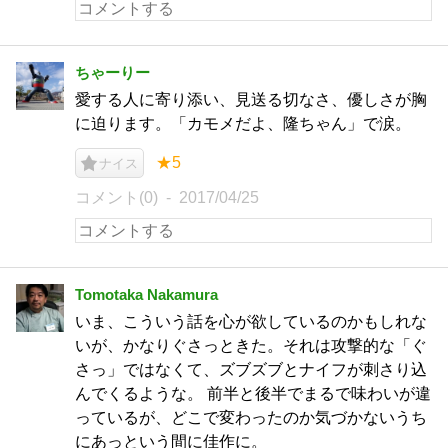
ちゃーりー
愛する人に寄り添い、見送る切なさ、優しさが胸
に迫ります。「カモメだよ、隆ちゃん」で涙。
★5
ナイス
コメント(0)
2017/04/25
Tomotaka Nakamura
いま、こういう話を心が欲しているのかもしれな
いが、かなりぐさっときた。それは攻撃的な「ぐ
さっ」ではなくて、ズブズブとナイフが刺さり込
んでくるような。 前半と後半でまるで味わいが違
っているが、どこで変わったのか気づかないうち
にあっという間に佳作に。