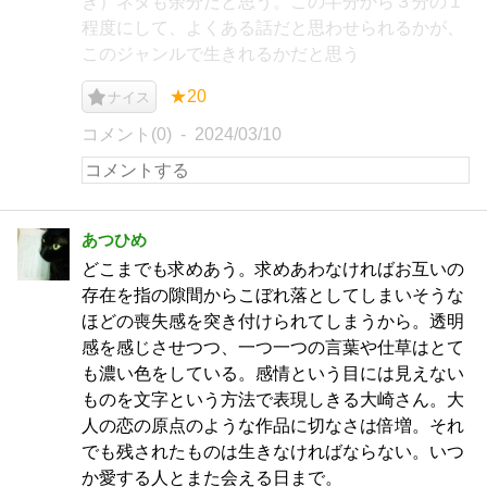
き）ネタも余分だと思う。この半分から３分の１
程度にして、よくある話だと思わせられるかが、
このジャンルで生きれるかだと思う
★20
ナイス
コメント(0)
2024/03/10
あつひめ
どこまでも求めあう。求めあわなければお互いの
存在を指の隙間からこぼれ落としてしまいそうな
ほどの喪失感を突き付けられてしまうから。透明
感を感じさせつつ、一つ一つの言葉や仕草はとて
も濃い色をしている。感情という目には見えない
ものを文字という方法で表現しきる大崎さん。大
人の恋の原点のような作品に切なさは倍増。それ
でも残されたものは生きなければならない。いつ
か愛する人とまた会える日まで。