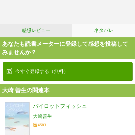
感想レビュー
ネタバレ
あなたも読書メーターに登録して感想を投稿して
みませんか？
今すぐ登録する（無料）
大崎 善生の関連本
パイロットフィッシュ
大崎善生
4583