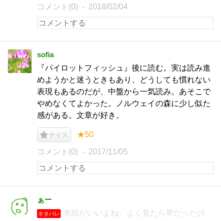
コメント(0)
2018/02/04
sofia
『パイロットフィッシュ』後に読む。実は読み進
めようかと迷うときもあり、どうしても慣れない
表現もあるのだが、中盤から一気読み。あそこで
やめなくてよかった。ノルウェイの森に少し似た
感がある。文章が好き。
★50
ナイス
コメント(0)
2017/11/05
ぁー
表紙がいいよね、よく見たら草だったけ
ネタバレ