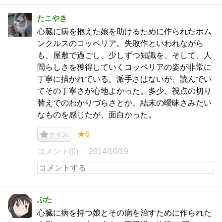
たこやき
心臓に病を抱えた娘を助けるために作られたホム
ンクルスのコッペリア。失敗作といわれながら
も、屋敷で過ごし、少しずつ知識を、そして、人
間らしさを獲得していくコッペリアの姿が非常に
丁寧に描かれている。派手さはないが、読んでい
てその丁寧さが心地よかった。多少、視点の切り
替えでのわかりづらさとか、結末の曖昧さみたい
なものを感じたが、面白かった。
★6
ナイス
コメント(0)
2014/10/19
ぶた
心臓に病を持つ娘とその病を治すために作られた