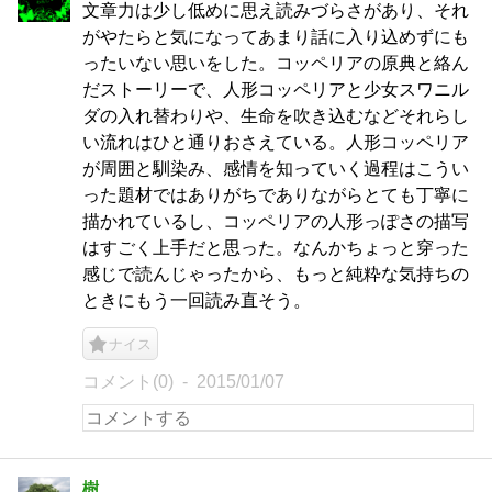
文章力は少し低めに思え読みづらさがあり、それ
がやたらと気になってあまり話に入り込めずにも
ったいない思いをした。コッペリアの原典と絡ん
だストーリーで、人形コッペリアと少女スワニル
ダの入れ替わりや、生命を吹き込むなどそれらし
い流れはひと通りおさえている。人形コッペリア
が周囲と馴染み、感情を知っていく過程はこうい
った題材ではありがちでありながらとても丁寧に
描かれているし、コッペリアの人形っぽさの描写
はすごく上手だと思った。なんかちょっと穿った
感じで読んじゃったから、もっと純粋な気持ちの
ときにもう一回読み直そう。
ナイス
コメント(0)
2015/01/07
樹