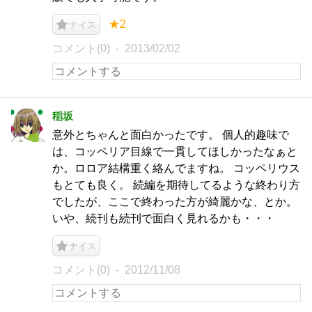
★2
ナイス
コメント(0)
2013/02/02
稲坂
意外とちゃんと面白かったです。 個人的趣味で
は、コッペリア目線で一貫してほしかったなぁと
か。ロロア結構重く絡んでますね。 コッペリウス
もとても良く。 続編を期待してるような終わり方
でしたが、ここで終わった方が綺麗かな、とか。
いや、続刊も続刊で面白く見れるかも・・・
ナイス
コメント(0)
2012/11/08