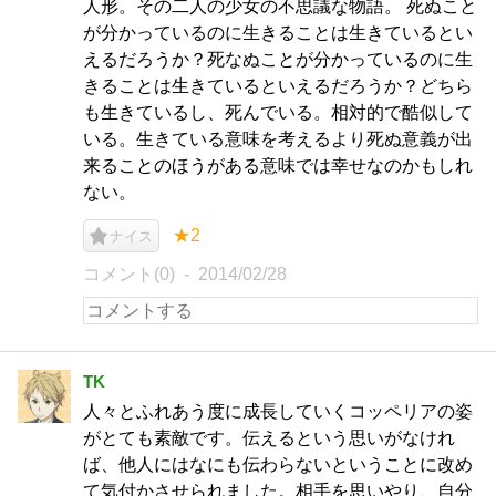
人形。その二人の少女の不思議な物語。 死ぬこと
が分かっているのに生きることは生きているとい
えるだろうか？死なぬことが分かっているのに生
きることは生きているといえるだろうか？どちら
も生きているし、死んでいる。相対的で酷似して
いる。生きている意味を考えるより死ぬ意義が出
来ることのほうがある意味では幸せなのかもしれ
ない。
★2
ナイス
コメント(0)
2014/02/28
TK
人々とふれあう度に成長していくコッペリアの姿
がとても素敵です。伝えるという思いがなけれ
ば、他人にはなにも伝わらないということに改め
て気付かさせられました。相手を思いやり、自分