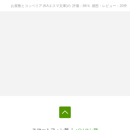
お屋敷とコッペリア (KAエスマ文庫)
の
評価
88
％
感想・レビュー
20
件