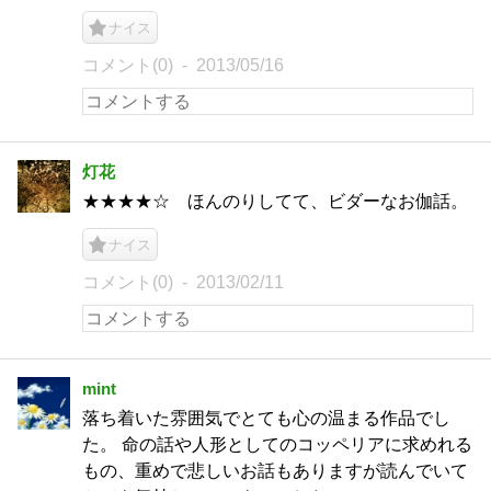
ナイス
コメント(0)
2013/05/16
灯花
★★★★☆ ほんのりしてて、ビダーなお伽話。
ナイス
コメント(0)
2013/02/11
mint
落ち着いた雰囲気でとても心の温まる作品でし
た。 命の話や人形としてのコッペリアに求めれる
もの、重めで悲しいお話もありますが読んでいて