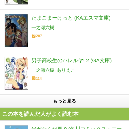
たまこまーけっと (KAエスマ文庫)
一之瀬六樹
207
男子高校生のハレルヤ! 2 (GA文庫)
一之瀬六樹
ありえこ
114
もっと見る
この本を読んだ人がよく読む本