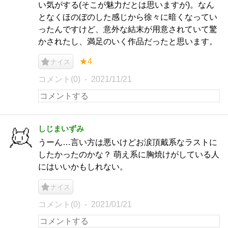
い気がする(そこが魅力だとは思いますが)。なん
となくほのぼのした感じから徐々に暗くなってい
ったんですけど、意外な結末が用意されていて驚
かされたし、満足のいく作品だったと思います。
★4
ナイス
コメント(0)
2021/11/21
しじまいずみ
うーん…言い方は悪いけどお涙頂戴系なラストに
したかったのかな？ 萌え系に胸焼けがしている人
にはいいかもしれない。
ナイス
コメント(0)
2021/01/21