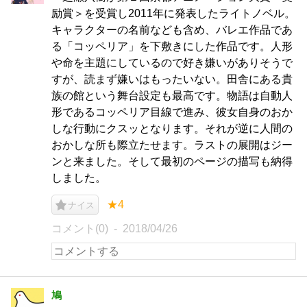
励賞＞を受賞し2011年に発表したライトノベル。
キャラクターの名前なども含め、バレエ作品であ
る「コッペリア」を下敷きにした作品です。人形
や命を主題にしているので好き嫌いがありそうで
すが、読まず嫌いはもったいない。田舎にある貴
族の館という舞台設定も最高です。物語は自動人
形であるコッペリア目線で進み、彼女自身のおか
しな行動にクスッとなります。それが逆に人間の
おかしな所も際立たせます。ラストの展開はジー
ンと来ました。そして最初のページの描写も納得
しました。
★4
ナイス
コメント(0)
2018/04/26
鳩