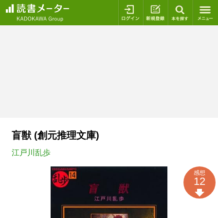
ログイン
新規登録
本を探
盲獣 (創元推理文庫)
江戸川乱歩
感想
12