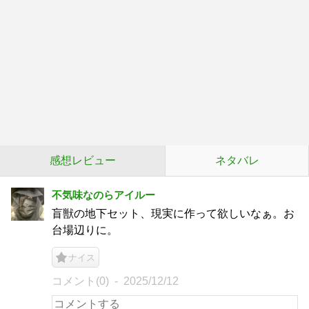
感想レビュー
ネタバレ
不気味なのらアイルー
盲獣の地下セット、現実に作って欲しいなぁ。お
台場辺りに。
ナイス
コメント(0)
2025/12/12