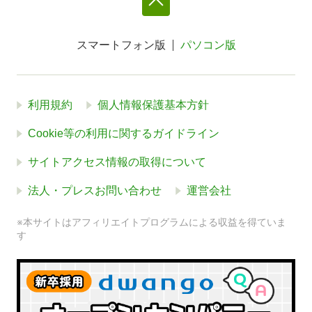
スマートフォン版
パソコン版
利用規約
個人情報保護基本方針
Cookie等の利用に関するガイドライン
サイトアクセス情報の取得について
法人・プレスお問い合わせ
運営会社
※本サイトはアフィリエイトプログラムによる収益を得ていま
す