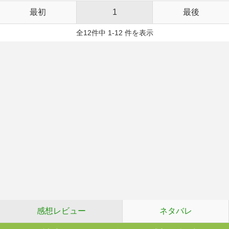
最初
1
最後
全12件中 1-12 件を表示
感想レビュー
ネタバレ