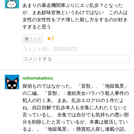
あまりの暴走機関車ぶりにエッ乱歩？となった
が、まあ妙味皆無というわけではない この人は
女性の女性性をブチ壊した殺し方をするのが好き
すぎると思う
★5
ナイス
コメント(0)
2019/01/22
nekomatadesu
探偵ものではなかった。 「盲獣」、「地獄風景」
の二編。 「盲獣」：連続美女バラバラ殺人事件の
犯人の行く末。 まあ、乱歩エログロの１作だよ
ね、自註自解で乱歩本人も全集に入れたくないと
言っているし、 全集では自分でも気持ちの悪い部
分を削除したと言っているが、本書は復活してい
るよ。。 「地獄風景」：懸賞犯人探し連載小説。