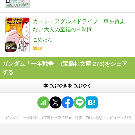
カーシェアグルメドライブ 車を買え
ない大人の至福の６時間
ごめたん
26
ガンダム「一年戦争」 (宝島社文庫 273)をシェア
する
本つぶやきをつぶやく
ガンダム「一年戦争」 (宝島社文庫 273)
の
評価
78
％
感想・レビュー
21
件