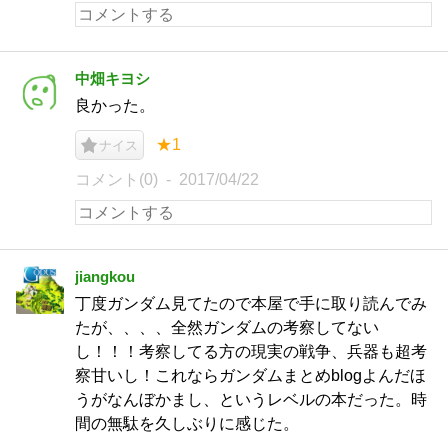
中畑キヨシ
良かった。
★1
ナイス
コメント(0)
2017/04/22
jiangkou
丁度ガンダム見てたので本屋で手に取り読んでみ
たが、、、、全然ガンダムの考察してない
し！！！考察してる方の現実の戦争、兵器も超考
察甘いし！これならガンダムまとめblogよんだほ
うがなんぼかまし、というレベルの本だった。時
間の無駄を久しぶりに感じた。