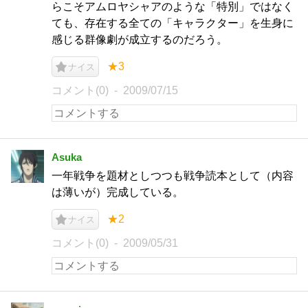
らこそアムロヤシャアのような「特別」ではなく
ても、存在する全ての「キャラクター」を生身に
感じる群像劇が成立するのだろう。
★3
ナイス
コメント(0)
2009/07/15
Asuka
一年戦争を題材としつつも戦争読本として（内容
は薄いが）完成している。
★2
ナイス
コメント(0)
2009/05/31