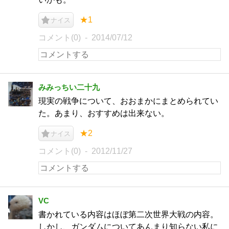
★1
ナイス
コメント(0)
2014/07/12
みみっちい二十九
現実の戦争について、おおまかにまとめられてい
た。あまり、おすすめは出来ない。
★2
ナイス
コメント(0)
2012/11/27
VC
書かれている内容はほぼ第二次世界大戦の内容。
しかし、ガンダムについてあんまり知らない私に