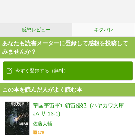
感想レビュー
ネタバレ
あなたも読書メーターに登録して感想を投稿して
みませんか？
今すぐ登録する（無料）
この本を読んだ人がよく読む本
帝国宇宙軍1-領宙侵犯- (ハヤカワ文庫
JA サ 13-1)
佐藤大輔
176