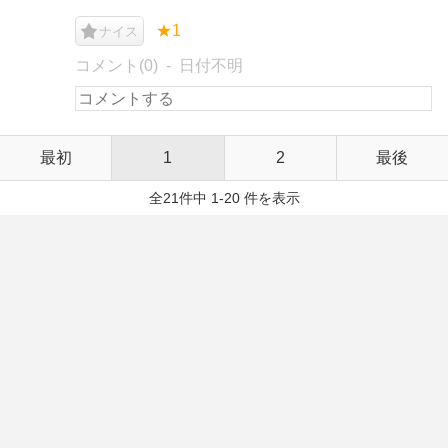
★1
ナイス
コメント(0)
日付不明
最初
1
2
最後
全21件中 1-20 件を表示