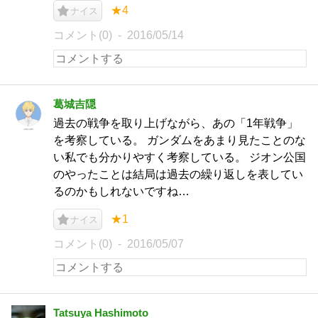
★4
ナイス
コメント(0)
2016/05/14
葛城吉隠
過去の戦争を取り上げながら、あの「1年戦争」
を考察している。 ガンダムをあまり見たことのな
い私でも分かりやすく考察している。 ジオン公国
のやったことは結局は過去の繰り返しを表してい
るのかもしれないですね…
★1
ナイス
コメント(0)
2016/05/07
Tatsuya Hashimoto