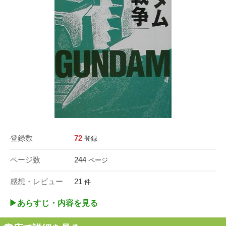
登録数
72
登録
ページ数
244
ページ
感想・レビュー
21
件
▶︎あらすじ・内容を見る