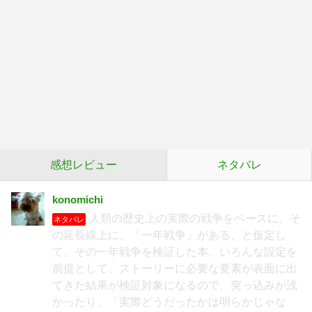
感想レビュー
ネタバレ
konomichi
人類の歴史上の実際の戦争をベースに、そ
ネタバレ
の延長線上に、「一年戦争」がある、と仮定し
て、その一年戦争を検証した本。いろんな設定を
前提として、ストーリーに必要な要素が表面に出
てきた結果が検証対象になるので、突っ込みが浅
かったり、「実際どうだったかは明らかじゃな