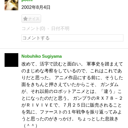
2002年8月4日
ナイス
コメント(0)
日付不明
Nobuhiko Sugiyama
改めて、活字で読むと面白い。 軍事史を踏まえて
のまじめな考察をしているので、これはこれであ
りだと思った。 アニメ作品にする前に、そうした
面をきちんと押さえていたからこそ、 ガンダム
が、それ以前のロボットアニメとは、「違う」こ
とになったのだと思う。 ガンプラのＲＸ７８－２
がＲＩＶＩＶＥで、７月２５日に販売されること
を気に、ファーストの１年戦争を振り返ってみよ
うと思ったのがきっかけ。 ちょっとした息抜き
（＾＾）