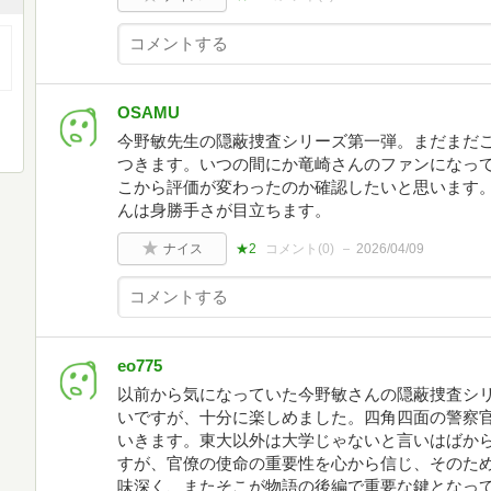
OSAMU
今野敏先生の隠蔽捜査シリーズ第一弾。まだまだ
つきます。いつの間にか竜崎さんのファンになって
こから評価が変わったのか確認したいと思います
んは身勝手さが目立ちます。
ナイス
★2
コメント(
0
)
2026/04/09
eo775
以前から気になっていた今野敏さんの隠蔽捜査シリ
いですが、十分に楽しめました。四角四面の警察
いきます。東大以外は大学じゃないと言いはばか
すが、官僚の使命の重要性を心から信じ、そのた
味深く、またそこが物語の後編で重要な鍵となっ