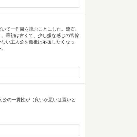
づいて一作目を読むことにした。流石、
さ。最初は古くて、少し嫌な感じの官僚
かない主人公を最後は応援したくなっ
い。
人公の一貫性が（良いか悪いは置いと