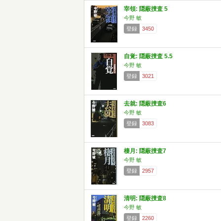
宰領: 隠蔽捜査 5
今野 敏
登録
3450
自覚: 隠蔽捜査 5.5
今野 敏
登録
3021
去就: 隠蔽捜査6
今野 敏
登録
3083
棲月: 隠蔽捜査7
今野 敏
登録
2957
清明: 隠蔽捜査8
今野 敏
登録
2260