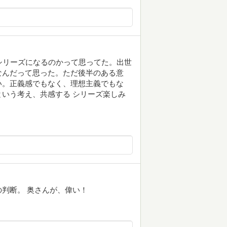
シリーズになるのかって思ってた。出世
なんだって思った。ただ後半のある意
い。正義感でもなく、理想主義でもな
いう考え、共感する シリーズ楽しみ
判断。 奥さんが、偉い！