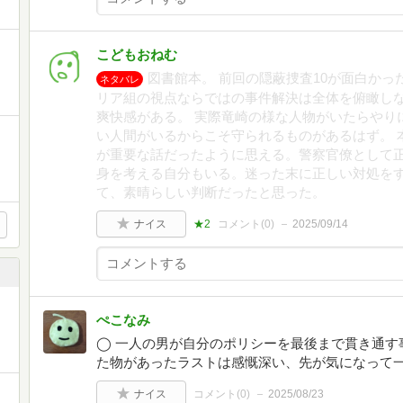
こどもおねむ
図書館本。 前回の隠蔽捜査10が面白かっ
ネタバレ
リア組の視点ならではの事件解決は全体を俯瞰し
爽快感がある。 実際竜崎の様な人物がいたらやり
い人間がいるからこそ守られるものがあるはず。 
が重要な話だったように思える。警察官僚として
身を考える自分もいる。迷った末に正しい対処を
て、素晴らしい判断だったと思った。
ナイス
★2
コメント(
0
)
2025/09/14
ぺこなみ
◯ 一人の男が自分のポリシーを最後まで貫き通す
た物があったラストは感慨深い、先が気になって
ナイス
コメント(
0
)
2025/08/23