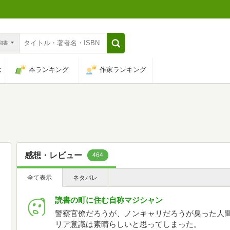
n和書
は
本ランキング
作家ランキング
感想・レビュー
464
全て表示
ネタバレ
読書の町に住む自称マジシャン
警察官僚だろうが、ノンキャリだろうが臭った人
リア意識は素晴らしいと思ってしまった。