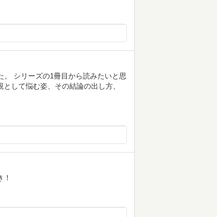
た。 シリーズの1冊目から読みたいと思
親として悩む姿、その結論の出し方、
き！