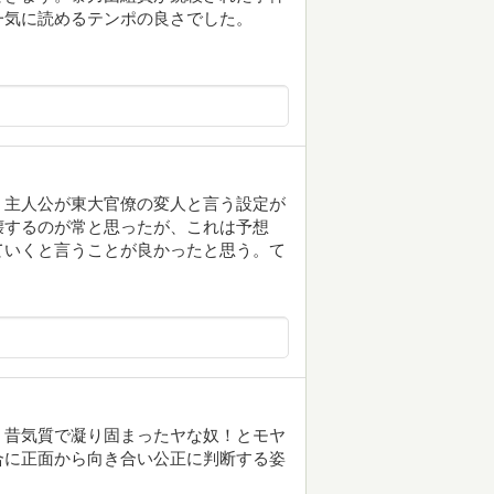
一気に読めるテンポの良さでした。
。主人公が東大官僚の変人と言う設定が
壊するのが常と思ったが、これは予想
ていくと言うことが良かったと思う。て
く昔気質で凝り固まったヤな奴！とモヤ
合に正面から向き合い公正に判断する姿