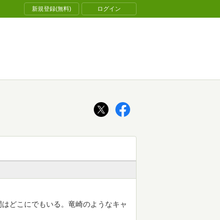
新規登録(無料)
ログイン
間はどこにでもいる。竜崎のようなキャ