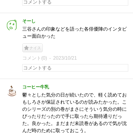
そーし
三谷さんの印象などを語った各俳優陣のインタビ
ュー面白かった
ナイス
コメント(0)
2023/10/21
コーヒー牛乳
鬱々とした気分の日が続いたので、軽く読めてお
もしろさが保証されているのが読みたかった。こ
のシリーズの別の巻がまさにそういう気分の時に
ぴったりだったので手に取ったら期待通りだっ
た。良かった。まだまだ未読巻があるので気が沈
んだ時のために取っておこう。