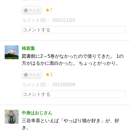
★7
ナイス
コメント(0)
2021/11/03
柿若葉
図書館に2～5巻がなかったので借りてきた。 1の
方がはるかに面白かった。 ちょっとがっかり。
★1
ナイス
コメント(0)
2021/05/09
中身はおじさん
三谷幸喜といえば「やっぱり猫が好き」が、好
き。