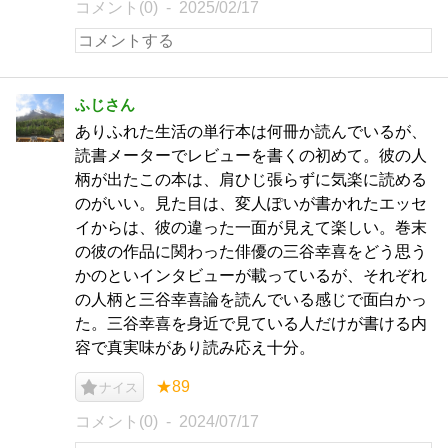
コメント(0)
2025/02/17
ふじさん
ありふれた生活の単行本は何冊か読んでいるが、
読書メーターでレビューを書くの初めて。彼の人
柄が出たこの本は、肩ひじ張らずに気楽に読める
のがいい。見た目は、変人ぽいが書かれたエッセ
イからは、彼の違った一面が見えて楽しい。巻末
の彼の作品に関わった俳優の三谷幸喜をどう思う
かのといインタビューが載っているが、それぞれ
の人柄と三谷幸喜論を読んでいる感じで面白かっ
た。三谷幸喜を身近で見ている人だけが書ける内
容で真実味があり読み応え十分。
★89
ナイス
コメント(0)
2024/07/17