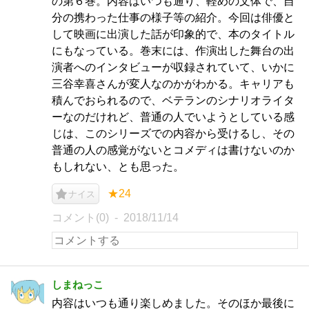
の第６巻。内容はいつも通り、軽めの文体で、自
分の携わった仕事の様子等の紹介。今回は俳優と
して映画に出演した話が印象的で、本のタイトル
にもなっている。巻末には、作演出した舞台の出
演者へのインタビューが収録されていて、いかに
三谷幸喜さんが変人なのかがわかる。キャリアも
積んでおられるので、ベテランのシナリオライタ
ーなのだけれど、普通の人でいようとしている感
じは、このシリーズでの内容から受けるし、その
普通の人の感覚がないとコメディは書けないのか
もしれない、とも思った。
★24
ナイス
コメント(0)
2018/11/14
しまねっこ
内容はいつも通り楽しめました。そのほか最後に