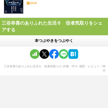
8428
三谷幸喜のありふれた生活６ 役者気取りをシェ
アする
本つぶやきをつぶやく
三谷幸喜のありふれた生活６ 役者気取り
の
評価
55
％
感想・レビュー
68
件