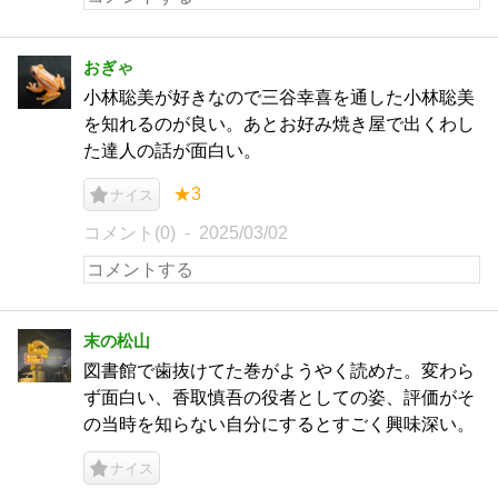
おぎゃ
小林聡美が好きなので三谷幸喜を通した小林聡美
を知れるのが良い。あとお好み焼き屋で出くわし
た達人の話が面白い。
★3
ナイス
コメント(0)
2025/03/02
末の松山
図書館で歯抜けてた巻がようやく読めた。変わら
ず面白い、香取慎吾の役者としての姿、評価がそ
の当時を知らない自分にするとすごく興味深い。
ナイス