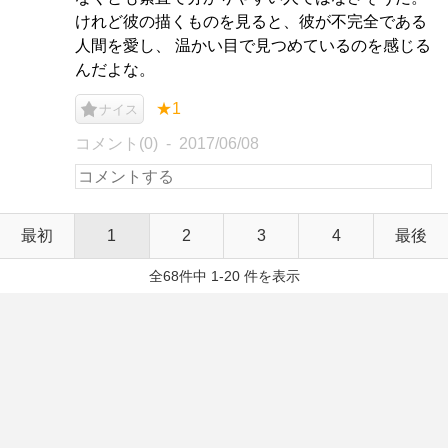
けれど彼の描くものを見ると、彼が不完全である
人間を愛し、 温かい目で見つめているのを感じる
んだよな。
★1
ナイス
コメント(0)
2017/06/08
最初
1
2
3
4
最後
全68件中 1-20 件を表示