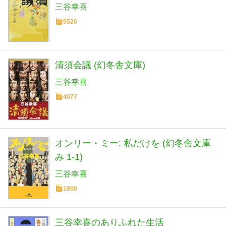
三谷幸喜
5526
清須会議 (幻冬舎文庫)
三谷幸喜
4077
オンリー・ミー: 私だけを (幻冬舎文庫
み 1-1)
三谷幸喜
1800
三谷幸喜のありふれた生活