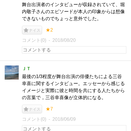
舞台出演者のインタビューが収録されていて、堀
内敬子さんのエピソードが本人の印象からは想像
できないものでちょっと意外でした。
★2
ナイス
コメント(0)
2018/08/20
ＪＴ
最後の1/3程度が舞台出演の俳優たちによる三谷
幸喜に関するインタビュー。エッセーから感じる
イメージと実際に彼と時間を共にする人たちから
の言葉で，三谷幸喜像が立体的になる。
★7
ナイス
コメント(0)
2018/06/09