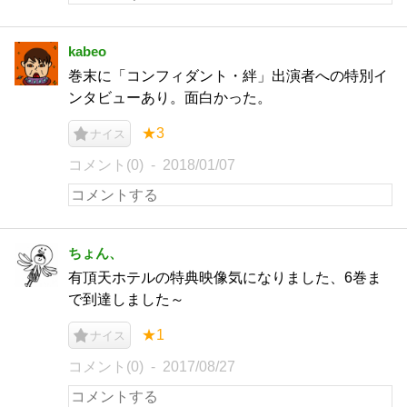
kabeo
巻末に「コンフィダント・絆」出演者への特別イ
ンタビューあり。面白かった。
★3
ナイス
コメント(0)
2018/01/07
ちょん、
有頂天ホテルの特典映像気になりました、6巻ま
で到達しました～
★1
ナイス
コメント(0)
2017/08/27