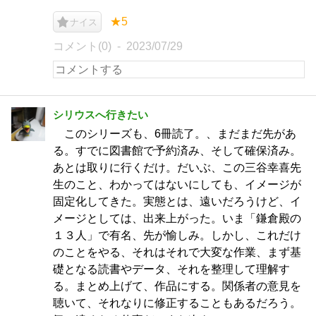
★5
ナイス
コメント(0)
2023/07/29
シリウスへ行きたい
このシリーズも、6冊読了。、まだまだ先があ
る。すでに図書館で予約済み、そして確保済み。
あとは取りに行くだけ。だいぶ、この三谷幸喜先
生のこと、わかってはないにしても、イメージが
固定化してきた。実態とは、遠いだろうけど、イ
メージとしては、出来上がった。いま「鎌倉殿の
１３人」で有名、先が愉しみ。しかし、これだけ
のことをやる、それはそれで大変な作業、まず基
礎となる読書やデータ、それを整理して理解す
る。まとめ上げて、作品にする。関係者の意見を
聴いて、それなりに修正することもあるだろう。