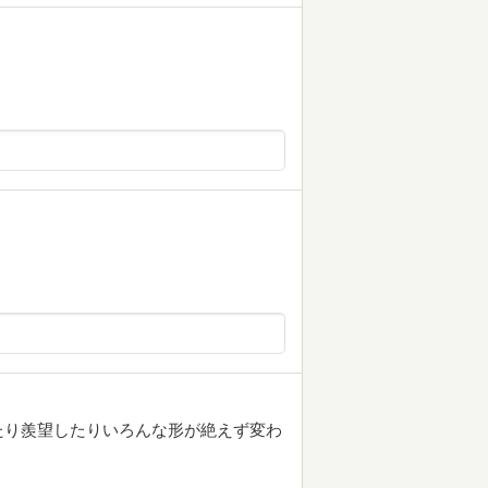
たり羨望したりいろんな形が絶えず変わ