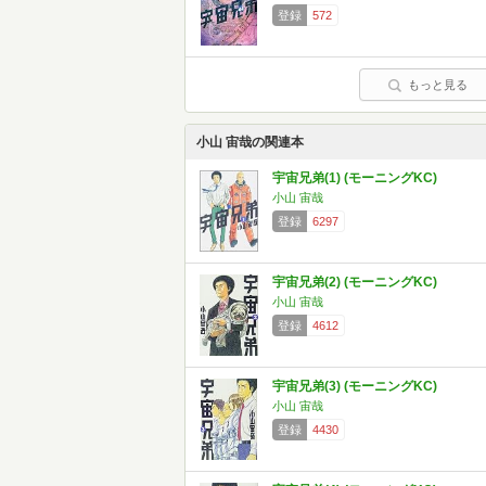
登録
572
もっと見る
小山 宙哉の関連本
宇宙兄弟(1) (モーニングKC)
小山 宙哉
登録
6297
宇宙兄弟(2) (モーニングKC)
小山 宙哉
登録
4612
宇宙兄弟(3) (モーニングKC)
小山 宙哉
登録
4430