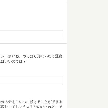
イント多いね。やっぱり形じゃなく運命
ればいいのでは？
自分の命をこいつに預けることができる
気疲れしてしまう人間なのだけれど。そ