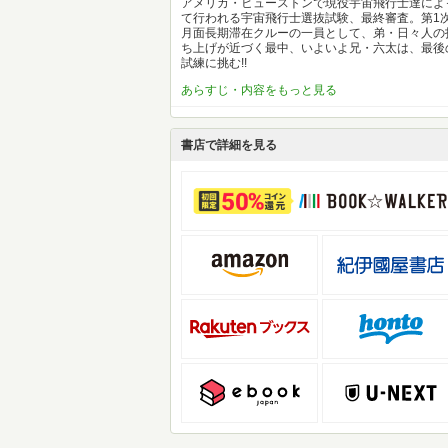
アメリカ・ヒューストンで現役宇宙飛行士達によ
て行われる宇宙飛行士選抜試験、最終審査。第1
月面長期滞在クルーの一員として、弟・日々人の
ち上げが近づく最中、いよいよ兄・六太は、最後
試練に挑む!!
あらすじ・内容をもっと見る
書店で詳細を見る