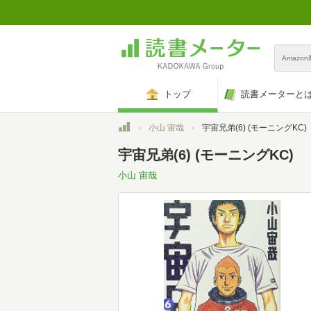
Amazo
トップ
読書メーターと
トップ
小山 宙哉
宇宙兄弟(6) (モーニングKC)
宇宙兄弟(6) (モーニングKC)
小山 宙哉