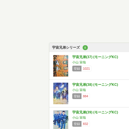
宇宙兄弟シリーズ
8
宇宙兄弟(37) (モーニングKC)
小山 宙哉
登録
1021
宇宙兄弟(38) (モーニングKC)
小山 宙哉
登録
884
宇宙兄弟(39) (モーニングKC)
小山 宙哉
登録
832