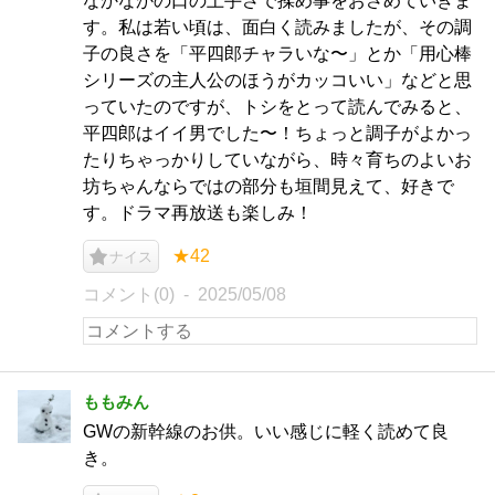
なかなかの口の上手さで揉め事をおさめていきま
す。私は若い頃は、面白く読みましたが、その調
子の良さを「平四郎チャラいな〜」とか「用心棒
シリーズの主人公のほうがカッコいい」などと思
っていたのですが、トシをとって読んでみると、
平四郎はイイ男でした〜！ちょっと調子がよかっ
たりちゃっかりしていながら、時々育ちのよいお
坊ちゃんならではの部分も垣間見えて、好きで
す。ドラマ再放送も楽しみ！
★42
ナイス
コメント(0)
2025/05/08
ももみん
GWの新幹線のお供。いい感じに軽く読めて良
き。