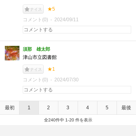
★5
ナイス
コメント(0)
2024/09/11
須那 雄太郎
津山市立図書館
★1
ナイス
コメント(0)
2024/07/30
最初
1
2
3
4
5
最後
全240件中 1-20 件を表示