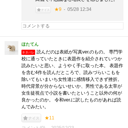
★9
05/28 12:34
ナイス
ほたてん
読んだのは表紙が写真ver.のもの。 専門学
ネタバレ
校に通っていたときに表題作を紹介されていつか
読みたいと思い、ようやく手に取った本。 表題作
を含む4作を読んだところで、読みづらいこもを
除いてもいまいち女性達に感情移入できず挫折。
時代背景が分からないせいか、男性である太宰が
女生徒視点で小説を書いたということ以外の何が
良かったのか。 令和ver.に訳したものがあれば読
んでみたい。
★11
ナイス
コメント(0)
2025/12/23