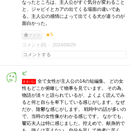
なったところは、主人公がすぐ気分が変わること
と、ジャピイとカアの出てくる場面の違いであ
る。主人公の感情によって出てくる犬が違うのが
面白かった。
★5
ナイス
コメント(0)
2024/09/29
ピ
全て女性が主人公の14の短編集。 どの女
ネタバレ
性もどこか俯瞰して物事を見ています。 その為、
物語が淡々と語られているが、よくよく読んでみ
ると何と自らを卑下している感じがします。なぜ
だか、陰鬱な感じがします。 戦時中の話が多いの
で、当時の女性像がわかる感じです。 なかでも、
饗応夫人は特に感じました。控えめで、献身的で
も、強くは言えない。自分を呈して他者に尽く