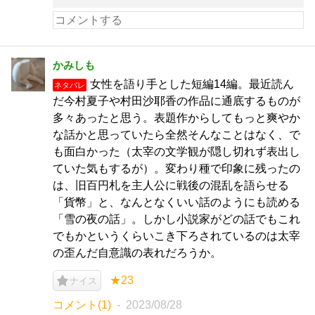
かみしも
女性を語り手とした短編14編。最近読ん
ネタバレ
だ今村夏子や村田沙耶香の作品に通底するものが
多々あったと思う。表題作からしてもっと爽やか
な話かと思っていたら全然そんなことはなく、で
も面白かった（太宰の文学観が隠し切れず表出し
ていた気もするが）。変わり種で印象に残ったの
は、旧百円札を主人公に戦後の混乱を語らせる
「貨幣」と、なんとなくいい話のようにも読める
「雪の夜の話」。しかし小説家がどの話でもこれ
でもかというくらいこき下ろされているのは太宰
の歪んだ自意識の表れだろうか。
★23
ナイス
コメント(1)
2023/08/28