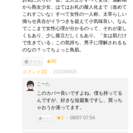
から熟女少女、はてはお札の擬人化まで（改めて
これすごいな）すべて女性の一人称。太宰らしい
拗らせ具合がイラつきを超えて小気味良い。なん
でここまで女性心理が分かるのって、それが楽し
くもあり、少し腹立だしくもあり。「女は肌だけ
で生きている」この気持ち、男子に理解されるも
のなの？ってちょっと鳥肌。
★80
ナイス
コメント(2)
2023/08/05
こーた
このカバー良いですよね。僕も持ってる
んですが、好きな短篇集ですし、買っち
ゃおうか迷ってます。
★1
08/07 07:54
ナイス