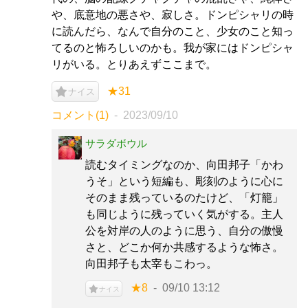
や、底意地の悪さや、寂しさ。ドンピシャリの時
に読んだら、なんで自分のこと、少女のこと知っ
てるのと怖ろしいのかも。我が家にはドンピシャ
リがいる。とりあえずここまで。
★31
ナイス
コメント(1)
2023/09/10
サラダボウル
読むタイミングなのか、向田邦子「かわ
うそ」という短編も、彫刻のように心に
そのまま残っているのたけど、「灯籠」
も同じように残っていく気がする。主人
公を対岸の人のように思う、自分の傲慢
さと、どこか何か共感するような怖さ。
向田邦子も太宰もこわっ。
★8
09/10 13:12
ナイス