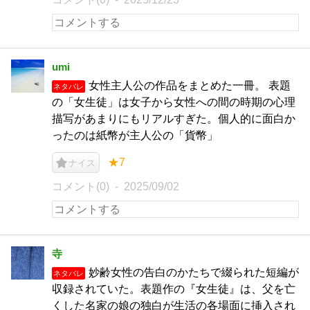
umi
女性主人公の作品をまとめた一冊。 表題
ネタバレ
の「女生徒」は女子から女性への間の時期の心理
描写があまりにもリアルすぎた。個人的に面白か
ったのは紙幣が主人公の「貨幣」
★7
ナイス
コメント(0)
2025/09/02
寺
妙齢女性の告白のかたちで綴られた短編が
ネタバレ
収録されていた。表題作の『女生徒』は、父を亡
くした名家の娘の独白が生活の各場面に挿入され