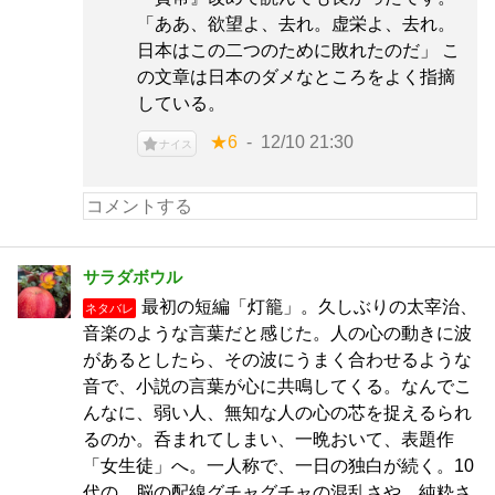
「ああ、欲望よ、去れ。虚栄よ、去れ。
日本はこの二つのために敗れたのだ」 こ
の文章は日本のダメなところをよく指摘
している。
★6
12/10 21:30
ナイス
サラダボウル
最初の短編「灯籠」。久しぶりの太宰治、
ネタバレ
音楽のような言葉だと感じた。人の心の動きに波
があるとしたら、その波にうまく合わせるような
音で、小説の言葉が心に共鳴してくる。なんでこ
んなに、弱い人、無知な人の心の芯を捉えるられ
るのか。呑まれてしまい、一晩おいて、表題作
「女生徒」へ。一人称で、一日の独白が続く。10
代の、脳の配線グチャグチャの混乱さや、純粋さ