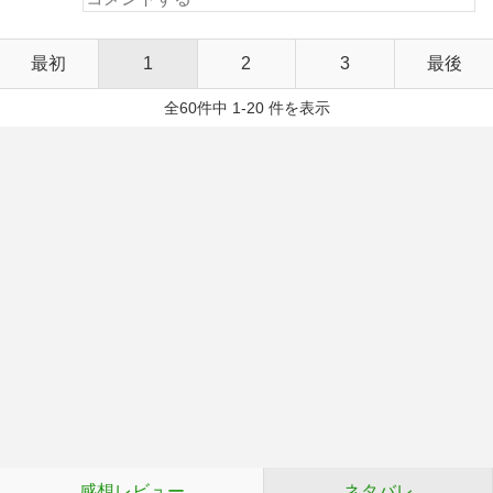
最初
1
2
3
最後
全60件中 1-20 件を表示
感想レビュー
ネタバレ