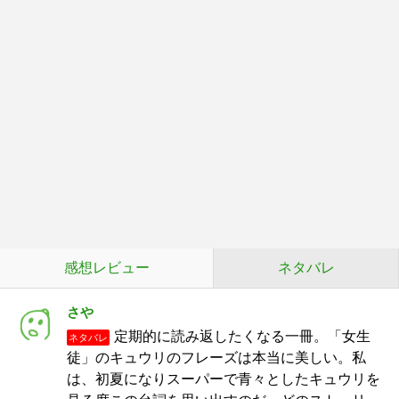
感想レビュー
ネタバレ
さや
定期的に読み返したくなる一冊。「女生
ネタバレ
徒」のキュウリのフレーズは本当に美しい。私
は、初夏になりスーパーで青々としたキュウリを