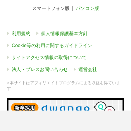
スマートフォン版
パソコン版
利用規約
個人情報保護基本方針
Cookie等の利用に関するガイドライン
サイトアクセス情報の取得について
法人・プレスお問い合わせ
運営会社
※本サイトはアフィリエイトプログラムによる収益を得ていま
す