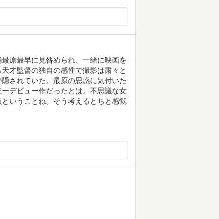
補最原最早に見咎められ、一緒に映画を
ら天才監督の独自の感性で撮影は粛々と
が隠されていた。最原の思惑に気付いた
ほーデビュー作だったとは。不思議な女
点ということね。そう考えるとちと感慨