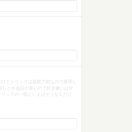
だけどトリックは超能力的なので推理し
回しとか会話が多いので好き嫌いは分
トリックの一部といえばそうなんだけ