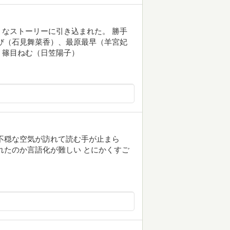
なストーリーに引き込まれた。 勝手
び（石見舞菜香）、最原最早（羊宮妃
、篠目ねむ（日笠陽子）
不穏な空気が訪れて読む手が止まら
れたのか言語化が難しい とにかくすご