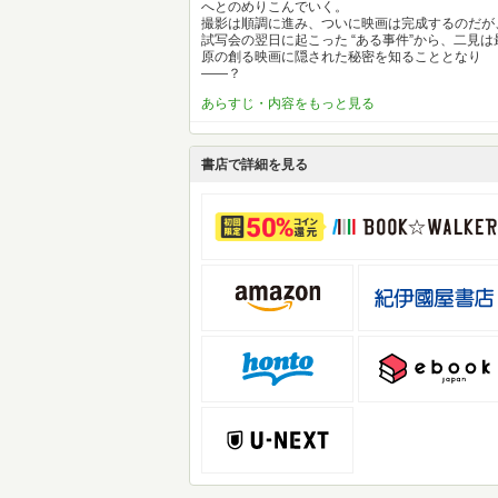
へとのめりこんでいく。
撮影は順調に進み、ついに映画は完成するのだが
試写会の翌日に起こった “ある事件”から、二見は
原の創る映画に隠された秘密を知ることとなり
――？
あらすじ・内容をもっと見る
書店で詳細を見る