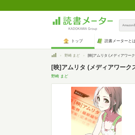
Amazo
トップ
読書メーターと
トップ
野崎 まど
[映]アムリタ (メディアワークス文庫 の
[映]アムリタ (メディアワークス文
野崎 まど