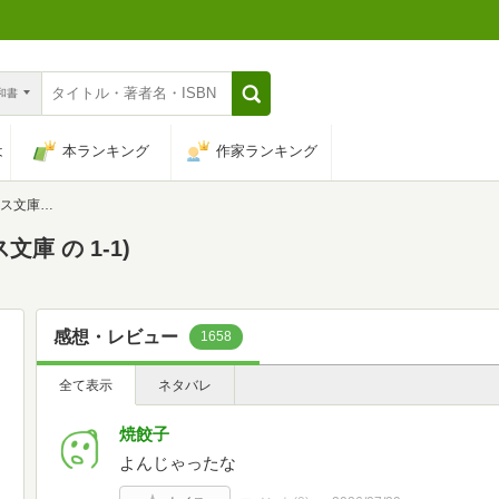
n和書
は
本ランキング
作家ランキング
 1-1)
庫 の 1-1)
感想・レビュー
1658
全て表示
ネタバレ
焼餃子
よんじゃったな