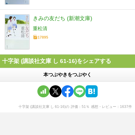
きみの友だち (新潮文庫)
重松清
17895
十字架 (講談社文庫 し 61-16)をシェアする
本つぶやきをつぶやく
十字架 (講談社文庫 し 61-16)
の
評価
51
％
感想・レビュー
1637
件