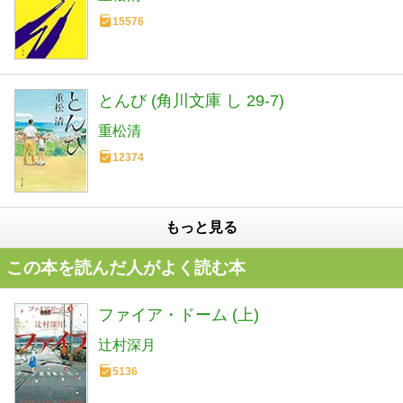
15576
とんび (角川文庫 し 29-7)
重松清
12374
もっと見る
この本を読んだ人がよく読む本
ファイア・ドーム (上)
辻村深月
5136