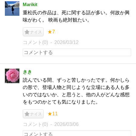
Marikit
重松氏の作品は、死に関する話が多い。何故か興
味がわく。 映画も絶対観たい。
★7
ナイス
コメント(0)
2026/03/12
きき
読んでいる間、ずっと苦しかったです。何かしら
の形で、登場人物と同じような立場にある人も多
いのではないか、と思うと、他の人がどんな感想
をもつのかとても気になりました。
★11
ナイス
コメント(0)
2026/03/06