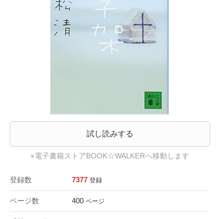
試し読みする
※電子書籍ストアBOOK☆WALKERへ移動します
登録数
7377
登録
ページ数
400
ページ