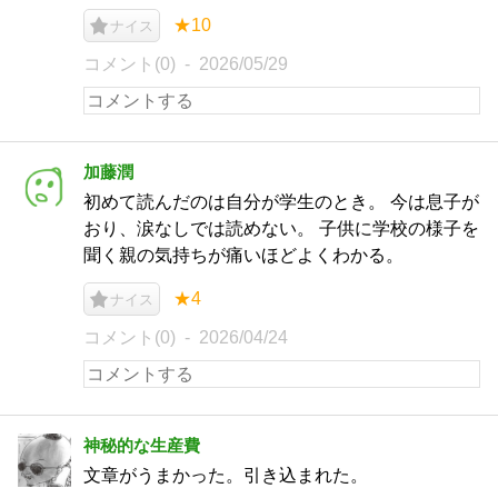
★10
ナイス
コメント(0)
2026/05/29
加藤潤
初めて読んだのは自分が学生のとき。 今は息子が
おり、涙なしでは読めない。 子供に学校の様子を
聞く親の気持ちが痛いほどよくわかる。
★4
ナイス
コメント(0)
2026/04/24
神秘的な生産費
文章がうまかった。引き込まれた。