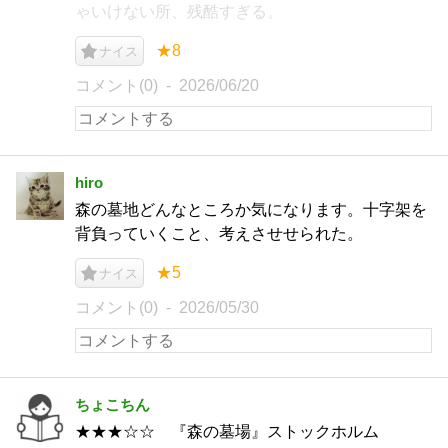
ゃいけない所、残酷すぎる。
★8
ナイス
コメント(0)
2026/06/20
hiro
森の墓地どんなところか気になります。十字架を
背負っていくこと、考えさせせられた。
★5
ナイス
コメント(0)
2026/05/30
ちょこちん
★★★☆☆ 『森の墓場』ストックホルム