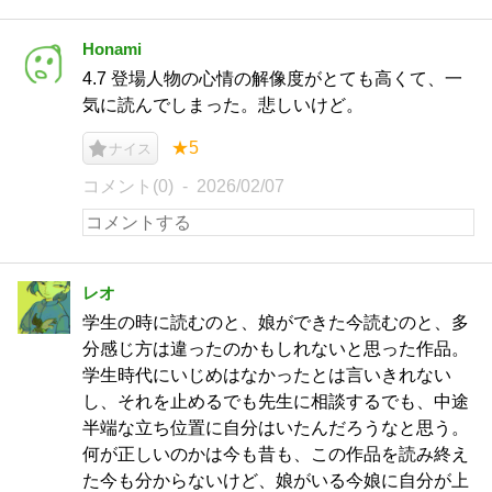
Honami
4.7 登場人物の心情の解像度がとても高くて、一
気に読んでしまった。悲しいけど。
★5
ナイス
コメント(0)
2026/02/07
レオ
学生の時に読むのと、娘ができた今読むのと、多
分感じ方は違ったのかもしれないと思った作品。
学生時代にいじめはなかったとは言いきれない
し、それを止めるでも先生に相談するでも、中途
半端な立ち位置に自分はいたんだろうなと思う。
何が正しいのかは今も昔も、この作品を読み終え
た今も分からないけど、娘がいる今娘に自分が上