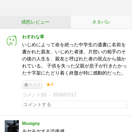
感想レビュー
ネタバレ
わすれな草
いじめによって命を絶った中学生の遺書に名前を
書かれた親友、いじめた者達、片想いの相手のそ
の後の人生を、親友と呼ばれた者の視点から描か
れている。 子供を失った父親が息子が行きたかっ
た十字架にたどり着く終盤が特に感動的だった。
★4
ナイス
コメント(0)
2026/07/17
Musigny
モヤモヤする読後感