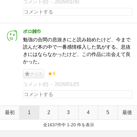
コメント(0)
2026/01/30
ボロ雑巾
勉強の合間の息抜きにと読み始めたけど、今まで
読んだ本の中で一番感情移入した気がする。息抜
きにはならなかったけど、この作品に出会えて良
かった。
★4
ナイス
コメント(0)
2026/01/25
最初
1
2
3
4
5
最後
全1637件中 1-20 件を表示