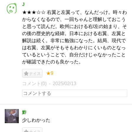
J
★★★☆☆ 右翼と左翼って、なんだっけ。時々わ
からなくなるので、一回ちゃんと理解しておこう
と思って読んだ。欧州における右/左の始まり、そ
の後の歴史的な経緯。日本における右翼、左翼と
解説は続く。非常に勉強になった。結局、現代で
は右翼、左翼がそもそもわかりにくいものとなっ
ているということで、自分だけじゃなかったこと
が確認できたのも良かった。
★9
ナイス
コメント(0)
2025/02/13
鮓
少しわかった
ナイス