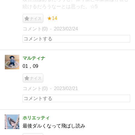
続けるだろうなーとは思った。☆5
★14
ナイス
コメント(0)
2023/02/24
マルティナ
01，09
ナイス
コメント(0)
2023/02/21
ホリエッティ
最後ダルくなって飛ばし読み