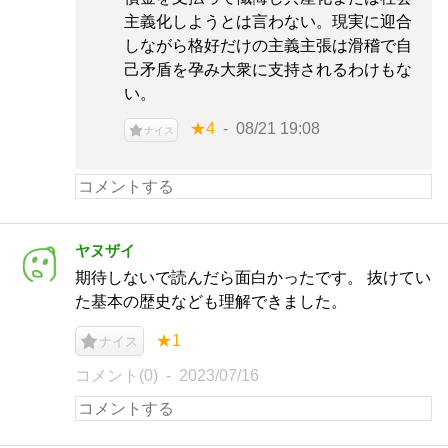
主義化しようとは言わない。現実に迎合
しながら格好だけの主義主張は滑稽で自
己矛盾を孕み大衆に支持されるわけもな
い。
★4
08/21 19:08
ナイス
ヤヌザイ
期待しないで読んだら面白かったです。 抜けてい
た基本の歴史なども理解できました。
★1
ナイス
コメント(0)
2023/07/16