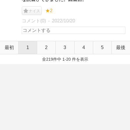
★2
ナイス
コメント(0)
2022/10/20
最初
1
2
3
4
5
最後
全219件中 1-20 件を表示