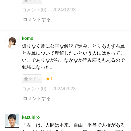
コメント(0)
2024/12/03
komo
偏りなく常に公平な解説で進み、とりあえず右翼
と左翼について理解したいという人にはもってこ
い。でありながら、なかなか読み応えもあるので
勉強になった。
★1
ナイス
コメント(0)
2024/09/23
kazuhiro
「左」は、人間は本来、自由・平等で人権がある