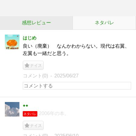
感想レビュー
ネタバレ
はじめ
良い（廃棄） なんかわからない。現代は右翼、
左翼も一緒だと思う。
ナイス
コメント(0)
2025/06/27
●●
2006年の本。
ネタバレ
ナイス
コメント(0)
2025/06/10