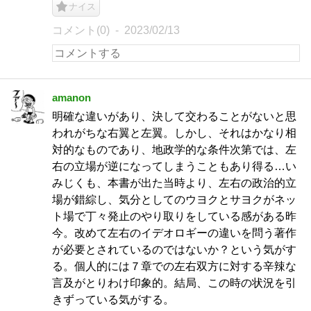
ナイス
コメント(0)
2023/02/13
amanon
明確な違いがあり、決して交わることがないと思
われがちな右翼と左翼。しかし、それはかなり相
対的なものであり、地政学的な条件次第では、左
右の立場が逆になってしまうこともあり得る…い
みじくも、本書が出た当時より、左右の政治的立
場が錯綜し、気分としてのウヨクとサヨクがネッ
ト場で丁々発止のやり取りをしている感がある昨
今。改めて左右のイデオロギーの違いを問う著作
が必要とされているのではないか？という気がす
る。個人的には７章での左右双方に対する辛辣な
言及がとりわけ印象的。結局、この時の状況を引
きずっている気がする。