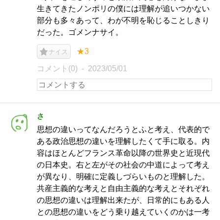
生きてきたノンポリの僕には理解が追いつかない
部分も多々あって、わが不明を恥じることしきり
だった。ゴメンナサイ。
★3
ナイス
コメント(0)
2023/05/01
さ
思想の違いってなんだろうとふと考え、代表的で
ある政治思想の違いを理解したくて手に取る。内
容はほとんどフランス革命以降の世界史と近現代
の日本史。右と左がその社会の中道によって考え
が異なり、明確に定義しづらいものと理解した。
共産主義的な考えと自由主義的な考えとそれぞれ
の思想の違いは理解出来たが、日常的にもある人
との思想の違いをどう乗り越えていくのかは一考