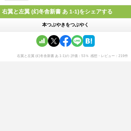
右翼と左翼 (幻冬舎新書 あ 1-1)をシェアする
本つぶやきをつぶやく
右翼と左翼 (幻冬舎新書 あ 1-1)
の
評価
53
％
感想・レビュー
219
件