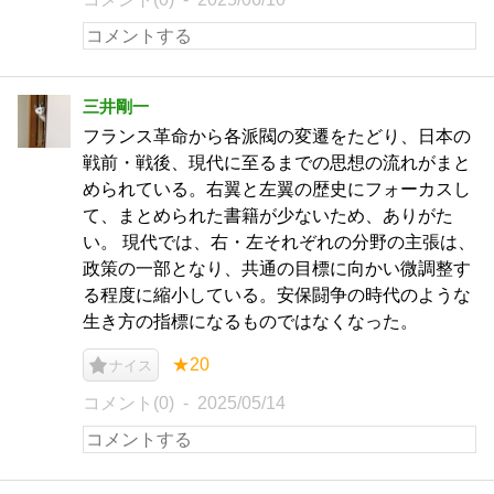
三井剛一
フランス革命から各派閥の変遷をたどり、日本の
戦前・戦後、現代に至るまでの思想の流れがまと
められている。右翼と左翼の歴史にフォーカスし
て、まとめられた書籍が少ないため、ありがた
い。 現代では、右・左それぞれの分野の主張は、
政策の一部となり、共通の目標に向かい微調整す
る程度に縮小している。安保闘争の時代のような
生き方の指標になるものではなくなった。
★20
ナイス
コメント(0)
2025/05/14