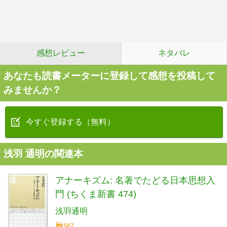
感想レビュー
ネタバレ
あなたも読書メーターに登録して感想を投稿して
みませんか？
今すぐ登録する（無料）
浅羽 通明の関連本
アナーキズム: 名著でたどる日本思想入
門 (ちくま新書 474)
浅羽通明
567