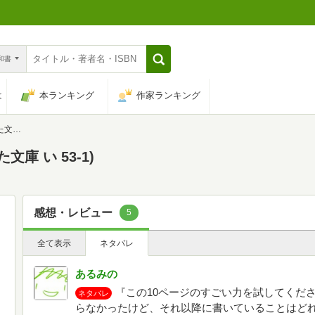
n和書
は
本ランキング
作家ランキング
-1)
庫 い 53-1)
感想・レビュー
5
全て表示
ネタバレ
あるみの
『この10ページのすごい力を試してくだ
ネタバレ
らなかったけど、それ以降に書いていることはど