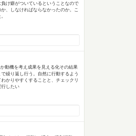
は負け癖がついているということなので
のか、しなければならなかったのか。こ
た。
のか動機を考え成果を見える化その結果
まで繰り返し行う。自然に行動するよう
てわかりやすくすることと、チェックリ
実行したい