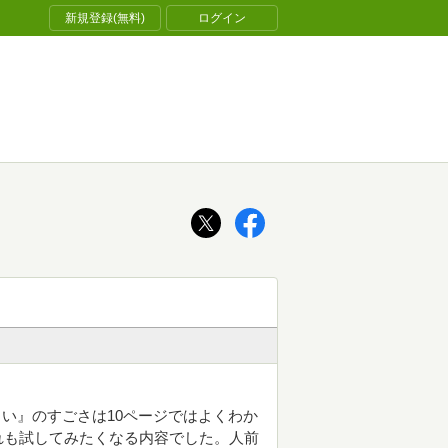
新規登録(無料)
ログイン
さい』のすごさは10ページではよくわか
れも試してみたくなる内容でした。人前