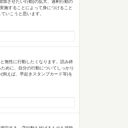
増加させたい行動)の拡大、過剰行動の
に実施することによって身につけること
していこうと思います。
むと無性に行動したくなります。読み終
るために、自分の行動についてしっかり
(例えば、早起きスタンプカード等)を
を測定する。③行動を妨げるものを排除