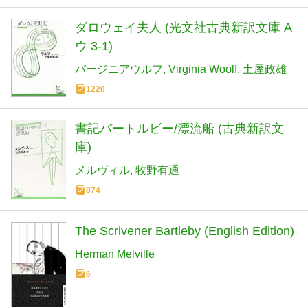
ダロウェイ夫人 (光文社古典新訳文庫 A
ウ 3-1)
バージニアウルフ
Virginia Woolf
土屋政雄
1220
書記バートルビー/漂流船 (古典新訳文
庫)
メルヴィル
牧野有通
874
The Scrivener Bartleby (English Edition)
Herman Melville
6