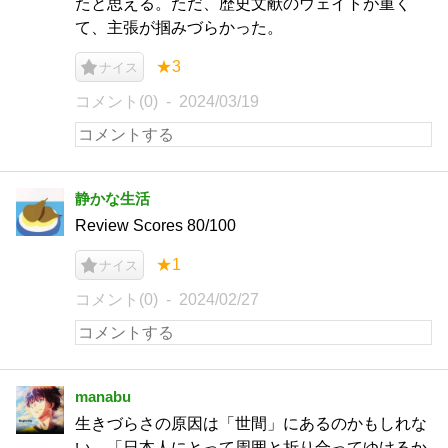
たと思える。ただ、歴史文献のウェイトが重く
て、主張が掴みづらかった。
★3
ナイス
コメント(0)
2024/03/19
静かな生活
Review Scores 80/100
★1
ナイス
コメント(0)
2024/02/27
manabu
生きづらさの原因は「世間」にあるのかもしれな
い。「日本人にとって周囲と折り合ってゆけるか