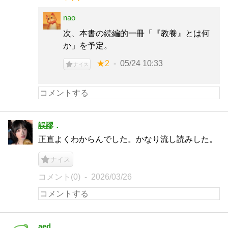
nao
次、本書の続編的一冊「『教養』とは何
か」を予定。
★2
05/24 10:33
ナイス
誤謬．
正直よくわからんでした。かなり流し読みした。
ナイス
コメント(0)
2026/03/26
aed