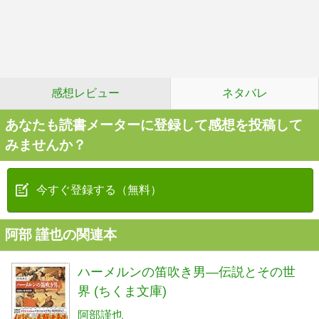
感想レビュー
ネタバレ
あなたも読書メーターに登録して感想を投稿して
みませんか？
今すぐ登録する（無料）
阿部 謹也の関連本
ハーメルンの笛吹き男―伝説とその世
界 (ちくま文庫)
阿部謹也