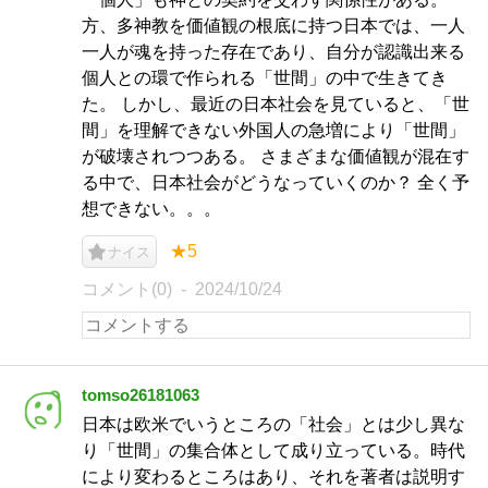
方、多神教を価値観の根底に持つ日本では、一人
一人が魂を持った存在であり、自分が認識出来る
個人との環で作られる「世間」の中で生きてき
た。 しかし、最近の日本社会を見ていると、「世
間」を理解できない外国人の急増により「世間」
が破壊されつつある。 さまざまな価値観が混在す
る中で、日本社会がどうなっていくのか？ 全く予
想できない。。。
★5
ナイス
コメント(0)
2024/10/24
tomso26181063
日本は欧米でいうところの「社会」とは少し異な
り「世間」の集合体として成り立っている。時代
により変わるところはあり、それを著者は説明す