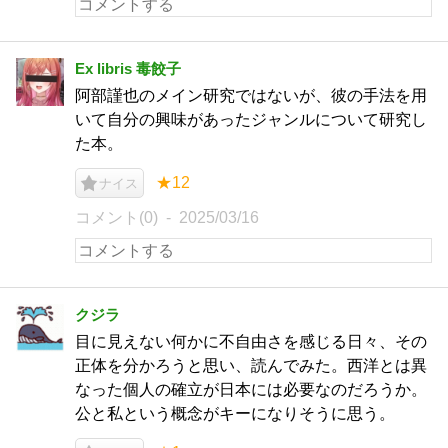
Ex libris 毒餃子
阿部謹也のメイン研究ではないが、彼の手法を用
いて自分の興味があったジャンルについて研究し
た本。
★12
ナイス
コメント(0)
2025/03/16
クジラ
目に見えない何かに不自由さを感じる日々、その
正体を分かろうと思い、読んでみた。西洋とは異
なった個人の確立が日本には必要なのだろうか。
公と私という概念がキーになりそうに思う。