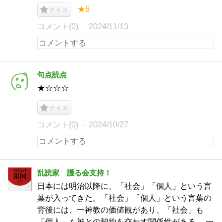
★6
ナイス
コメント(0)
2024/11/13
句点読点
★☆☆☆
ナイス
コメント(0)
2024/10/27
乱読家 護る会支持！
日本には明治以降に、「社会」「個人」という言
葉が入ってきた。「社会」「個人」という言葉の
背後には、一神教の価値観があり、「社会」も
「個人」も神との契約を交わす関係性がある。 一