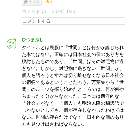
★1
ナイス
コメント(0)
2024/11/20
ひつまぶし
タイトルとは裏腹に「世間」とは何かが論じられ
た本ではない。正確には日本社会の個のあり方を
検討したものであり、「世間」はその対照物に過
ぎない。しかし、対照物に過ぎない「世間」が、
個人を語ろうとすれば切り離せなくなる日本社会
の宿痾であるということだろう。万葉集から「世
間」のルーツを探り始めたところでは、何が何や
らまったく分からなかった。日本には西洋的な
「社会」がなく、「個人」も明治以降の翻訳語で
しかないとしても、個が存在しなかったわけでは
ない。世間の存在だけでなく、日本的な個のあり
方も見つけ出さねばならない。