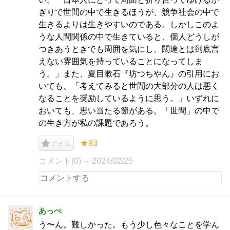
ぎりで世間の中で生きるほうが、競争社会の中で
生きるよりは生きやすいのである。しかしこのよ
うな人間関係の中で生きていると、個人どうしが
つきあうときでも周囲を気にし、闊達とは到底言
えない雰囲気を持っていることになってしま
う。」また、夏目漱石『坊つちやん』の引用にお
いても、「考えてみると世間の大部分の人は悪く
なることを奨励しているように思う。」いずれに
おいても、思い当たる節がある。「世間」の中で
の生き方が私の課題であろう。
★93
ナイス
コメント(0)
2024/02/25
あっぺ
う〜ん。難しかった。もう少し色々なことを学ん