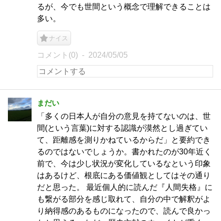
るが、今でも世間という概念で理解できることは
多い。
ナイス
コメント(0)
2024/05/05
まだい
「多くの日本人が自分の意見を持てないのは、世
間(という言葉)に対する認識が漠然とし過ぎてい
て、距離感を測りかねているからだ」と要約でき
るのではないでしょうか。書かれたのが30年近く
前で、今は少し状況が変化しているなという印象
はあるけど、根底にある価値観としてはその通り
だと思った。 最近個人的に読んだ『人間失格』に
も繋がる部分を感じ取れて、自分の中で解釈がよ
り納得感のあるものになったので、読んで良かっ