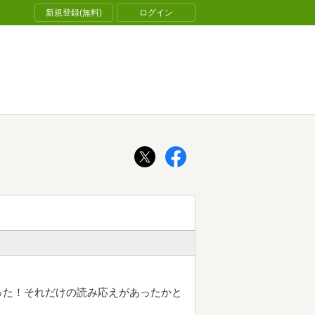
新規登録(無料)
ログイン
った！それだけの読み応えがあったかと