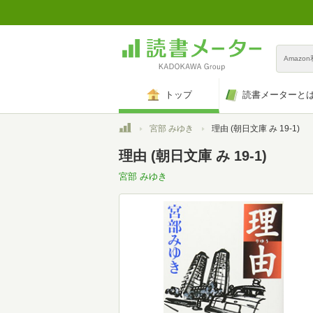
Amazo
トップ
読書メーターと
トップ
宮部 みゆき
理由 (朝日文庫 み 19-1)
理由 (朝日文庫 み 19-1)
宮部 みゆき