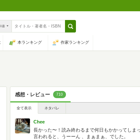
n和書
は
本ランキング
作家ランキング
感想・レビュー
710
全て表示
ネタバレ
Chee
長かった〜！読み終わるまで何日もかかってしま
言われると、うーーん 、まぁまぁ、でした。