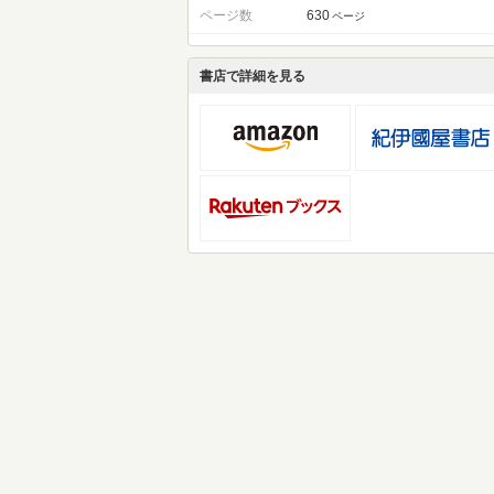
ページ数
630
ページ
書店で詳細を見る