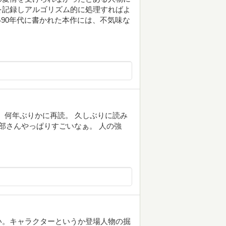
を記録しアルゴリズム的に処理すればよ
ない90年代に書かれた本作には、不気味な
 何年ぶりかに再読。 久しぶりに読み
部さんやっぱりすごいなぁ。 人の強
い。キャラクターというか登場人物の掘