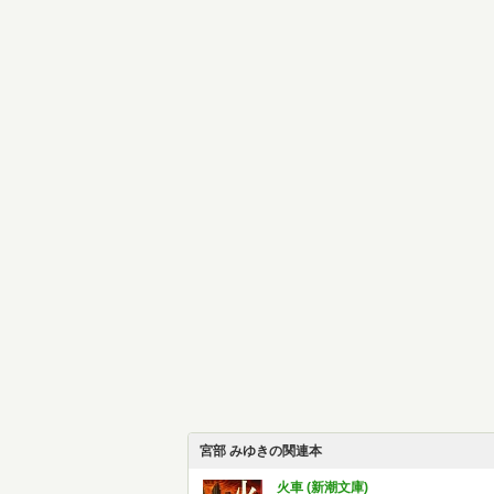
宮部 みゆきの関連本
火車 (新潮文庫)