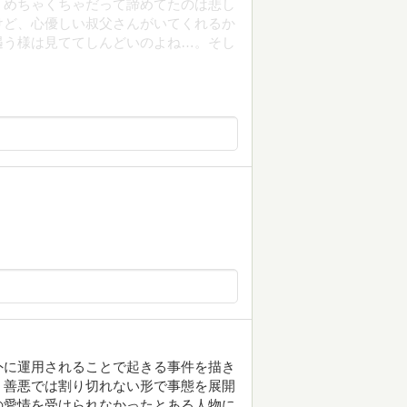
うめちゃくちゃだって諦めてたのは悲し
けど、心優しい叔父さんがいてくれるか
遇う様は見ててしんどいのよね…。そし
外に運用されることで起きる事件を描き
、善悪では割り切れない形で事態を展開
の愛情を受けられなかったとある人物に