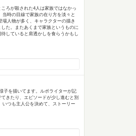
ころが殺された4人は家族ではなかっ
、当時の目線で家族の在り方を淡々と
登場人物が多く、キャラクターの描き
ました。またあくまで家族というものに
期待していると肩透かしを食らうかもし
様子を描いてます。ルポライターが記
でてきたり、エピソードが少し進むと別
 いつも主人公を決めて、ストーリー