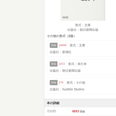
形式：文庫
出版社：朝日新聞出版
その他の形式（β版）
形式：文庫
登録
16650
出版社：新潮社
形式：単行本
登録
2272
出版社：朝日新聞出版
形式：その他
登録
275
出版社：Audible Studios
本の詳細
登録数
4893
登録