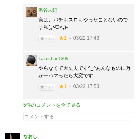
渋谷未紀
実は、パチもスロもやったことないので
す私(⁎˃ᗜ˂⁎)-
★1
03/22 17:43
ナイス
kazuchan1209
やらなくて大丈夫です^_^あんなものに万
が一ハマったら大変です
★1
03/22 17:53
ナイス
5件のコメントを全て見る
なおし