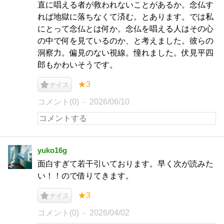
直に唱える者が救われないことがあるか。念仏す
れば地獄に落ちなくて済む。とあります。では私
にとって念仏とは何か。念仏を唱える人はその心
の中で何を見ているのか、と考えました。彼らの
洞察力。偏見のない視線。憧れました。伏見平四
郎もかわいそうです。
★3
ナイス
コメント(0)
2026/06/10
yuko16g
面白すぎて若干引いております。早く次が読みた
い！！ので借りてきます。
★3
ナイス
コメント(0)
2026/04/02