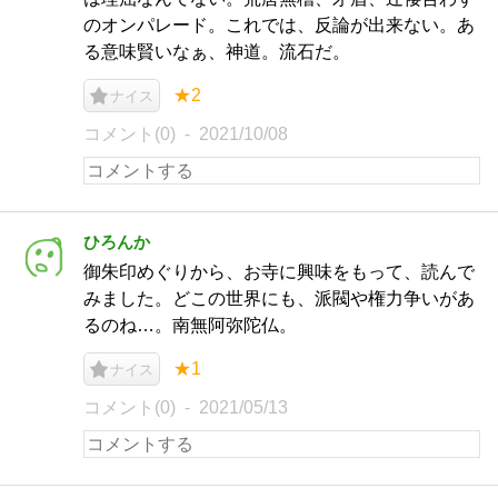
のオンパレード。これでは、反論が出来ない。あ
る意味賢いなぁ、神道。流石だ。
★2
ナイス
コメント(0)
2021/10/08
ひろんか
御朱印めぐりから、お寺に興味をもって、読んで
みました。どこの世界にも、派閥や権力争いがあ
るのね…。南無阿弥陀仏。
★1
ナイス
コメント(0)
2021/05/13