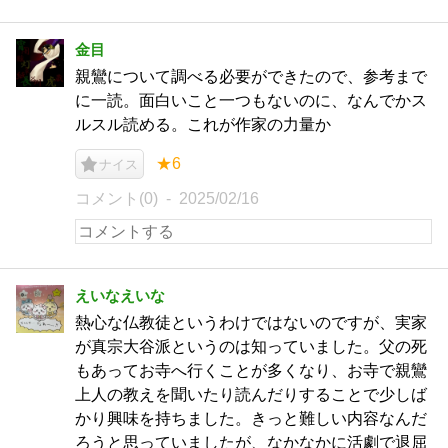
金目
親鸞について調べる必要ができたので、参考まで
に一読。面白いこと一つもないのに、なんでかス
ルスル読める。これが作家の力量か
★6
ナイス
コメント(0)
2025/02/16
えいなえいな
熱心な仏教徒というわけではないのですが、実家
が真宗大谷派というのは知っていました。父の死
もあってお寺へ行くことが多くなり、お寺で親鸞
上人の教えを聞いたり読んだりすることで少しば
かり興味を持ちました。きっと難しい内容なんだ
ろうと思っていましたが、なかなかに活劇で退屈