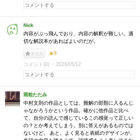
Nick
内容がぶっ飛んでおり、内容の解釈が難しい。適
切な解説本があればよいのだが。
★9
ナイス
コメント(0)
2026/05/12
雨粒たたみ
中村文則の作品としては、難解の部類に入るんじ
ゃなかろうかという作品。確かに他作品と比べ
て、自分の読んで感じているこの感覚って正しい
の？とか考えてしまう。別に答えがあるものでは
ないけど。 あと、よく見ると表紙のデザインが、