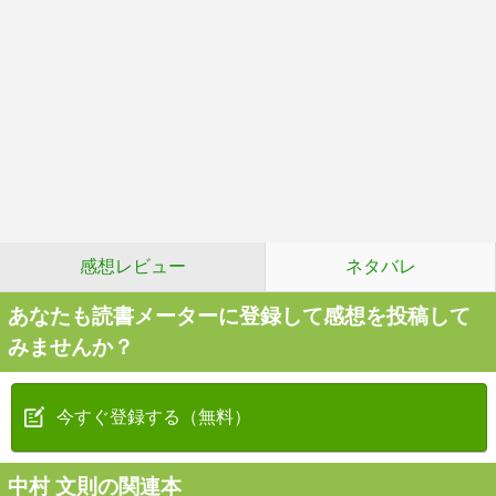
感想レビュー
ネタバレ
あなたも読書メーターに登録して感想を投稿して
みませんか？
今すぐ登録する（無料）
中村 文則の関連本