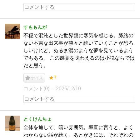
すももんが
不穏で混沌とした世界観に寒気を感じる。脈絡の
ない不吉な出来事が淡々と続いていくことが恐ろ
しいけれど、ぬるま湯のような夢を見ているよう
でもある。 この感覚を味わえるのは小説ならでは
だと思う。
★7
ナイス
コメント(0)
2025/12/10
とくけんちょ
全体を通して、暗い雰囲気。率直に言うと、よく
わからない話が続く。あとがきには、それぞれの