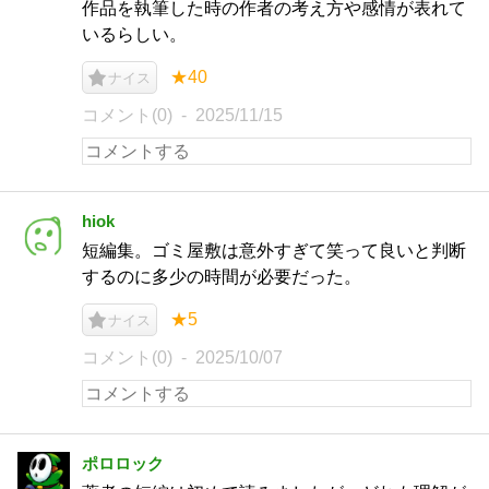
作品を執筆した時の作者の考え方や感情が表れて
いるらしい。
★40
ナイス
コメント(0)
2025/11/15
hiok
短編集。ゴミ屋敷は意外すぎて笑って良いと判断
するのに多少の時間が必要だった。
★5
ナイス
コメント(0)
2025/10/07
ポロロック