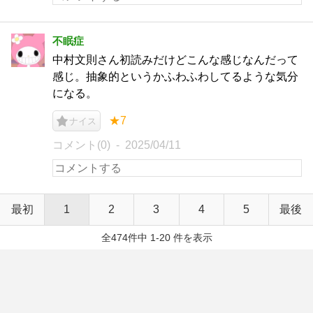
不眠症
中村文則さん初読みだけどこんな感じなんだって
感じ。抽象的というかふわふわしてるような気分
になる。
★7
ナイス
コメント(0)
2025/04/11
最初
1
2
3
4
5
最後
全474件中 1-20 件を表示