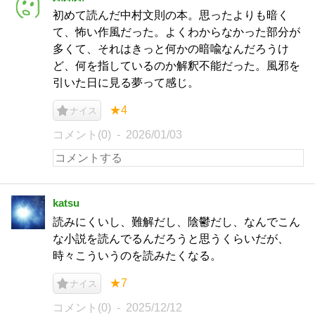
初めて読んだ中村文則の本。思ったよりも暗く
て、怖い作風だった。よくわからなかった部分が
多くて、それはきっと何かの暗喩なんだろうけ
ど、何を指しているのか解釈不能だった。風邪を
引いた日に見る夢って感じ。
★4
ナイス
コメント(0)
2026/01/03
katsu
読みにくいし、難解だし、陰鬱だし、なんでこん
な小説を読んでるんだろうと思うくらいだが、
時々こういうのを読みたくなる。
★7
ナイス
コメント(0)
2025/12/12