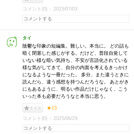
コメント(0)
2025/07/03
タイ
陰鬱な印象の短編集。難しい。本当に。 どの話も
暗く閉塞した感じがする。だけど、普段自覚して
いない様な暗い気持ち、不安が言語化されている
様な気がしてきて、自分の内面を考えるきっかけ
になるような一冊だった。 多分、また違うときに
読んだら、違う感想を持つんだろうな。 あとがき
にもあるように、明るい作品だけじゃなく、こう
いった本も必要だろうなと本当に思う。
★13
ナイス
コメント(0)
2025/06/29