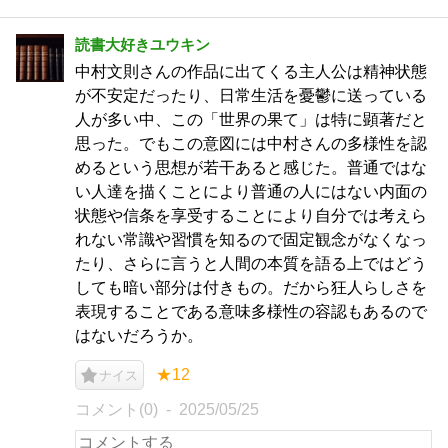
読書大好きユウキン
中村文則さんの作品に出てくる主人公は精神状態
が不安定だったり、日常生活を憂鬱に送っている
人が多い中、この「世界の果て」は特に顕著だと
思った。でもこの意図には中村さんの多様性を認
めるという思想が若干あると感じた。普通ではな
い人達を描くことにより普通の人にはない内面の
状態や信条を享受することにより自分では考えら
れない常識や習慣を知るので固定観念がなくなっ
たり、さらに言うと人間の本質を語る上ではどう
しても暗い部分は付きもの。だから狂人らしさを
表現することである意味多様性の容認もあるので
はないだろうか。
★12
ナイス
コメント(0)
2025/05/25