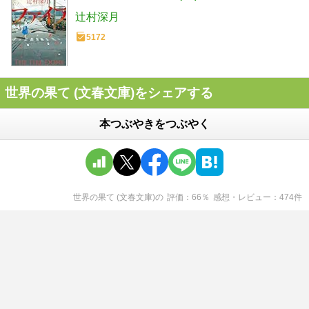
辻村深月
5172
世界の果て (文春文庫)をシェアする
本つぶやきをつぶやく
世界の果て (文春文庫)
の
評価
66
％
感想・レビュー
474
件