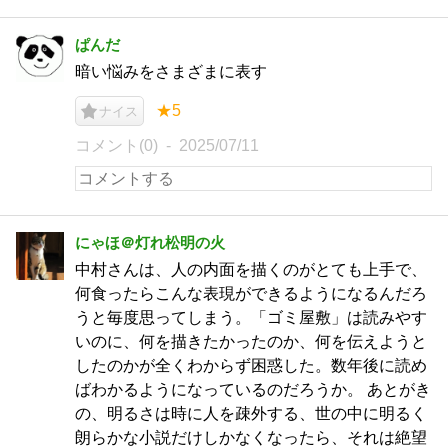
ぱんだ
暗い悩みをさまざまに表す
★5
ナイス
コメント(0)
2025/07/11
にゃほ＠灯れ松明の火
中村さんは、人の内面を描くのがとても上手で、
何食ったらこんな表現ができるようになるんだろ
うと毎度思ってしまう。「ゴミ屋敷」は読みやす
いのに、何を描きたかったのか、何を伝えようと
したのかが全くわからず困惑した。数年後に読め
ばわかるようになっているのだろうか。 あとがき
の、明るさは時に人を疎外する、世の中に明るく
朗らかな小説だけしかなくなったら、それは絶望