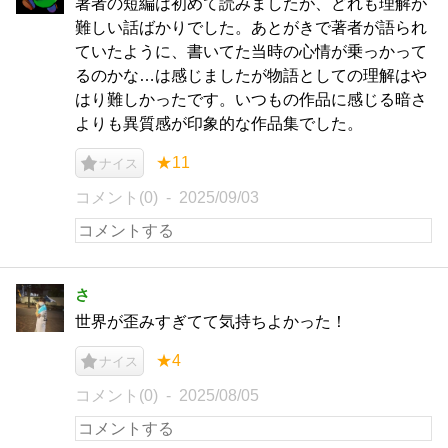
著者の短編は初めて読みましたが、どれも理解が
難しい話ばかりでした。あとがきで著者が語られ
ていたように、書いてた当時の心情が乗っかって
るのかな…は感じましたが物語としての理解はや
はり難しかったです。いつもの作品に感じる暗さ
よりも異質感が印象的な作品集でした。
★11
ナイス
コメント(0)
2025/09/03
さ
世界が歪みすぎてて気持ちよかった！
★4
ナイス
コメント(0)
2025/08/05