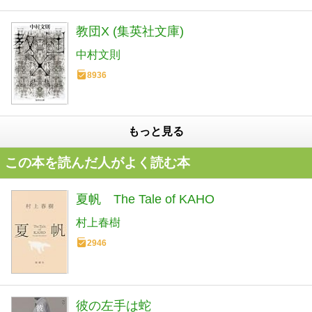
教団X (集英社文庫)
中村文則
8936
もっと見る
この本を読んだ人がよく読む本
夏帆 The Tale of KAHO
村上春樹
2946
彼の左手は蛇