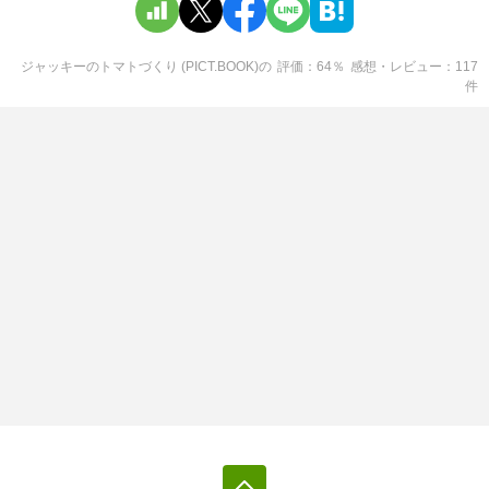
ジャッキーのトマトづくり (PICT.BOOK)
の
評価
64
％
感想・レビュー
117
件