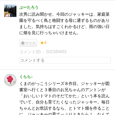
ぷーたろう
次男に読み聞かせ。今回のジャッキーは、家庭菜
園を守るべく鳥と格闘する母に通ずるものがあり
ました。気持ちはすごくわかるけど、雨の強い日
に畑を見に行っちゃいけません。
★4
ナイス
コメント(0)
2023/04/03
くらら♪
くまのがっこうシリーズ８作目。ジャッキーが図
書室へ行くと３番目のお兄ちゃんのアントンが
「おいしいトマトのそだてかた」という本を読ん
でいて、自分も育てたくなったジャッキー。毎日
ちゃんとお世話するなら、とトマト畑を作ること
に。ジャッキーの育てっぷりときたら！ なんて