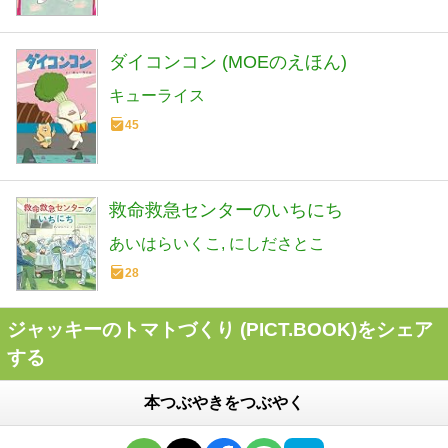
ダイコンコン (MOEのえほん)
キューライス
45
救命救急センターのいちにち
あいはらいくこ
にしださとこ
28
ジャッキーのトマトづくり (PICT.BOOK)をシェア
する
本つぶやきをつぶやく