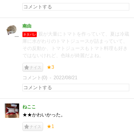
南由
親が大量にトマトを作っていて、夏は冷蔵
ネタバレ
庫に水がわりのトマトジュースが詰まっていて、
その反動か、トマトジュースもトマト料理も好き
ではないけれど、色味が綺麗だよね。
★3
ナイス
コメント(0)
2022/08/21
ねここ
★★かわいかった。
★1
ナイス