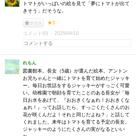
トマトがいっぱいの絵を見て「夢にトマトが出て
きそう」だそうな。
★3
ナイス
コメント(0)
2025/04/10
れもん
図書館本。長女（5歳）が選んだ絵本。アントン
お兄ちゃんと一緒にトマトを育て始めたジャッキ
ー。毎日お世話をするジャッキーがすっごく可愛
い。幼稚園で朝顔を育てたことのある長女が「毎
日お水をあげて、『おおきくなぁれ！おおきくな
ぁれ！』ってお話したら、すっごくたくさんのお
花が咲くんだよ！それと同じだよね？」と話して
くれました。来年はトマトを育てる予定の長女。
ジャッキーのようにたくさんの実がなるといい