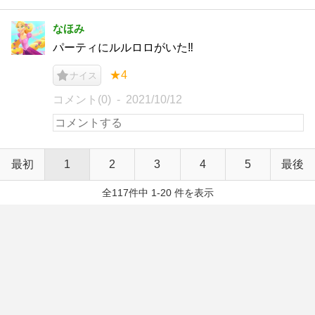
なほみ
パーティにルルロロがいた‼︎
★4
ナイス
コメント(0)
2021/10/12
最初
1
2
3
4
5
最後
全117件中 1-20 件を表示