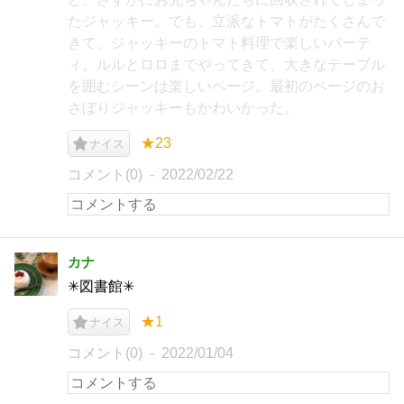
たジャッキー。でも、立派なトマトがたくさんで
きて、ジャッキーのトマト料理で楽しいパーテ
ィ。ルルとロロまでやってきて、大きなテーブル
を囲むシーンは楽しいページ。最初のページのお
さぼりジャッキーもかわいかった。
★23
ナイス
コメント(0)
2022/02/22
カナ
✳︎図書館✳︎
★1
ナイス
コメント(0)
2022/01/04