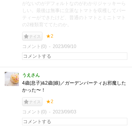
がないのがデフォルトなのがわかりジャッキーら
しい。最後は無事に立派なトマトを収穫してパー
ティーができたけど、普通のトマトとミニトマト
の2種類育ててたのか。
★2
ナイス
コメント(0)
2023/09/10
うえさん
4歳(息子)&2歳(娘)／ガーデンパーティお邪魔した
かった〜！
★2
ナイス
コメント(0)
2023/09/03