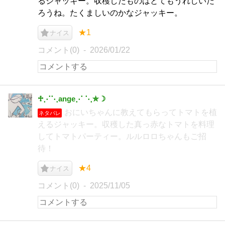
るジャッキー。収穫したものはとてもうれしいだ
ろうね。たくましいのかなジャッキー。
★1
ナイス
コメント(0)
2026/01/22
♱⋰⋱ange⋰ ⋱✮☽
おにいちゃんに教えてもらってトマトを植
ネタバレ
えるジャッキー。収穫した真っ赤なトマトを料理
してトマトパーティー。ルルロロちゃんもご招
待！
★4
ナイス
コメント(0)
2025/11/05