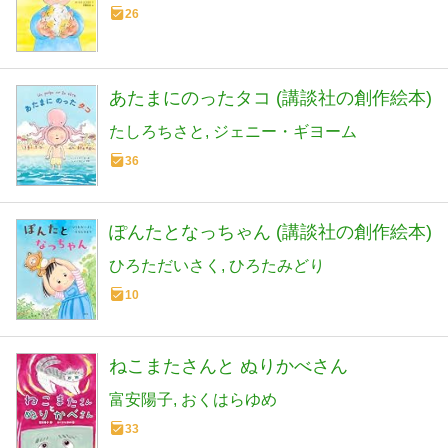
26
あたまにのったタコ (講談社の創作絵本)
たしろちさと
ジェニー・ギヨーム
36
ぽんたとなっちゃん (講談社の創作絵本)
ひろただいさく
ひろたみどり
10
ねこまたさんと ぬりかべさん
富安陽子
おくはらゆめ
33