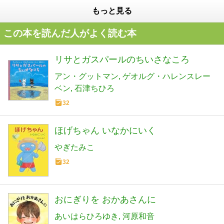
もっと見る
この本を読んだ人がよく読む本
リサとガスパールのちいさなころ
アン・グットマン
ゲオルグ・ハレンスレー
ベン
石津ちひろ
32
ほげちゃん いなかにいく
やぎたみこ
32
おにぎりを おかあさんに
あいはらひろゆき
河原和音