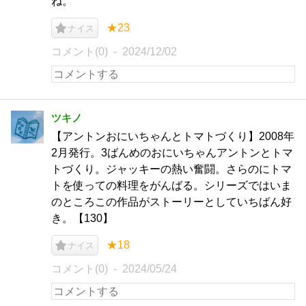
ね。
★23
ナイス
コメント(0)
2024/12/02
ツキノ
【アントンおにいちゃんとトマトづくり】2008年
2月発行。3ばんめのおにいちゃんアントンとトマ
トづくり。ジャッキーの熱い奮闘。さらのにトマ
トを使っての料理をがんばる。シリーズではいま
のところこの作品がストーリーとしていちばん好
き。【130】
★18
ナイス
コメント(0)
2024/05/24