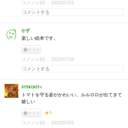
コメント(0)
2022/07/21
かず
楽しい絵本です。
ナイス
コメント(0)
2022/07/16
ﾛｲﾔﾙﾐﾙｸﾃｨ
トマトを守る姿がかわいい。ルルロロが出てきて
嬉しい
★5
ナイス
コメント(0)
2022/07/01