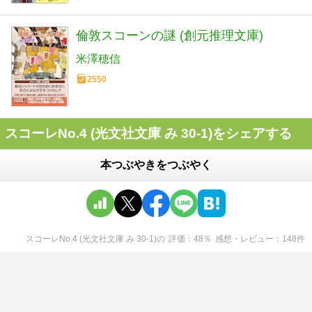
倫敦スコーンの謎 (創元推理文庫)
米澤穂信
2550
スコーレNo.4 (光文社文庫 み 30-1)をシェアする
本つぶやきをつぶやく
スコーレNo.4 (光文社文庫 み 30-1)
の
評価
48
％
感想・レビュー
148
件