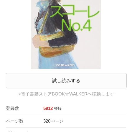
試し読みする
※電子書籍ストアBOOK☆WALKERへ移動します
登録数
5912
登録
ページ数
320
ページ