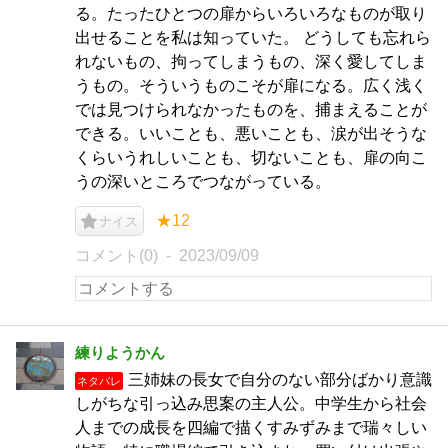
る。たったひとつの扉からいろいろなものが取り
出せることを私は知っていた。 どうしても忘れら
れないもの、拘ってしまうもの、深く愛してしま
うもの。そういうものこそが扉になる。広く浅く
では見つけられなかったものを、捕まえることが
できる。いいことも、悪いことも、涙が出そうな
くらいうれしいことも、切ないことも、扉の向こ
うの深いところでつながっている。
★12
ナイス
コメント(0)
2023/09/09
練りようかん
三姉妹の長女で自分のない部分ばかり意識
ネタバレ
しがちな引っ込み思案の主人公。中学生から社会
人までの成長を四編で描くすみずみまで瑞々しい