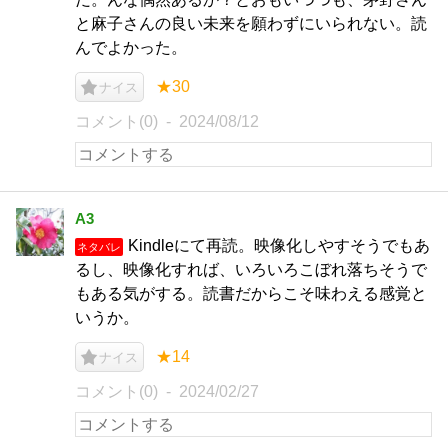
と麻子さんの良い未来を願わずにいられない。読
んでよかった。
★30
ナイス
コメント(0)
2024/08/12
A3
Kindleにて再読。映像化しやすそうでもあ
ネタバレ
るし、映像化すれば、いろいろこぼれ落ちそうで
もある気がする。読書だからこそ味わえる感覚と
いうか。
★14
ナイス
コメント(0)
2024/02/27