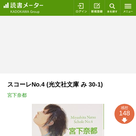
ログイン
新規登録
本を探
スコーレNo.4 (光文社文庫 み 30-1)
宮下奈都
感想
148