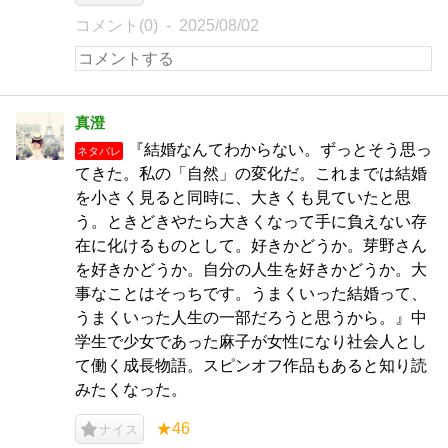
コメント(0)
2025/08/02
真澄
『結婚なんてわからない。ずっとそう思っ
ネタバレ
てきた。私の「自然」の変化だ。これまでは結婚
を小さく見ると同時に、大きくも見ていたと思
う。ときどきやたら大きくなって手に負えない存
在に化けるものとして。好きかどうか。芽野さん
を好きかどうか。自分の人生を好きかどうか。大
事なことはそっちです。うまくいった結婚って、
うまくいった人生の一部だろうと思うから。』中
学生で少女であった麻子が女性になり社会人とし
て働く成長物語。スピンオフ作品もあると知り読
みたくなった。
★46
ナイス