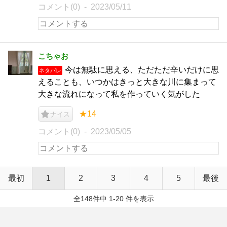
コメント(0)
2023/05/11
こちゃお
今は無駄に思える、ただただ辛いだけに思
ネタバレ
えることも、いつかはきっと大きな川に集まって
大きな流れになって私を作っていく気がした
★14
ナイス
コメント(0)
2023/05/05
最初
1
2
3
4
5
最後
全148件中 1-20 件を表示