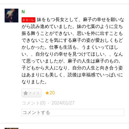
N
妹をもつ長女として、麻子の幸せを願いな
ネタバレ
がら読み進めていました。妹の七葉のように立ち
振る舞うことができない、思いを外に出すことも
できないことを気にする麻子の姿が愛おしくもど
かしかった。仕事も生活も、うまくいってほし
い、、自分なりの幸せを見つけてほしい、、なん
て思っていましたが、麻子の人生は麻子のもの。
子どもから大人になり、自分の人生と向き合う姿
はあまりにも美しく、読後は幸福感でいっぱいに
なりました。
★20
ナイス
コメント(0)
2024/01/27