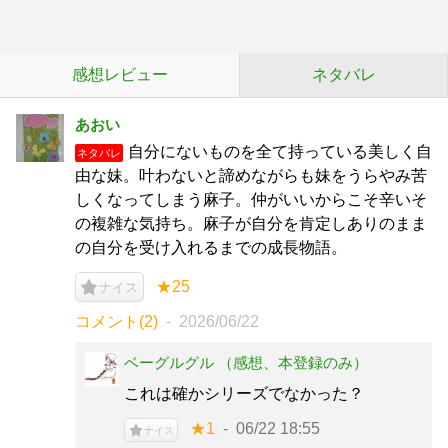
感想レビュー
ネタバレ
あおい
自分にないものを全て持っている美しく自
ネタバレ
由な妹。叶わないと諦めながらも妹をうらやみ苦
しくなってしまう麻子。仲がいいからこそ辛いそ
の複雑な気持ち。麻子が自分を肯定しありのまま
の自分を受け入れるまでの成長物語。
★25
ナイス
コメント(2)
2026/06/22
ベーグルグル （感想、本登録のみ）
これは確かシリーズでなかった？
★1
06/22 18:55
ナイス