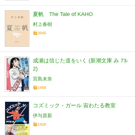
夏帆 The Tale of KAHO
村上春樹
3045
成瀬は信じた道をいく (新潮文庫 み 73-
2)
宮島未奈
1458
コズミック・ガール 宙わたる教室
伊与原新
1420