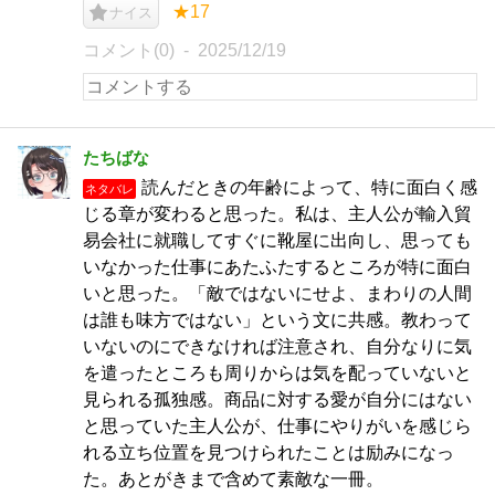
★17
ナイス
コメント(0)
2025/12/19
たちばな
読んだときの年齢によって、特に面白く感
ネタバレ
じる章が変わると思った。私は、主人公が輸入貿
易会社に就職してすぐに靴屋に出向し、思っても
いなかった仕事にあたふたするところが特に面白
いと思った。「敵ではないにせよ、まわりの人間
は誰も味方ではない」という文に共感。教わって
いないのにできなければ注意され、自分なりに気
を遣ったところも周りからは気を配っていないと
見られる孤独感。商品に対する愛が自分にはない
と思っていた主人公が、仕事にやりがいを感じら
れる立ち位置を見つけられたことは励みになっ
た。あとがきまで含めて素敵な一冊。