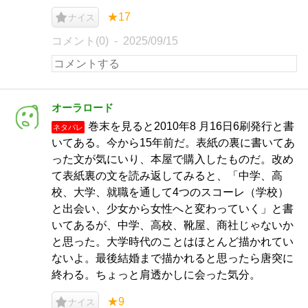
★17
ナイス
コメント(0)
2025/09/15
オーラロード
巻末を見ると2010年8 月16日6刷発行と書
ネタバレ
いてある。今から15年前だ。表紙の裏に書いてあ
った文が気にいり、本屋で購入したものだ。改め
て表紙裏の文を読み返してみると、「中学、高
校、大学、就職を通して4つのスコーレ（学校）
と出会い、少女から女性へと変わっていく」と書
いてあるが、中学、高校、靴屋、商社じゃないか
と思った。大学時代のことはほとんど描かれてい
ないよ。最後結婚まで描かれると思ったら唐突に
終わる。ちょっと肩透かしに会った気分。
★9
ナイス