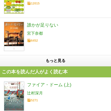
12015
誰かが足りない
宮下奈都
6452
もっと見る
この本を読んだ人がよく読む本
ファイア・ドーム (上)
辻村深月
5271