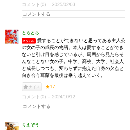
コメント(0)
2025/02/03
とらとら
愛することができないと思ってある主人公
ネタバレ
の女の子の成長の物語。本人は愛することができ
ないと引け目を感じているが、周囲から見たらそ
んなことない女の子。中学、高校、大学、社会人
と成長しつつも、変わらずに抱えた自身の欠点と
向き合う葛藤を最後は乗り越えていく。
★17
ナイス
コメント(0)
2024/10/12
りえぞう