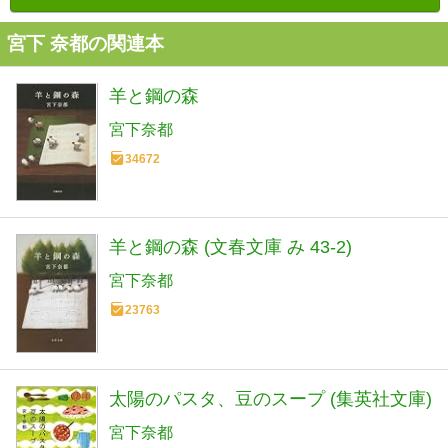
宮下 奈都の関連本
羊と鋼の森
宮下奈都
34672
羊と鋼の森 (文春文庫 み 43-2)
宮下奈都
23763
太陽のパスタ、豆のスープ (集英社文庫)
宮下奈都