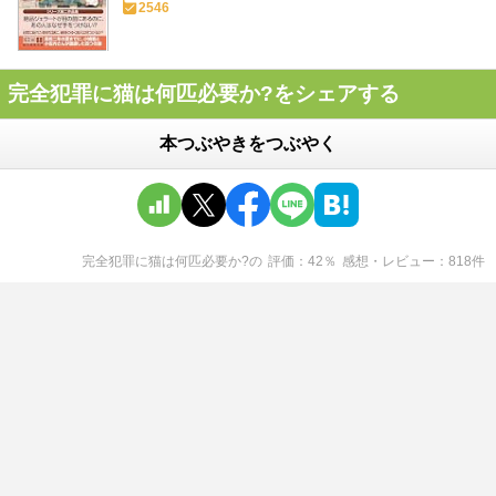
2546
完全犯罪に猫は何匹必要か?をシェアする
本つぶやきをつぶやく
完全犯罪に猫は何匹必要か?
の
評価
42
％
感想・レビュー
818
件