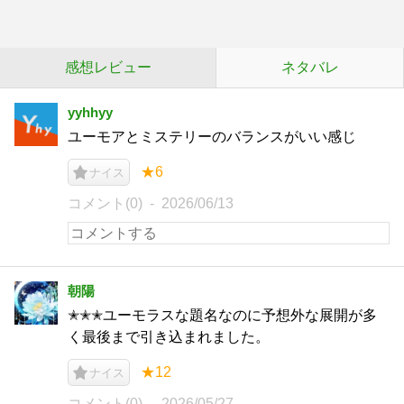
感想レビュー
ネタバレ
yyhhyy
ユーモアとミステリーのバランスがいい感じ
★6
ナイス
コメント(0)
2026/06/13
朝陽
✭✭✭ユーモラスな題名なのに予想外な展開が多
く最後まで引き込まれました。
★12
ナイス
コメント(0)
2026/05/27