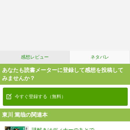
感想レビュー
ネタバレ
あなたも読書メーターに登録して感想を投稿して
みませんか？
今すぐ登録する（無料）
東川 篤哉の関連本