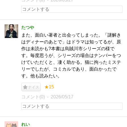
たつや
また、面白い著者と出会ってしまった。「謎解き
はディナーのあとで」はドラマは知ってるが、原
作は未読かも?本書は烏賊川市シリーズの様で
す。毎度思うが、シリーズの場合はナンバーをつ
けていただくと、凄く助かる。猫に拘ったミステ
リーでしたが、コミカルであり、面白かったで
す。他も読みたい。
★15
ナイス
コメント(0)
2026/05/17
れい