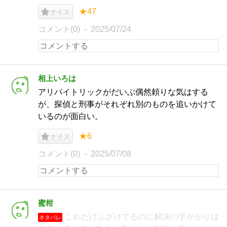
★47
ナイス
コメント(0)
2025/07/24
相上いろは
アリバイトリックがだいぶ偶然頼りな気はする
が、探偵と刑事がそれぞれ別のものを追いかけて
いるのが面白い。
★6
ナイス
コメント(0)
2025/07/08
蜜柑
これだけふざけてるのに解決の手がかりは
ネタバレ