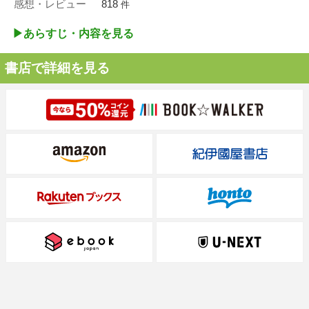
感想・レビュー
818
件
▶︎あらすじ・内容を見る
書店で詳細を見る