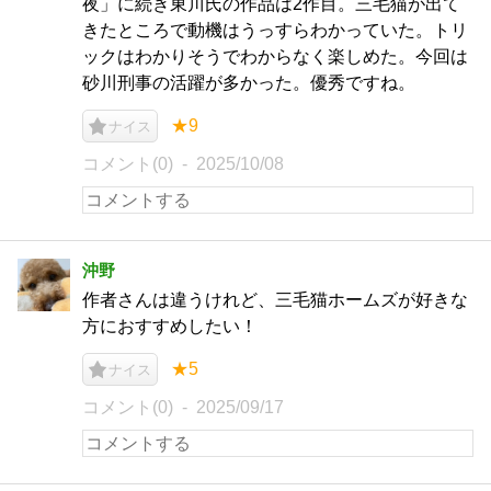
夜」に続き東川氏の作品は2作目。三毛猫が出て
きたところで動機はうっすらわかっていた。トリ
ックはわかりそうでわからなく楽しめた。今回は
砂川刑事の活躍が多かった。優秀ですね。
★9
ナイス
コメント(0)
2025/10/08
沖野
作者さんは違うけれど、三毛猫ホームズが好きな
方におすすめしたい！
★5
ナイス
コメント(0)
2025/09/17