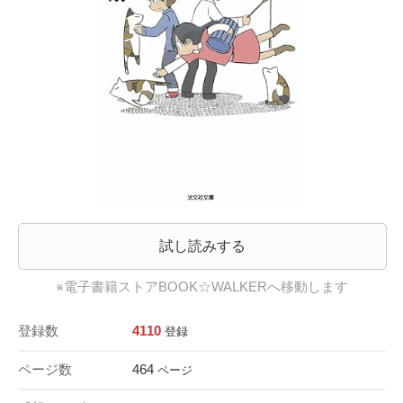
試し読みする
※電子書籍ストアBOOK☆WALKERへ移動します
登録数
4110
登録
ページ数
464
ページ