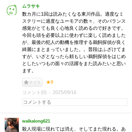
ムラサキ
数カ月に1回は読みたくなる東川作品。適度なミ
ステリーに過度なユーモアの数々、そのバランス
感覚がとても良く心地良く読めるので好きです。
今回も頭を必要以上に使わずに楽しく読めました
が、最後の犯人の動機を推理する鵜飼探偵が良く
綺麗にまとまっていました。。普段はふざけてま
すが、いざとなったら頼もしい鵜飼探偵をはじめ
としたいつもの面々の活躍をまた読みたいと思い
ます。
★8
ナイス
コメント(0)
2025/09/16
walkalong621
殺人現場に現れては消え、そしてまた現れる。あ