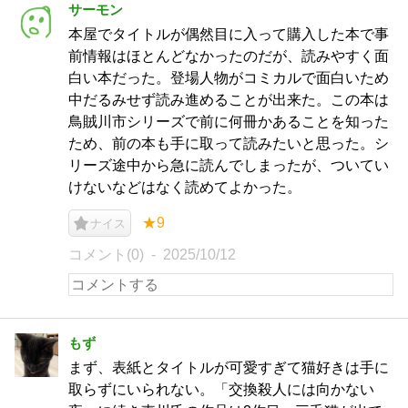
サーモン
本屋でタイトルが偶然目に入って購入した本で事
前情報はほとんどなかったのだが、読みやすく面
白い本だった。登場人物がコミカルで面白いため
中だるみせず読み進めることが出来た。この本は
鳥賊川市シリーズで前に何冊かあることを知った
ため、前の本も手に取って読みたいと思った。シ
リーズ途中から急に読んでしまったが、ついてい
けないなどはなく読めてよかった。
★9
ナイス
コメント(0)
2025/10/12
もず
まず、表紙とタイトルが可愛すぎて猫好きは手に
取らずにいられない。「交換殺人には向かない