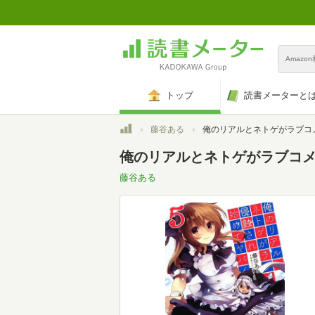
Amazo
トップ
読書メーターと
トップ
藤谷ある
俺のリアルとネトゲがラブコメに侵蝕され始めてヤバイ5 
俺のリアルとネトゲがラブコメに
藤谷ある