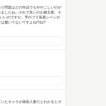
来り問題はどの作品でもややこしいのが
いましたね…それで良いのか鍵主家。そ
ばいいのですか。雫のブラ装着シーンの
履いてないですよね!?ね!?
ていたキャラが偽装人妻だとわかるとガ