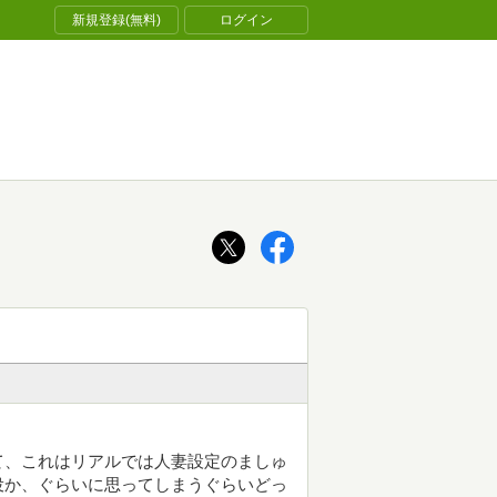
新規登録(無料)
ログイン
て、これはリアルでは人妻設定のましゅ
役か、ぐらいに思ってしまうぐらいどっ