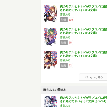
俺のリアルとネトゲがラブコメに侵
され始めてヤバイ6 (HJ文庫)
藤谷ある
登録
115
俺のリアルとネトゲがラブコメに侵
され始めてヤバイ7 (HJ文庫)
藤谷ある
登録
98
俺のリアルとネトゲがラブコメに侵
され始めてヤバイ8 (HJ文庫)
藤谷ある
登録
82
もっと見る
藤谷あるの関連本
俺のリアルとネトゲがラブコメに侵
され始めてヤバイ (HJ文庫 ふ 5-3-1)
藤谷ある