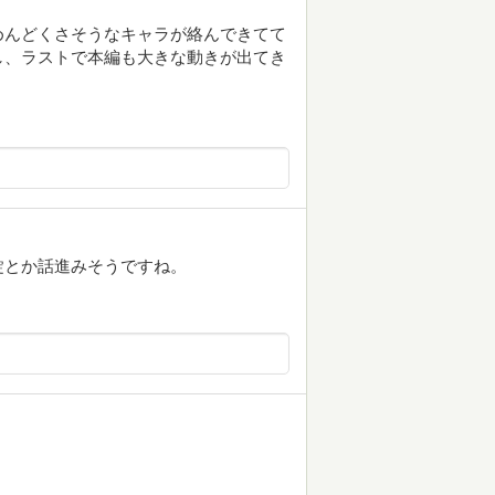
めんどくさそうなキャラが絡んできてて
し、ラストで本編も大きな動きが出てき
錠とか話進みそうですね。