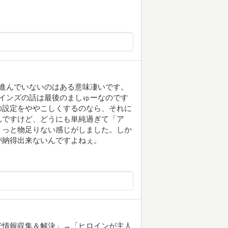
進んでいないのはある意味凄いです。
インズの話は最後のましゅーなのです
の設定をややこしくするのなら、それに
んですけど、どうにも単純過ぎて「ア
ょっと物足りない感じがしました。しか
が納得出来ないんですよねぇ。
で情報収集＆解決」→「ヒロインが主人