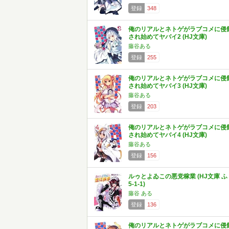
登録
348
俺のリアルとネトゲがラブコメに侵
され始めてヤバイ2 (HJ文庫)
藤谷ある
登録
255
俺のリアルとネトゲがラブコメに侵
され始めてヤバイ3 (HJ文庫)
藤谷ある
登録
203
俺のリアルとネトゲがラブコメに侵
され始めてヤバイ4 (HJ文庫)
藤谷ある
登録
156
ルゥとよゐこの悪党稼業 (HJ文庫 ふ
5-1-1)
藤谷 ある
登録
136
俺のリアルとネトゲがラブコメに侵