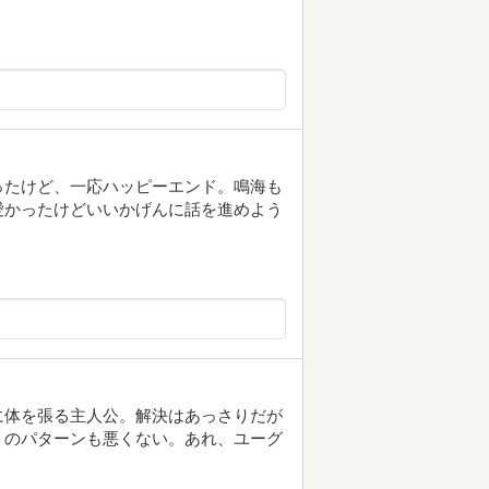
ったけど、一応ハッピーエンド。鳴海も
愛かったけどいいかげんに話を進めよう
に体を張る主人公。解決はあっさりだが
トのパターンも悪くない。あれ、ユーグ
。