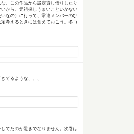
んな、この作品から設定貸し借りしたり
ないから、元祖探しうまいこといかない
たいなの）に行って、常連メンバーのひ
設定考えるときには覚えておこう。冬コ
てきてるような、、、
をしてたのが驚きでなりません。次巻は