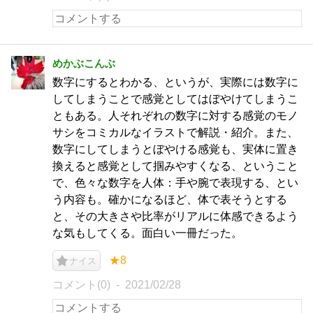
めかぶこんぶ
数字にするとわかる、というが、実際には数字に
してしまうことで感覚としてはぼやけてしまうこ
ともある。人それぞれの数字に対する感覚のモノ
サシをコミカルなイラストで解説・紹介。また、
数字にしてしまうとぼやける感覚も、実体に置き
換えると感覚として掴みやすくなる、ということ
で、色々な数字を人体：手や腕で表現する、とい
う内容も。確かになるほど、体で表そうとする
と、その大きさや比率がリアルに体感できるよう
な気もしてくる。面白い一冊だった。
★8
ナイス
コメント(0)
2021/02/28