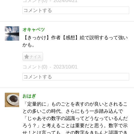
コメント(0)
2024/04/21
オキャベツ
【きっかけ】作者【感想】絵で説明するって強い
かも。
ナイス
コメント(0)
2023/10/01
おはぎ
「定量的に」ものごとを表すのが良いとされるこ
との多いこの時代、さらにもう一歩踏み込んで
「じゃあその数字の認識ってどうなっているんだ
ろう？」と考えることは重要だと思う。数字で示
せ！とは言っても、その数字をきちんと認識でき