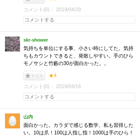
コメント(0)
2019/04/29
skr-shower
気持ちを単位にする事、小さい時にしてた。気持
ちもカウントできると、発散しやすい。手のひら
モノサシと竹藪の30が面白かった。。
★4
ナイス
コメント(0)
2019/04/16
山内
面白かった。カラダで感じる数学、私も習得した
い。10は爪！100は人指し指！1000は手のひら！