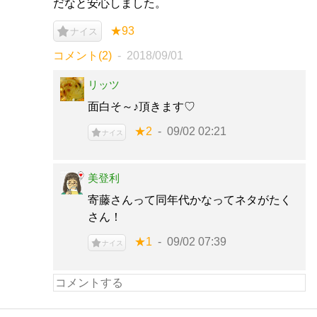
だなと安心しました。
★93
ナイス
コメント(2)
2018/09/01
リッツ
面白そ～♪頂きます♡
★2
09/02 02:21
ナイス
美登利
寄藤さんって同年代かなってネタがたく
さん！
★1
09/02 07:39
ナイス