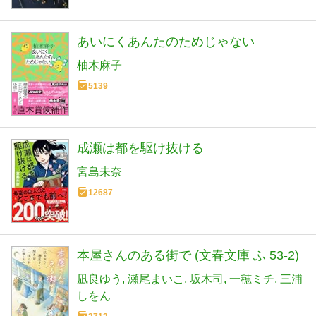
あいにくあんたのためじゃない
柚木麻子
5139
成瀬は都を駆け抜ける
宮島未奈
12687
本屋さんのある街で (文春文庫 ふ 53-2)
凪良ゆう
瀬尾まいこ
坂木司
一穂ミチ
三浦
しをん