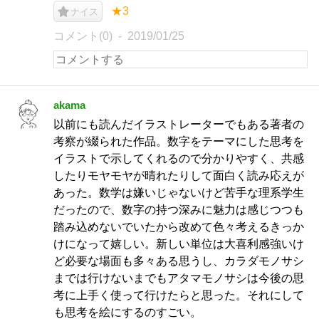
★3
ナイス
コメント(0)
2019/01/25
akama
以前にも読んだイラストレーターでもある著者の
考察が綴られた作品。数字をテーマにした思考を
イラストで示してくれるので分かりやすく、共感
したりモヤモヤが晴れたりして面白く読み応えが
あった。数学は嫌いじゃないけど苦手な理系学生
だったので、数字の持つ深みに魅力は感じつつも
踏み込めないでいたから改めて色々考えるきっか
けになって嬉しい。新しい単位は大喜利感強いけ
ど必要な場面も多々ある思うし、カラダモノサシ
までは行けないまでもアタマモノサシは今後の思
考に上手く使って行けたらと思った。それにして
も思考を絵にするのすごい。