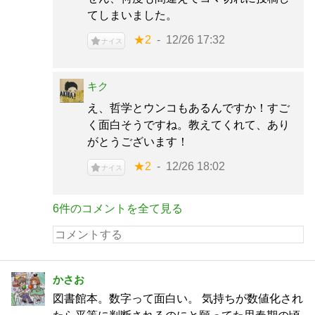
てしまいました。
★2
12/26 17:32
ナイス
キク
え、哲学とウンコもあるんですか！すご
く面白そうですね。教えてくれて、あり
がとうございます！
★2
12/26 18:02
ナイス
6件のコメントを全て見る
かさお
図書館本。数字って面白い。 気持ちが数値化され