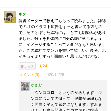
キク
読書メーターで教えてもらって読みました。雑誌
でのJTのイラスト広告をずっと書いてる方なの
で、そのとぼけた絵柄には、とても馴染みがあり
ました。数字を具体的に自分の腹に落ちるよう
に、イメージすることって大事だなぁと思いまし
た。この絵柄でマンガを書いて欲しい。多分、ホ
イチョイよりずっと面白いと思うんだけどな。
★24
ナイス
コメント(6)
2020/12/26
かさお
「ウンココロ」というのがあります。ウ
ンコについての研究で、発想が途轍もな
く面白く笑えて勉強になります。すみま
せん、何度も間違えてコマ切れに投稿し