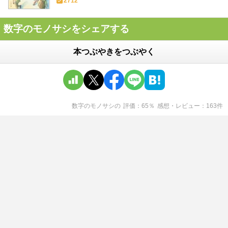
2712
数字のモノサシをシェアする
本つぶやきをつぶやく
数字のモノサシ
の
評価
65
％
感想・レビュー
163
件