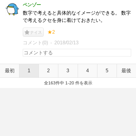
ペンゾー
数字で考えると具体的なイメージができる。 数字
で考えるクセを身に着けておきたい。
★2
ナイス
コメント(0)
2018/02/13
最初
1
2
3
4
5
最後
全163件中 1-20 件を表示