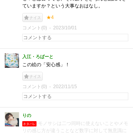
ていますか？という大事なおはなし。
★4
ナイス
コメント(0)
2023/10/01
入江・ろばーと
この絵の「安心感」！
ナイス
コメント(0)
2022/11/15
りの
モノサシは二つ同時に使えないことやメモ
ネタバレ
リの感じ方が違うことなど数字に対して無意識に