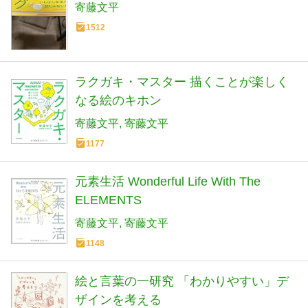
寄藤文平
1512
ラクガキ・マスター 描くことが楽しく
なる絵のキホン
寄藤文平
寄藤文平
1177
元素生活 Wonderful Life With The
ELEMENTS
寄藤文平
寄藤文平
1148
絵と言葉の一研究 「わかりやすい」デ
ザインを考える