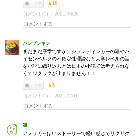
★19
ナイス
コメント(0)
2021/06/26
パンプンキン
まだまだ序章ですが、シュレディンガーの猫やハ
イゼンベルクの不確定性理論など大学レベルの話
を小説に織り込むとは日本の小説では考えられな
くてワクワクが止まりません！！
★5
ナイス
コメント(0)
2021/02/16
颯
アメリカっぽいストーリーで軽い感じでサクサク