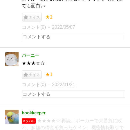
ても面白い
★1
ナイス
コメント(0)
2022/05/07
バーニー
★★★☆☆
★1
ナイス
コメント(0)
2022/01/21
bookkeeper
★★★★☆ 再読。ポーカーで大勝負に敗
ネタバレ
れ、多額の借金を負ったケイン。機密情報取引で