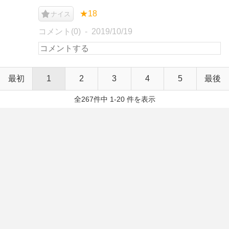
★18
ナイス
コメント(0)
2019/10/19
最初
1
2
3
4
5
最後
全267件中 1-20 件を表示