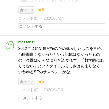
展開になってきて(下)が凄く楽しみ！
★6
ナイス
コメント(0)
2020/05/27
massan19
2012年頃に新規開拓のため購入したものを再読。
当時面白くなかったという記憶はなかったもの
の、今回はそんなに引き込まれず。「数学的にあ
りえない」というタイトルらしさはあまりなく、
いわゆるSFのサスペンスかな。
★5
ナイス
コメント(0)
2020/04/10