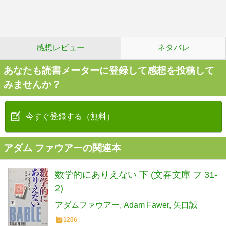
感想レビュー
ネタバレ
あなたも読書メーターに登録して感想を投稿して
みませんか？
今すぐ登録する（無料）
アダム ファウアーの関連本
数学的にありえない 下 (文春文庫 フ 31-
2)
アダムファウアー
Adam Fawer
矢口誠
1206