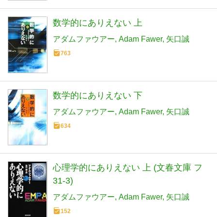
数学的にありえない 上
アダムファウアー
Adam Fawer
矢口誠
763
数学的にありえない 下
アダムファウアー
Adam Fawer
矢口誠
634
心理学的にありえない 上 (文春文庫 フ
31-3)
アダムファウアー
Adam Fawer
矢口誠
152