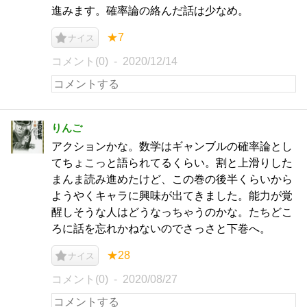
進みます。確率論の絡んだ話は少なめ。
★7
ナイス
コメント(0)
2020/12/14
りんご
アクションかな。数学はギャンブルの確率論とし
てちょこっと語られてるくらい。割と上滑りした
まんま読み進めたけど、この巻の後半くらいから
ようやくキャラに興味が出てきました。能力が覚
醒しそうな人はどうなっちゃうのかな。たちどこ
ろに話を忘れかねないのでさっさと下巻へ。
★28
ナイス
コメント(0)
2020/08/27