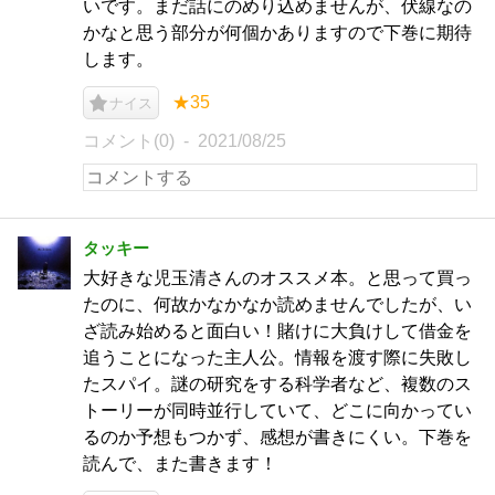
いです。まだ話にのめり込めませんが、伏線なの
かなと思う部分が何個かありますので下巻に期待
します。
★35
ナイス
コメント(0)
2021/08/25
タッキー
大好きな児玉清さんのオススメ本。と思って買っ
たのに、何故かなかなか読めませんでしたが、い
ざ読み始めると面白い！賭けに大負けして借金を
追うことになった主人公。情報を渡す際に失敗し
たスパイ。謎の研究をする科学者など、複数のス
トーリーが同時並行していて、どこに向かってい
るのか予想もつかず、感想が書きにくい。下巻を
読んで、また書きます！