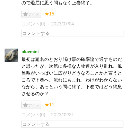
ので退屈に思う間もなく上巻終了。
★15
ナイス
コメント(0)
2023/07/04
bluemint
最初は題名のとおり賭け事の確率論で通すものだ
と思ったが、次第に多様な人物達が入り乱れ、風
呂敷がいっぱいに広がりどうなることかと言うと
ころで下巻へ。流れにもまれ、わけがわからない
ながら、あっという間に終了。下巻ではどう終息
させるのか？
★11
ナイス
コメント(0)
2023/02/21