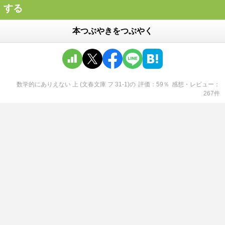
する
本つぶやきをつぶやく
数学的にありえない 上 (文春文庫 フ 31-1)
の
評価
59
％
感想・レビュー
267
件