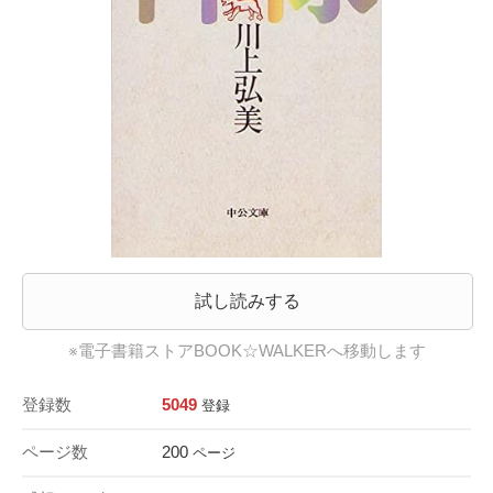
試し読みする
※電子書籍ストアBOOK☆WALKERへ移動します
登録数
5049
登録
ページ数
200
ページ