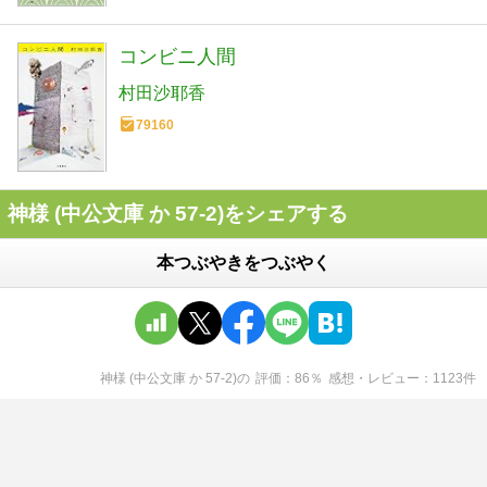
コンビニ人間
村田沙耶香
79160
神様 (中公文庫 か 57-2)をシェアする
本つぶやきをつぶやく
神様 (中公文庫 か 57-2)
の
評価
86
％
感想・レビュー
1123
件