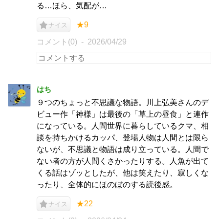
る…ほら、気配が…
★9
ナイス
コメント(0)
2026/04/29
はち
９つのちょっと不思議な物語。川上弘美さんのデ
ビュー作「神様」は最後の「草上の昼食」と連作
になっている。人間世界に暮らしているクマ、相
談を持ちかけるカッパ、登場人物は人間とは限ら
ないが、不思議と物語は成り立っている。人間で
ない者の方が人間くさかったりする。人魚が出て
くる話はゾッとしたが、他は笑えたり、寂しくな
ったり、全体的にほのぼのする読後感。
★22
ナイス