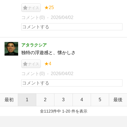
★25
ナイス
コメント(0)
2026/04/02
アタラクシア
独特の浮遊感と、懐かしさ
★4
ナイス
コメント(0)
2026/04/02
最初
1
2
3
4
5
最後
全1123件中 1-20 件を表示