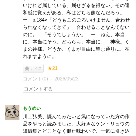
いけれど属している、属せざるを得ない、その違
和感に覚えがある。私はどちら側なんだろう。
ー p.184>「どうもこのごろいけません。合わせ
られなくなってきて」 合わせることなんてない
のに。 「そうでしょうか」 ー ねえ、本当
に。本当にそう。どちらも、本当に。 神様。く
まの神様。どうか、くまが自由に望む通りに、在
れますように。
★21
ナイス
コメント(0)
2026/05/23
もうめい
川上弘美、読んでみたいと気になっていた方の作
品をやっと読みました。大好きなケン・リュウの
短編集とどことなく似た味わいで、一気に引き込