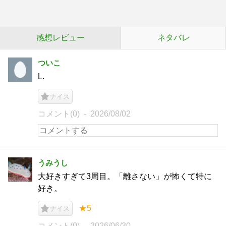
感想レビュー
ネタバレ
ついこ
L.
ナイス
コメント(0)
2026/08/02
うみうし
大好きすぎて3周目。「離さない」が怖くて特に
好き。
★5
ナイス
コメント(0)
2026/06/30