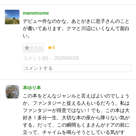
mametoume
デビュー作なのかな。あとがきに息子さんのこと
が書いてあります。クマと川辺にいくなんて面白
い。
★6
ナイス
コメント(0)
2026/04/29
本ゆり本
この本をどんなジャンルと言えばよいのでしょう
か。ファンタジーと捉える人もいるだろう。私は
ファンタジーが得意ではない！でも、この本は大
好き！多分一生、大切な本の座から降りない気が
する。だって、この瞬間もくまさんがドアの前に
立って、チャイムを鳴らそうとしている気がす