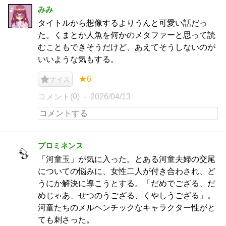
みみ
タイトルから想像するよりうんと可愛い話だっ
た。くまとか人魚を何かのメタファーと思って読
むこともできそうだけど、あえてそうしないのが
いいような気もする。
★6
ナイス
コメント(0)
2026/04/13
プロミネンス
「河童玉」が気に入った。とある河童夫婦の交尾
についての悩みに、女性二人が付き合わされ、ど
うにか解決に導こうとする。「だめでござる、だ
めじゃあ、せつのうござる、くやしうござる」。
河童たちのメルヘンチックなキャラクター性がと
ても刺さった。