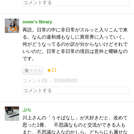
snow's library
再読。日常の中に非日常がスルッと入りこんで来
る。なんの違和感もなしに異世界に入っていく。
何がどうなってるのか訳が分からないけどそれで
いいのだ。日常と非日常の境目は意外と曖昧なの
です。
★21
ナイス
コメント(0)
2026/06/03
ぷら
川上さんの「うそばなし」が大好きだと、改めて
思った1冊。 不思議なものと交流ができる人も
また、不思議な人なのかしら。どちらにも属せな