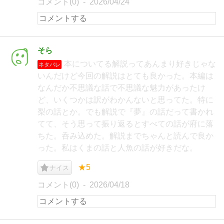
コメント(0)
2026/04/24
そら
本についてる解説ってあんまり好きじゃな
ネタバレ
いんだけど今回の解説はとても良かった。本編は
なんだか不思議な話で不思議な魅力があったけ
ど、いくつかは訳がわかんないと思ってた。特に
梨の話とか。でも解説で『夢』の話だって書かれ
てて、そう思って振り返るとすべての話が府に落
ちた。呑み込めた。解説までちゃんと読んで良か
った。私はくまの話と人魚の話が好きだな。
★5
ナイス
コメント(0)
2026/04/18