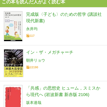
この本を読んだ人がよく読む本
完成版〈子ども〉のための哲学 (講談社
現代新書)
永井均
117
イン・ザ・メガチャーチ
朝井リョウ
22190
「共感」の思想史 ヒューム，スミスか
ら現代へ (岩波新書 新赤版 2106)
坂本達哉