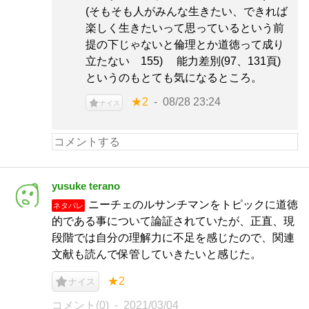
(そもそも人がみんな生きたい、できれば
楽しく生きたいって思っているという前
提の下じゃないと倫理とか道徳って成り
立たない 155) 能力差別(97、131頁)
というのもとても気になるところ。
★2
08/28 23:24
ナイス
yusuke terano
ニーチェのルサンチマンをトピックに道徳
ネタバレ
的である事について論証されていたが、正直、現
段階では自分の理解力に不足を感じたので、関連
文献も読んで保管していきたいと感じた。
★2
ナイス
コメント(0)
2021/03/04