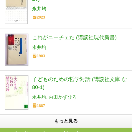
永井均
2023
これがニーチェだ (講談社現代新書)
永井均
1903
子どものための哲学対話 (講談社文庫 な
80-1)
永井均
内田かずひろ
1887
もっと見る