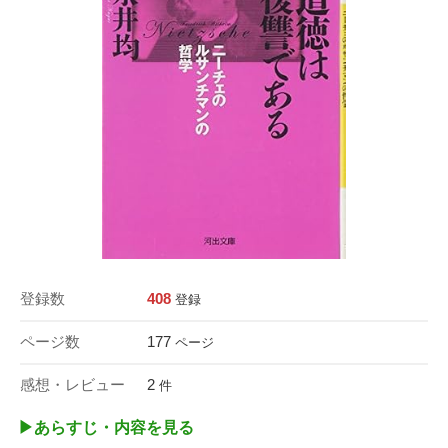
登録数
408
登録
ページ数
177
ページ
感想・レビュー
2
件
▶︎あらすじ・内容を見る