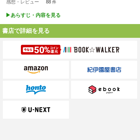
感想・レビュー
88
件
▶︎あらすじ・内容を見る
書店で詳細を見る