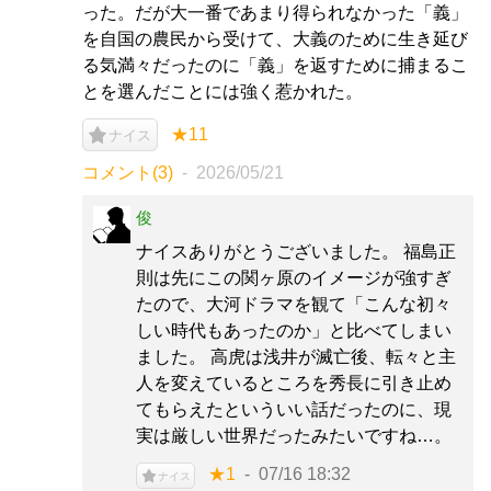
った。だが大一番であまり得られなかった「義」
を自国の農民から受けて、大義のために生き延び
る気満々だったのに「義」を返すために捕まるこ
とを選んだことには強く惹かれた。
★11
ナイス
コメント(3)
2026/05/21
俊
ナイスありがとうございました。 福島正
則は先にこの関ヶ原のイメージが強すぎ
たので、大河ドラマを観て「こんな初々
しい時代もあったのか」と比べてしまい
ました。 高虎は浅井が滅亡後、転々と主
人を変えているところを秀長に引き止め
てもらえたといういい話だったのに、現
実は厳しい世界だったみたいですね…。
★1
07/16 18:32
ナイス