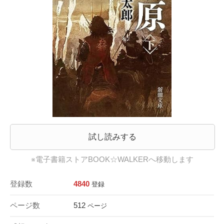
試し読みする
※電子書籍ストアBOOK☆WALKERへ移動します
登録数
4840
登録
ページ数
512
ページ