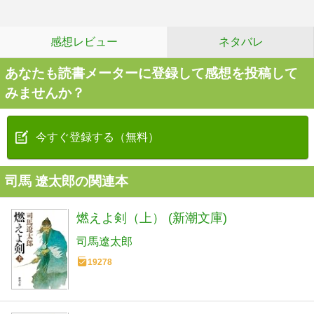
感想レビュー
ネタバレ
あなたも読書メーターに登録して感想を投稿して
みませんか？
今すぐ登録する（無料）
司馬 遼太郎の関連本
燃えよ剣（上） (新潮文庫)
司馬遼太郎
19278