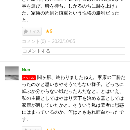
事を運び、時を待ち、しかるのちに腰を上げ」
た、家康の周到と慎重という性格の勝利だった
と。
★9
ナイス
コメント(0)
2023/10/05
Non
関ヶ原、終わりましたねえ。家康の圧勝だ
ネタバレ
ったのかと思いきやそうでもない様子。どっちに
転ぶか分からない戦だったんだなと。とはいえ、
私の主観としてはやはり天下を治める器としては
家康が適していたかと。そういう私は著者に思惑
にはまっているのか。何はともあれ面白かったで
す。