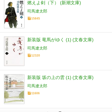
燃えよ剣（下） (新潮文庫)
司馬遼太郎
15845
新装版 竜馬がゆく (1) (文春文庫)
司馬遼太郎
12320
新装版 坂の上の雲 (1) (文春文庫)
司馬遼太郎
11606