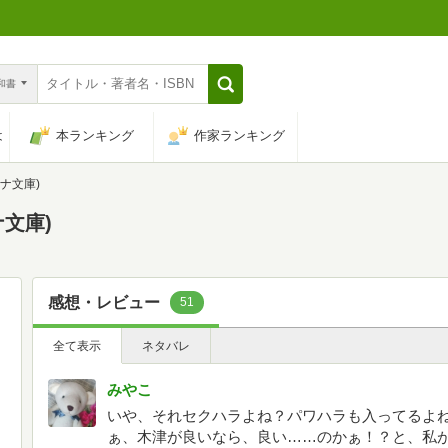
n和書
は
本ランキング
作家ランキング
ナ文庫)
文庫)
感想・レビュー
51
全て表示
ネタバレ
みやこ
いや、それセクハラよね？パワハラも入ってるよ
ぁ、木津が良いなら、良い……のかぁ！？と、私