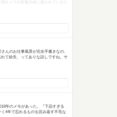
登場キャラが皆魅力的に描かれているた
家さんのお仕事風景が完全手書きなの、
忘れて紛失、ってありな話しですね。サ
018年のメモがあった。『下品すぎる
かく4年で忘れるものを読み返す不毛な