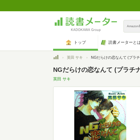
Amazo
トップ
読書メーターと
トップ
英田 サキ
NGだらけの恋なんて (プラチ
NGだらけの恋なんて (プラチナ
英田 サキ