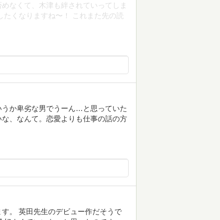
否めなくて、木津も絆されていってしま
したくなりますね〜！ これまた先の読
いうか卑劣な男でうーん…と思っていた
いな、なんて。恋愛よりも仕事の話の方
す。 英田先生のデビュー作だそうで