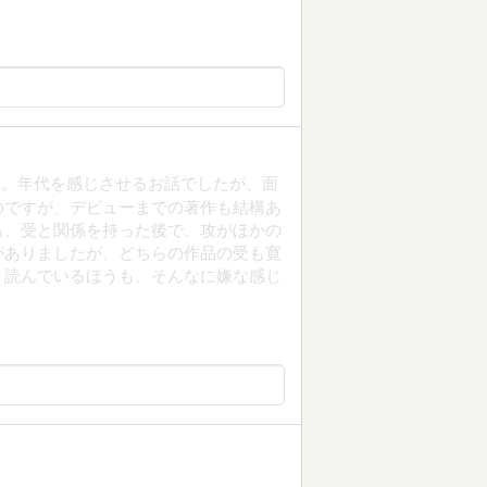
た。年代を感じさせるお話でしたが、面
のですが、デビューまでの著作も結構あ
も、受と関係を持った後で、攻がほかの
がありましたが、どちらの作品の受も寛
。読んでいるほうも、そんなに嫌な感じ