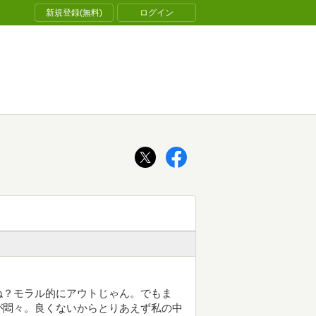
新規登録(無料)
ログイン
ね？モラル的にアウトじゃん。でもま
が悶々。良くないからとりあえず私の中