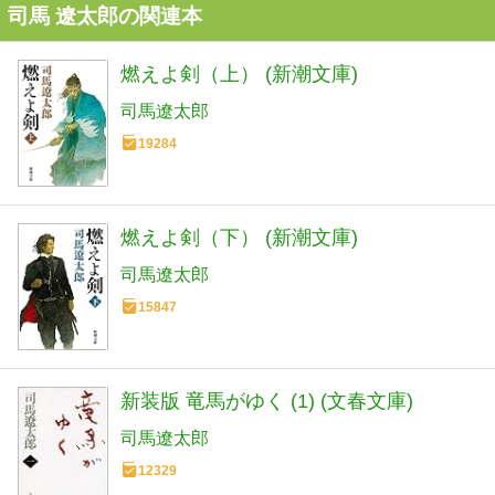
司馬 遼太郎の関連本
燃えよ剣（上） (新潮文庫)
司馬遼太郎
19284
燃えよ剣（下） (新潮文庫)
司馬遼太郎
15847
新装版 竜馬がゆく (1) (文春文庫)
司馬遼太郎
12329