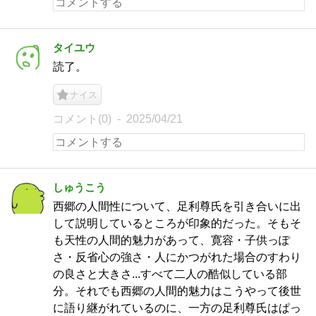
タイユウ
読了。
ナイス
コメント(0)
2025/04/21
しゅうこう
西郷の人間性について、足利尊氏を引き合いに出
して説明しているところが印象的だった。そもそ
も天性の人間的魅力があって、寛容・子供っぽ
さ・反省心の強さ・人にかつがれた場合のすわり
の良さと大きさ...すべて二人の酷似している部
分。それでも西郷の人間的魅力はこうやって後世
に語り継がれているのに、一方の足利尊氏はぱっ