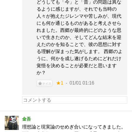
どうしても「今」と「昔」の問題は異な
るように感じますが、それでも当時の
人々が抱えたジレンマや苦しみが、現代
にも何か通じるものがあると考えさせら
れました。西郷が最終的にどのような思
いで生きたのか、そしてどんな結末を迎
えたのかを知ることで、彼の思想に対す
る理解が深まった気がします。 西郷のよ
うに、何かを成し遂げるためにどれだけ
覚悟を決めることが必要だと思います
か？
★1
01/01 01:16
ナイス
金吾
理想論と現実論のせめぎ合いになってきました。