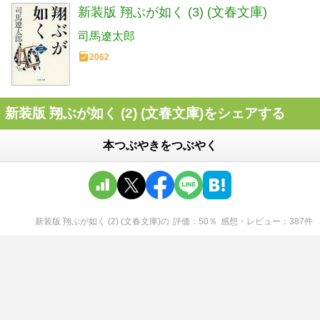
新装版 翔ぶが如く (3) (文春文庫)
司馬遼太郎
2062
新装版 翔ぶが如く (2) (文春文庫)をシェアする
本つぶやきをつぶやく
新装版 翔ぶが如く (2) (文春文庫)
の
評価
50
％
感想・レビュー
387
件