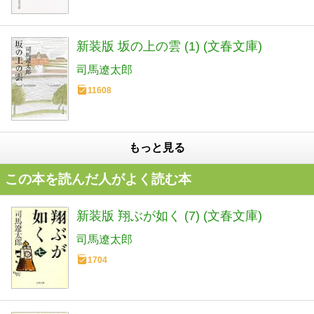
新装版 坂の上の雲 (1) (文春文庫)
司馬遼太郎
11608
もっと見る
この本を読んだ人がよく読む本
新装版 翔ぶが如く (7) (文春文庫)
司馬遼太郎
1704