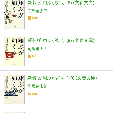
新装版 翔ぶが如く (8) (文春文庫)
司馬遼太郎
1661
新装版 翔ぶが如く (9) (文春文庫)
司馬遼太郎
1613
新装版 翔ぶが如く (10) (文春文庫)
司馬遼太郎
1650