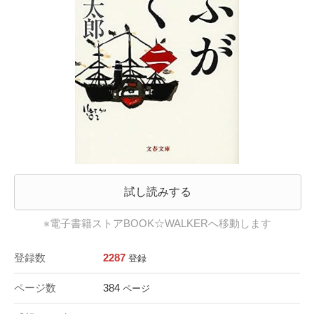
試し読みする
※電子書籍ストアBOOK☆WALKERへ移動します
登録数
2287
登録
ページ数
384
ページ