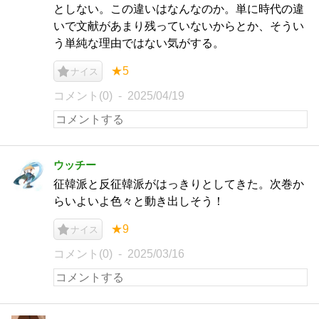
としない。この違いはなんなのか。単に時代の違
いで文献があまり残っていないからとか、そうい
う単純な理由ではない気がする。
★5
ナイス
コメント(0)
2025/04/19
ウッチー
征韓派と反征韓派がはっきりとしてきた。次巻か
らいよいよ色々と動き出しそう！
★9
ナイス
コメント(0)
2025/03/16