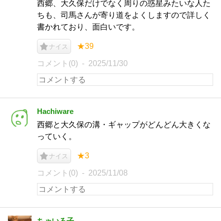
西郷、大久保だけでなく周りの惑星みたいな人た
ちも、司馬さんが寄り道をよくしますので詳しく
書かれており、面白いです。
★39
ナイス
コメント(0)
2025/11/30
Hachiware
西郷と大久保の溝・ギャップがどんどん大きくな
っていく。
★3
ナイス
コメント(0)
2025/11/08
ちゃいろ子