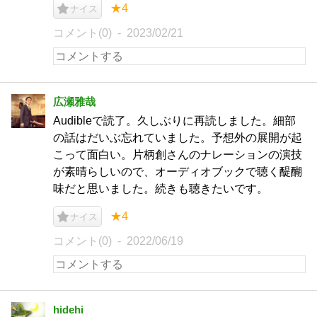
★4
ナイス
コメント(0)
2023/02/21
広瀬雅哉
Audibleで読了。久しぶりに再読しました。細部
の話はだいぶ忘れていました。予想外の展開が起
こって面白い。片柄創さんのナレーションの演技
が素晴らしいので、オーディオブックで聴く醍醐
味だと思いました。続きも聴きたいです。
★4
ナイス
コメント(0)
2022/06/19
hidehi