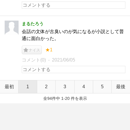
まるたろう
会話の文体が古臭いのが気になるが小説として普
通に面白かった。
★1
ナイス
コメント(0)
2021/06/05
最初
1
2
3
4
5
最後
全94件中 1-20 件を表示