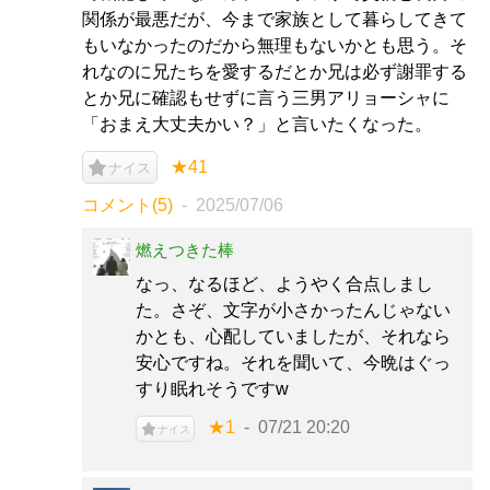
関係が最悪だが、今まで家族として暮らしてきて
もいなかったのだから無理もないかとも思う。そ
れなのに兄たちを愛するだとか兄は必ず謝罪する
とか兄に確認もせずに言う三男アリョーシャに
「おまえ大丈夫かい？」と言いたくなった。
★41
ナイス
コメント(5)
2025/07/06
燃えつきた棒
なっ、なるほど、ようやく合点しまし
た。さぞ、文字が小さかったんじゃない
かとも、心配していましたが、それなら
安心ですね。それを聞いて、今晩はぐっ
すり眠れそうですw
★1
07/21 20:20
ナイス