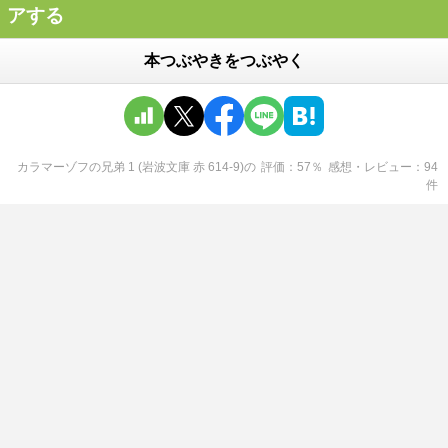
アする
本つぶやきをつぶやく
カラマーゾフの兄弟 1 (岩波文庫 赤 614-9)
の
評価
57
％
感想・レビュー
94
件