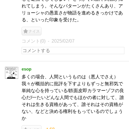
れてしまう。そんなパターンがたくさんあり、ア
リョーシャの愚直さが物語を進めるきっかけであ
る、といった印象を受けた。
ナイス
コメント(0)
2025/02/07
esop
多くの場合、人間というものは（悪人でさえ）
我々が概括的に批評を下すよりもずっと無邪気で
単純な心を持っている/鉄面皮即カラマーゾフの良
心だ/一たいどんな人間でもほかの者に対して、誰
それは生きる資格があって、誰それはその資格が
ない、などと決める権利をもっているのでしょう
か