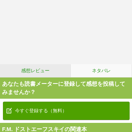
感想レビュー
ネタバレ
あなたも読書メーターに登録して感想を投稿して
みませんか？
今すぐ登録する（無料）
F.M. ドストエーフスキイの関連本