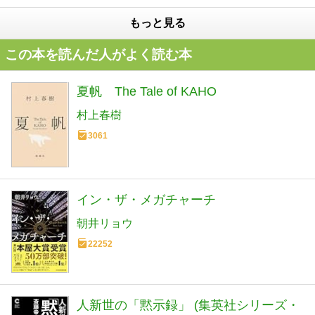
もっと見る
この本を読んだ人がよく読む本
夏帆 The Tale of KAHO
村上春樹
3061
イン・ザ・メガチャーチ
朝井リョウ
22252
人新世の「黙示録」 (集英社シリーズ・