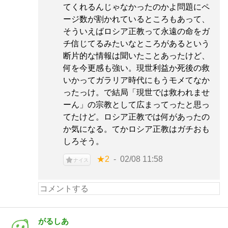
てくれるんじゃなかったのかよ問題にペ
ージ数が割かれているところもあって、
そういえばロシア正教って永遠の命をガ
チ信じてるみたいなところがあるという
断片的な情報は聞いたことあったけど、
何を今更感も強い。現世利益か死後の救
いかってガラリア時代にもうモメてなか
ったっけ。で結局「現世では救われませ
ーん」の宗教として広まってったと思っ
てたけど。ロシア正教では何があったの
か気になる。てかロシア正教はガチおも
しろそう。
★2
02/08 11:58
ナイス
がるしあ