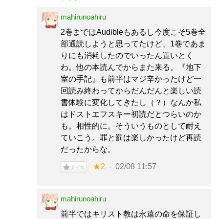
mahirunoahiru
2巻まではAudibleもあるし今度こそ5巻全
部通読しようと思ってたけど、1巻であま
りにも消耗したのでいったん置いとく
わ。他の本読んでからまた来る。『地下
室の手記』も前半はマジ辛かったけど一
回読み終わってからだんだんと楽しい読
書体験に変化してきたし（？）なんか私
はドストエフスキー初読だとつらいのか
も。相性的に。そういうものとして耐え
ていこう。罪と罰は楽しかったけど再読
だったからな。
★2
02/08 11:57
ナイス
mahirunoahiru
前半ではキリスト教は永遠の命を保証し