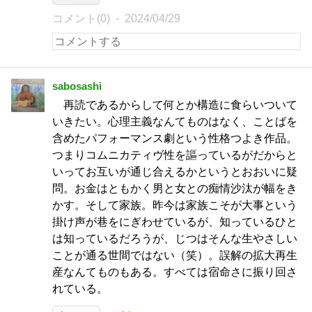
コメント(0)
2024/04/29
sabosashi
再読であるからして何とか構造に食らいついて
いきたい。心理主義なんてものはなく、ことばを
含めたパフォーマンス劇という性格つよき作品。
つまりコムニカティヴ性を謳っているがだからと
いってお互いが通じ合えるかというとおおいに疑
問。お金はともかく男と女との痴情沙汰が幅をき
かす。そして家族。昨今は家族こそが大事という
掛け声が巷をにぎわせているが、知っているひと
は知っているだろうが、じつはそんな生やさしい
ことが通る世間ではない（笑）。誤解の拡大再生
産なんてものもある。すべては宿命さに振り回さ
れている。