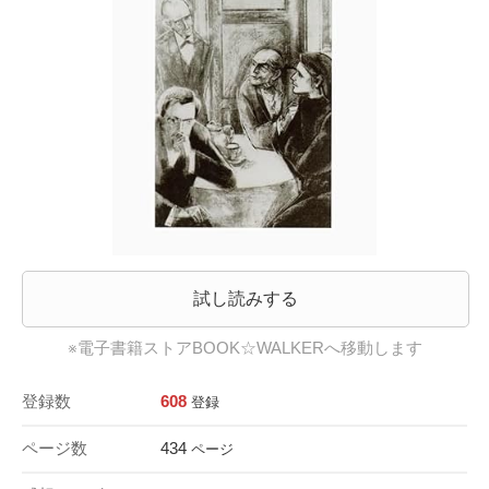
試し読みする
※電子書籍ストアBOOK☆WALKERへ移動します
登録数
608
登録
ページ数
434
ページ