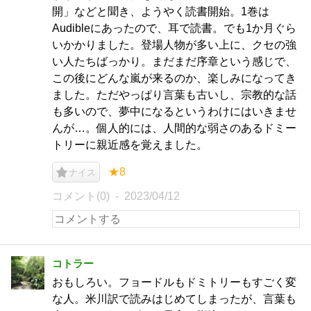
開」などと聞き、ようやく読書開始。1巻は
Audibleにあったので、耳で読書。でも1か月ぐら
いかかりました。登場人物が多い上に、クセの強
い人たちばっかり。まだまだ序章という感じで、
この後にどんな嵐が来るのか、楽しみになってき
ました。ただやっぱり言葉も古いし、宗教的な話
も多いので、夢中になるというわけにはいきませ
んが…。個人的には、人間的な弱さのあるドミー
トリーに親近感を覚えました。
★8
ナイス
コメント(0)
2023/04/12
コトラー
おもしろい。フョードルもドミトリーもすごく変
な人。米川訳で読みはじめてしまったが、言葉も