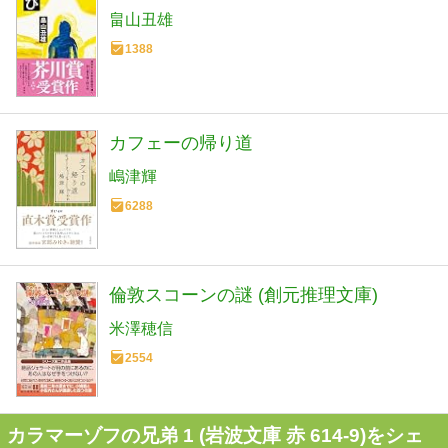
畠山丑雄
1388
カフェーの帰り道
嶋津輝
6288
倫敦スコーンの謎 (創元推理文庫)
米澤穂信
2554
カラマーゾフの兄弟 1 (岩波文庫 赤 614-9)をシェ