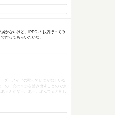
届かないけど。IPPO のお店行ってみ
ドで作ってもらいたいな。
オーダーメイドの靴っていつか欲しいな
は…の「次の１歩を踏み出すことのでき
もあるんだなー。あー、読んでると新し