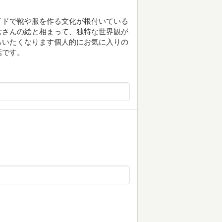
イドで靴や服を作る文化が根付いている
むさんの絵と相まって、独特な世界観が
らいたくなります個人的にお気に入りの
話です。