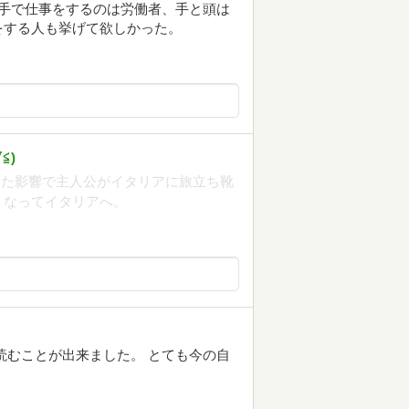
 手で仕事をするのは労働者、手と頭は
をする人も挙げて欲しかった。
⁠)
った影響で主人公がイタリアに旅立ち靴
くなってイタリアへ。
読むことが出来ました。 とても今の自