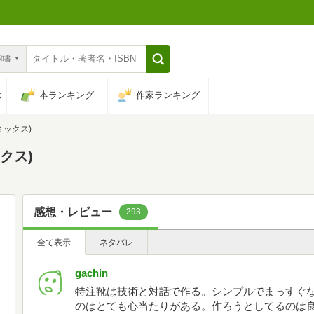
n和書
は
本ランキング
作家ランキング
ミックス)
ックス)
感想・レビュー
293
全て表示
ネタバレ
gachin
特注靴は技術と対話で作る。シンプルでまっすぐ
のはとても心当たりがある。作ろうとしてるのは