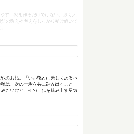
きやすい靴を作るだけではない。履く人
祖父の教えや考えをしっかり受け継いで
な。
挑戦のお話。「いい靴とは美しくあるべ
い靴は、次の一歩を共に踏み出すこと
てみたいけど、その一歩を踏み出す勇気