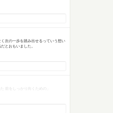
なく次の一歩を踏み出せるっていう想い
品だとおもいました。
た 前をしっかり向くための」