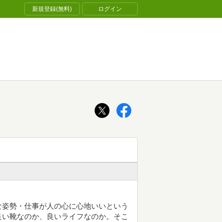
新規登録(無料)
ログイン
な姿勢・仕事が人の心に心地いいという
良い靴なのか、良いライフなのか。そこ