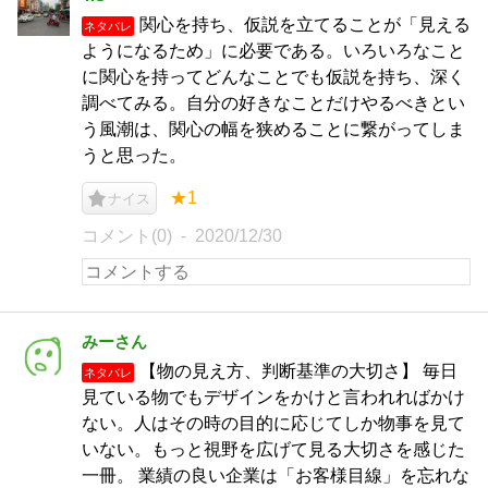
関心を持ち、仮説を立てることが「見える
ネタバレ
ようになるため」に必要である。いろいろなこと
に関心を持ってどんなことでも仮説を持ち、深く
調べてみる。自分の好きなことだけやるべきとい
う風潮は、関心の幅を狭めることに繋がってしま
うと思った。
★1
ナイス
コメント(0)
2020/12/30
みーさん
【物の見え方、判断基準の大切さ】 毎日
ネタバレ
見ている物でもデザインをかけと言われればかけ
ない。人はその時の目的に応じてしか物事を見て
いない。もっと視野を広げて見る大切さを感じた
一冊。 業績の良い企業は「お客様目線」を忘れな