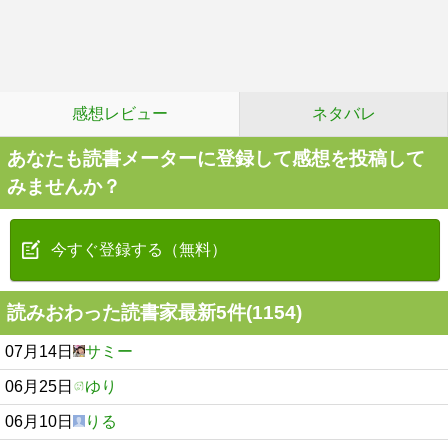
感想レビュー
ネタバレ
あなたも読書メーターに登録して感想を投稿して
みませんか？
今すぐ登録する（無料）
読みおわった読書家最新5件(1154)
07月14日
サミー
06月25日
ゆり
06月10日
りる