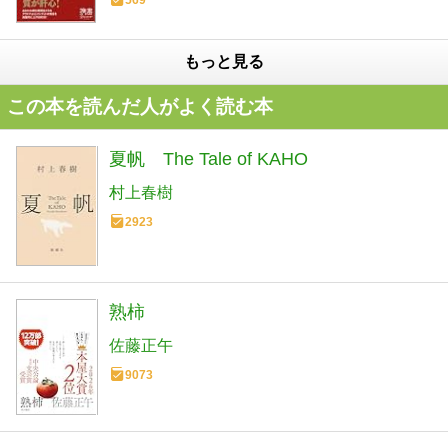
569
もっと見る
この本を読んだ人がよく読む本
夏帆 The Tale of KAHO
村上春樹
2923
熟柿
佐藤正午
9073