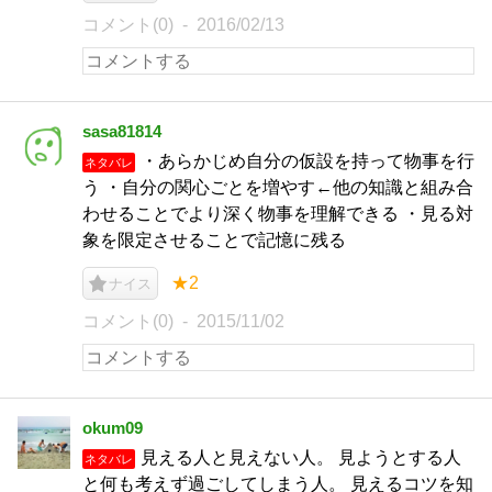
コメント(0)
2016/02/13
sasa81814
・あらかじめ自分の仮設を持って物事を行
ネタバレ
う ・自分の関心ごとを増やす←他の知識と組み合
わせることでより深く物事を理解できる ・見る対
象を限定させることで記憶に残る
★2
ナイス
コメント(0)
2015/11/02
okum09
見える人と見えない人。 見ようとする人
ネタバレ
と何も考えず過ごしてしまう人。 見えるコツを知