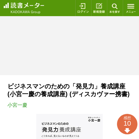
ログイン
新規登録
本を探
ビジネスマンのための「発見力」養成講座
(小宮一慶の養成講座) (ディスカヴァー携書)
小宮一慶
感想
10