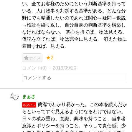
い。全てお客様のためにという判断基準を持って
いる。人は物事を判断する基準がある。どんな分
野にでも精通したいのであれば関心→疑問→仮説
→検証を繰り返し、自分自身の判断基準を構築し
なければならない。 関心を持てば、物は見える。
仮説を立てれば、物は完全に見える。 消えた物に
着目すれば、見える。
★2
ナイス
コメント(0)
2019/09/20
まぁさ
簡潔でわかり易かった。この本を読んだか
ネタバレ
らといってすぐ見えるようになるわけではない。
日々の積み重ね、意識、興味を持つこと、当事者
意識とポリシーを持つこと。そうして責任感。少