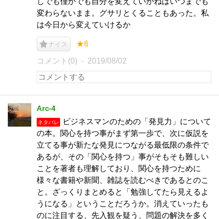
しでも僅かでも自分を変えていかねばいつまでも
変わらないまま。グサリとくることもあった。私
は今日から変えていけるか
★6
ナイス
コメント(0)
2019/08/02
Arc-4
ビジネスマンのための「発見力」について
ネタバレ
の本。関心を持つ事がまず第一歩で、次に仮説を
立てる事が新たな発見につながる最低限の条件で
あるが、その「関心を持つ」事がそもそも難しい
ことを著者も理解しており、関心を持つために
様々な書籍や新聞、雑誌を読むべきであるとのこ
と。ざっくりまとめると「勉強してたら見えるよ
うになる」ということだろうか。消えていったも
のに注目する、先入観を疑う、問題の解決を多く