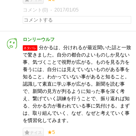
コメント(0)
2017/01/05
ロンリーウルフ
分かるは、分けれるが最近聞いた話と一致
ネタバレ
で驚きました。自分の都合のよいものしか見ない
事、気づくことで視野が広がる。ものを見る力を
養うには、自分には見えていないものがある事を
知ること。わかっていない事があると知ること。
認識して素直に学ぶ事が広がる。新聞を読む事
で、新聞の見方が判るように知った事を深く考
え、繋げていく訓練を行うことで、振り返れば知
る、分かる力が養われている事に気付ける。まず
は、取り組んでいく、なぜ、なぜと考えていく事
を慣習化してみます。
★5
ナイス