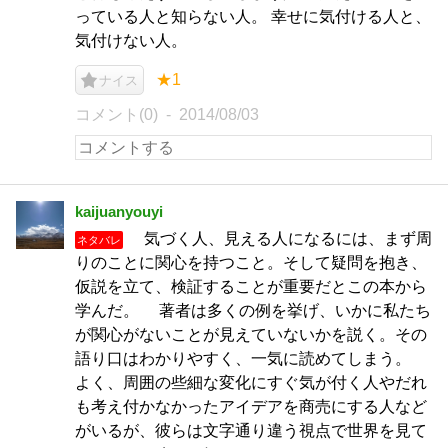
っている人と知らない人。 幸せに気付ける人と、
気付けない人。
★1
ナイス
コメント(0)
2014/08/03
kaijuanyouyi
気づく人、見える人になるには、まず周
ネタバレ
りのことに関心を持つこと。そして疑問を抱き、
仮説を立て、検証することが重要だとこの本から
学んだ。 著者は多くの例を挙げ、いかに私たち
が関心がないことが見えていないかを説く。その
語り口はわかりやすく、一気に読めてしまう。
よく、周囲の些細な変化にすぐ気が付く人やだれ
も考え付かなかったアイデアを商売にする人など
がいるが、彼らは文字通り違う視点で世界を見て