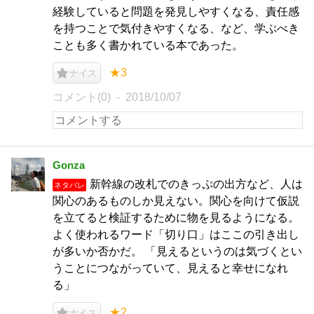
経験していると問題を発見しやすくなる、責任感
を持つことで気付きやすくなる、など、学ぶべき
ことも多く書かれている本であった。
★3
ナイス
コメント(0)
2018/10/07
Gonza
新幹線の改札でのきっぷの出方など、人は
ネタバレ
関心のあるものしか見えない。関心を向けて仮説
を立てると検証するために物を見るようになる。
よく使われるワード「切り口」はここの引き出し
が多いか否かだ。 「見えるというのは気づくとい
うことにつながっていて、見えると幸せになれ
る」
★2
ナイス