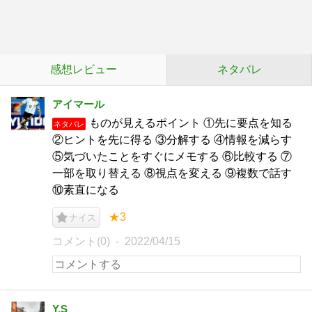
感想レビュー
ネタバレ
アイマール
ものが見えるポイント ①先に要点を知る
ネタバレ
②ヒントを先に得る ③分解する ④情報を減らす
⑤気づいたことをすぐにメモする ⑥比較する ⑦
一部を取り替える ⑧視点を変える ⑨複数で話す
⑩素直になる
★3
ナイス
コメント(0)
2022/04/15
Y.S