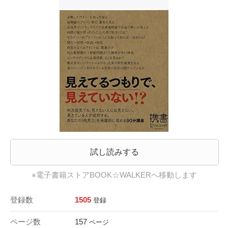
試し読みする
※電子書籍ストアBOOK☆WALKERへ移動します
登録数
1505
登録
ページ数
157
ページ