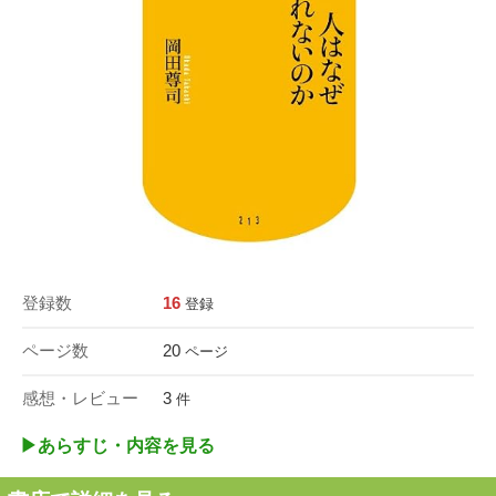
登録数
16
登録
ページ数
20
ページ
感想・レビュー
3
件
▶︎あらすじ・内容を見る