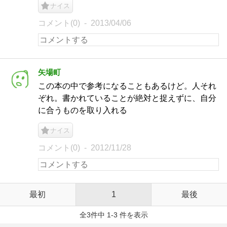
ナイス
コメント(0)
2013/04/06
矢場町
この本の中で参考になることもあるけど。人それ
ぞれ。書かれていることが絶対と捉えずに、自分
に合うものを取り入れる
ナイス
コメント(0)
2012/11/28
最初
1
最後
全3件中 1-3 件を表示