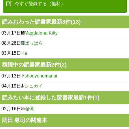
今すぐ登録する（無料）
読みおわった読書家最新3件(13)
03月17日
Magdalena Kitty
08月26日
ばっぱら
03月15日
a
積読中の読書家最新2件(2)
07月13日
shouyunomanai
04月19日
シュカイ
読みたい本に登録した読書家最新1件(1)
02月16日
瑠璃
岡田 尊司の関連本