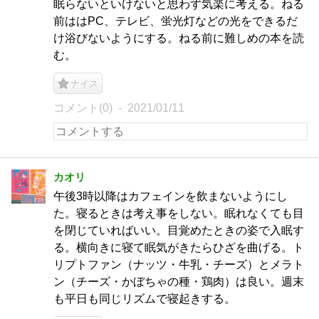
眠らないといけないと思わず気楽に考える。ねる
前ははPC、テレビ、蛍光灯などの光をできるだ
け浴びないようにする。ねる前に難しめの本を読
む。
ナイス
コメント(0)
2021/01/11
カオリ
午後3時以降はカフェインを飲まないようにし
た。寝るときは考え事をしない。眠れなくても目
を閉じていればいい。目覚めたときの姿で入眠す
る。横向きに寝て眠気がきたらひざを曲げる。ト
リプトファン（ナッツ・牛乳・チーズ）とメラト
ン（チーズ・かぼちゃの種・鶏肉）は良い。週末
も平日も同じリズムで寝起きする。