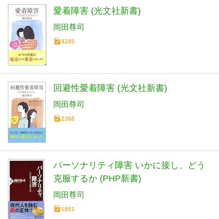
愛着障害 (光文社新書)
岡田尊司
4285
回避性愛着障害 (光文社新書)
岡田尊司
2366
パーソナリティ障害 いかに接し、どう
克服するか (PHP新書)
岡田尊司
1851