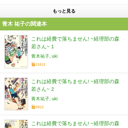
もっと見る
青木 祐子の関連本
これは経費で落ちません! ~経理部の森
若さん~ 1
青木祐子
uki
11612
これは経費で落ちません! ~経理部の森
若さん~ 2
青木祐子
uki
5912
これは経費で落ちません! ~経理部の森