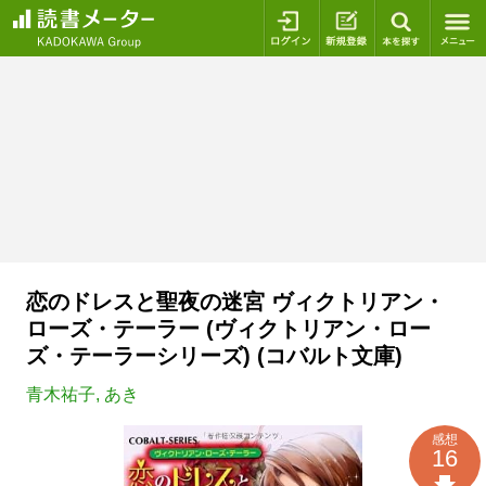
ログイン
新規登録
本を探
恋のドレスと聖夜の迷宮 ヴィクトリアン・
ローズ・テーラー (ヴィクトリアン・ロー
ズ・テーラーシリーズ) (コバルト文庫)
青木祐子
,
あき
感想
16