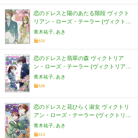
恋のドレスと陽のあたる階段 ヴィクト
リアン・ローズ・テーラー (ヴィクトリ
アン・ローズ・テーラーシリーズ) (コバ
青木祐子
あき
ルト文庫)
533
恋のドレスと翡翠の森 ヴィクトリア
ン・ローズ・テーラー (ヴィクトリア
ン・ローズ・テーラーシリーズ) (コバル
青木祐子
あき
ト文庫)
526
恋のドレスと花ひらく淑女 ヴィクトリ
アン・ローズ・テーラー (ヴィクトリア
ン・ローズ・テーラーシリーズ) (コバル
青木祐子
あき
ト文庫)
513