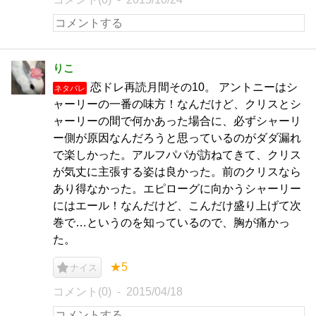
りこ
恋ドレ再読月間その10。 アントニーはシ
ネタバレ
ャーリーの一番の味方！なんだけど、クリスとシ
ャーリーの間で何かあった場合に、必ずシャーリ
ー側が原因なんだろうと思っているのがダダ漏れ
で楽しかった。アルフパパが訪ねてきて、クリス
が気丈に主張する姿は良かった。前のクリスなら
あり得なかった。エピローグに向かうシャーリー
にはエール！なんだけど、こんだけ盛り上げて次
巻で…というのを知っているので、胸が痛かっ
た。
★5
ナイス
コメント(0)
2015/04/18