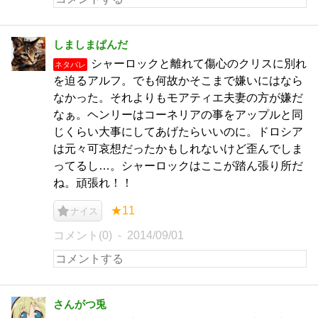
しましまぱんだ
シャーロックと離れて傷心のクリスに別れ
ネタバレ
を迫るアルフ。でも何故かそこまで嫌いにはなら
なかった。それよりもモアティエ夫妻の方が嫌だ
なぁ。ヘンリーはコーネリアの事をアップルと同
じくらい大事にしてあげたらいいのに。ドロシア
は元々可哀想だったかもしれないけど歪んでしま
ってるし…。シャーロックはここが踏ん張り所だ
ね。頑張れ！！
★11
ナイス
コメント(0)
2014/09/01
さんがつ兎