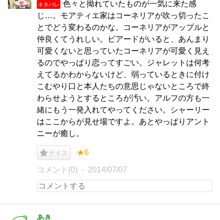
色々と拗れていたものが一気に来た感
ネタバレ
じ…。モアティエ家はコーネリアが吹っ切ったこ
とでどう変わるのかな。コーネリアがアップルと
仲良くてうれしい。ビアードがいると、あんまり
可愛くないと思っていたコーネリアが可愛く見え
るのでやっぱり恋ってすごい。ジャレットは何考
えてるかわからないけど、弱っているときに付け
こむやり口と本人たちの意思じゃないところで終
わらせようとするところが汚い。アルフの方も一
緒にもう一発入れてやってください。シャーリー
はここからが見せ場ですよ。あとやっぱりアント
ニーが癒し。
★6
ナイス
コメント(0)
2014/07/07
あき