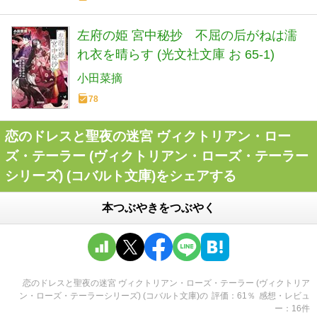
左府の姫 宮中秘抄 不屈の后がねは濡
れ衣を晴らす (光文社文庫 お 65-1)
小田菜摘
78
恋のドレスと聖夜の迷宮 ヴィクトリアン・ロー
ズ・テーラー (ヴィクトリアン・ローズ・テーラー
シリーズ) (コバルト文庫)をシェアする
本つぶやきをつぶやく
恋のドレスと聖夜の迷宮 ヴィクトリアン・ローズ・テーラー (ヴィクトリア
ン・ローズ・テーラーシリーズ) (コバルト文庫)
の
評価
61
％
感想・レビュ
ー
16
件