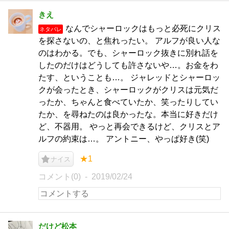
きえ
なんでシャーロックはもっと必死にクリス
ネタバレ
を探さないの、と焦れったい。 アルフが良い人な
のはわかる。でも、シャーロック抜きに別れ話を
したのだけはどうしても許さないや…。お金をわ
たす、ということも…。 ジャレッドとシャーロッ
クが会ったとき、シャーロックがクリスは元気だ
ったか、ちゃんと食べていたか、笑ったりしてい
たか、を尋ねたのは良かったな。本当に好きだけ
ど、不器用。 やっと再会できるけど、クリスとア
ルフの約束は…。 アントニー、やっぱ好き(笑)
★1
ナイス
コメント(0)
2019/02/24
だけど松本