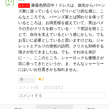
薔薇色閉店中！ドレスは、旅先からバーン
ネタバレ
ズ家に送っているくらいでリハビリ的な感じ。こ
んなところでも、バーンズ家とは関わりを保って
いるところは、お得意様を超えていて。実はパメ
ラの方がクリスを頼っている・・？世話を焼くこ
とで、自分を支えているという感じかしら。でも
お互いに必要としていると思いますけどね。ジャ
レットとアルフの突然の訪問。クリスも対峙する
強さが出てきましたね。でも、それゆえ余計
に・・。ここのところ、シャーロックも傲慢さが
目に余ってきたというか。ま、そんなシャーリー
にはいいお仕置きかも知れません。
★2
ナイス
コメント(0)
2011/11/12