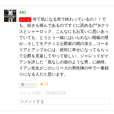
AKI
何て気になる所で終わっているの！！で
ネタバレ
も、続きも積んであるのですぐに読める(^^)vクリ
スとシャーロック、こんなにもお互いに思いあっ
ていても、とうとう一緒にはいられない階級の壁
が…そしてモアティエ公爵家の闇の深さ…コーネ
リアとアップルには、絶対に幸せになってもらっ
て公爵を見返してやって欲しい。ジャレッドがイ
アンを評した「底なしの袋のような男」に納得。
イアン先生がこのシリーズの男性陣の中で一番頼
りになる人だと思います。
★14
ナイス
コメント(0)
2019/11/24