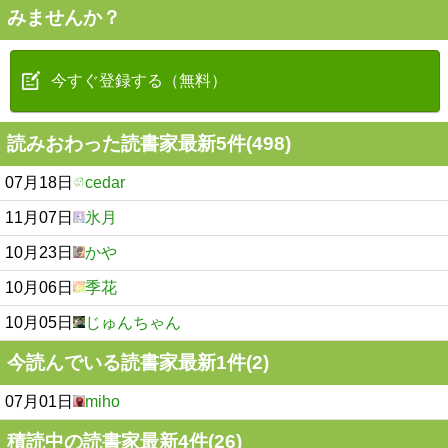
みませんか？
今すぐ登録する（無料）
読みおわった読書家最新5件(498)
07月18日
cedar
11月07日
氷月
10月23日
かや
10月06日
季花
10月05日
じゅんちゃん
今読んでいる読書家最新1件(2)
07月01日
miho
積読中の読書家最新4件(26)