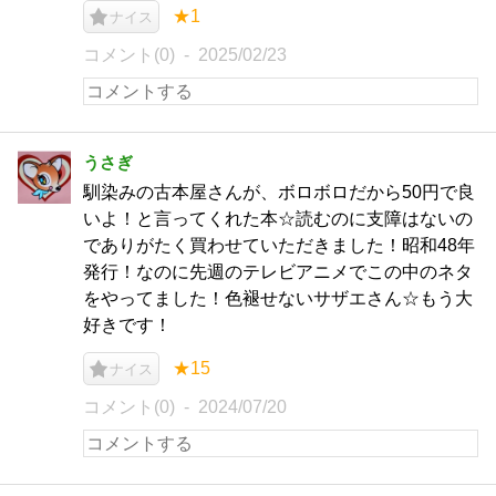
★1
ナイス
コメント(0)
2025/02/23
うさぎ
馴染みの古本屋さんが、ボロボロだから50円で良
いよ！と言ってくれた本☆読むのに支障はないの
でありがたく買わせていただきました！昭和48年
発行！なのに先週のテレビアニメでこの中のネタ
をやってました！色褪せないサザエさん☆もう大
好きです！
★15
ナイス
コメント(0)
2024/07/20