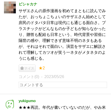
ビシャカナ
サザエさんの原作漫画を初めてまともに読んでみ
たが、おっちょこちょいのサザエさん始めとして
庶民のドタバタ日常は現代にも通じる面白さ。プ
ラスチックがどんなものか子どもが知らなかった
り、贈答も配給も日常という、時代背景や習俗に
隔世の感や、理解できず意味不明のネタもある
が、それはそれで面白い。演芸をサザエに解説さ
れて理解してカツオが笑う一ネタがメタネタのよ
うにも感じる。
★2
ナイス
コメント(0)
2023/05/26
yukigumo
★★★再読。年代が書いていないのだが、やみ米