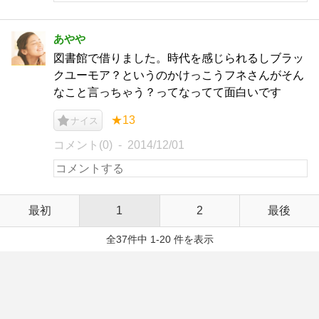
あやや
図書館で借りました。時代を感じられるしブラッ
クユーモア？というのかけっこうフネさんがそん
なこと言っちゃう？ってなってて面白いです
★13
ナイス
コメント(0)
2014/12/01
最初
1
2
最後
全37件中 1-20 件を表示