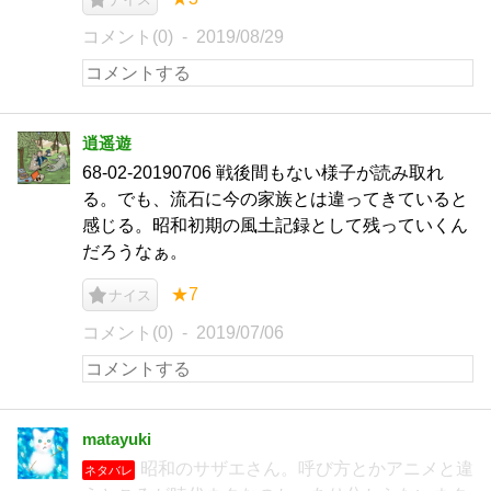
コメント(0)
2019/08/29
逍遥遊
68-02-20190706 戦後間もない様子が読み取れ
る。でも、流石に今の家族とは違ってきていると
感じる。昭和初期の風土記録として残っていくん
だろうなぁ。
★7
ナイス
コメント(0)
2019/07/06
matayuki
昭和のサザエさん。呼び方とかアニメと違
ネタバレ