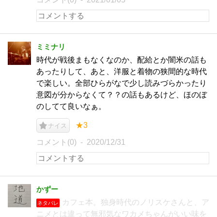
ミミナリ
時代が戦後まもなくなのか、配給とか闇米の話も
あったりして、あと、洋服と着物の狭間的な時代
で楽しい。全部ひらがなで少し読みづらかったり
意図が分からなくて？？の話もあるけど、ほのぼ
のしてて良いなぁ。
★3
ナイス
コメント(0)
2020/12/31
かずー
カフェ本。独身時代のノリスケさんと、ア
ネタバレ
ニメとは違って無邪気なワカメちゃんがいい味を