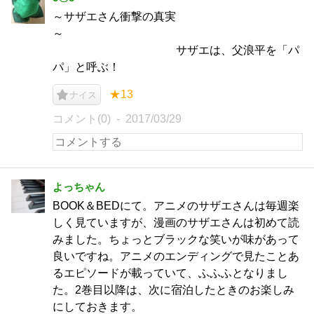
～サザエさん衝撃の真実
～
サザエは、父浪平を「パ
パ」と呼ぶ！
★13
ナイス
コメント(0)
2017/03/29
よっちゃん
BOOK＆BEDにて。アニメのサザエさんは毎週楽
しく見ていますが、漫画のサザエさんは初めて読
みました。ちょっとブラックな笑いが味があって
良いですね。アニメのエンディングで見たことあ
るエピソードが載っていて、ふふふとなりまし
た。2巻目以降は、次に宿泊したときのお楽しみ
にしておきます。