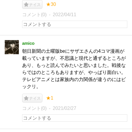
★30
ナイス
コメント(0)
2022/04/11
amico
朝日新聞の土曜版beにサザエさんの4コマ漫画が
載っていますが、不思議と現代と通ずるところが
あり、もっと読んでみたいと思いました。戦後な
らではのところもありますが、やっぱり面白い。
テレビアニメとは家族内の力関係が違うのにはビ
ックリ。
★1
ナイス
コメント(0)
2021/02/27