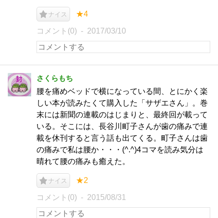
★4
ナイス
コメント(0)
2017/03/10
さくらもち
腰を痛めベッドで横になっている間、とにかく楽
しい本が読みたくて購入した「サザエさん」。巻
末には新聞の連載のはじまりと、最終回が載って
いる。そこには、長谷川町子さんが歯の痛みで連
載を休刊すると言う話も出てくる。町子さんは歯
の痛みで私は腰か・・・(^.^)4コマを読み気分は
晴れて腰の痛みも癒えた。
★2
ナイス
コメント(0)
2015/08/31