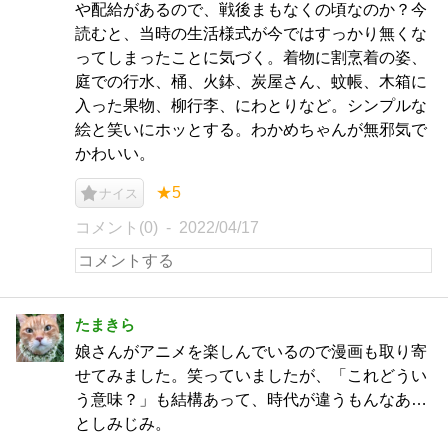
や配給があるので、戦後まもなくの頃なのか？今
読むと、当時の生活様式が今ではすっかり無くな
ってしまったことに気づく。着物に割烹着の姿、
庭での行水、桶、火鉢、炭屋さん、蚊帳、木箱に
入った果物、柳行李、にわとりなど。シンプルな
絵と笑いにホッとする。わかめちゃんが無邪気で
かわいい。
★5
ナイス
コメント(0)
2022/04/17
たまきら
娘さんがアニメを楽しんでいるので漫画も取り寄
せてみました。笑っていましたが、「これどうい
う意味？」も結構あって、時代が違うもんなあ…
としみじみ。