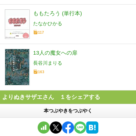
ももたろう (単行本)
たなかひかる
117
13人の魔女への扉
長谷川まりる
163
よりぬきサザエさん １をシェアする
本つぶやきをつぶやく