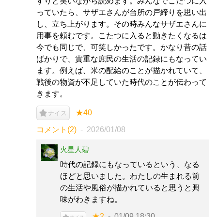
すりと笑いながら読めます。みんなでこたつに入
っていたら、サザエさんが台所の戸締りを思い出
し、立ち上がります。その時みんなサザエさんに
用事を頼むです。こたつに入ると動きたくなるは
今でも同じで、可笑しかったです。かなり昔の話
ばかりで、貴重な庶民の生活の記録にもなってい
ます。例えば、米の配給のことが描かれていて、
戦後の物資が不足していた時代のことが伝わって
きます。
★40
ナイス
コメント(2)
2026/01/08
火星人碧
時代の記録にもなっているという、なる
ほどと思いました。わたしの生まれる前
の生活や風俗が描かれていると思うと興
味がわきますね。
★2
01/09 18:30