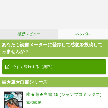
感想レビュー
ネタバレ
あなたも読書メーターに登録して感想を投稿して
みませんか？
今すぐ登録する（無料）
幽★遊★白書シリーズ
幽★遊★白書 15 (ジャンプコミックス)
冨樫義博