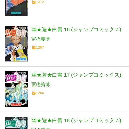
1272
幽★遊★白書 16 (ジャンプコミックス)
冨樫義博
1257
幽★遊★白書 17 (ジャンプコミックス)
冨樫義博
1266
幽★遊★白書 18 (ジャンプコミックス)