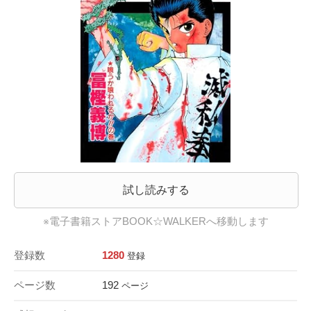
試し読みする
※電子書籍ストアBOOK☆WALKERへ移動します
登録数
1280
登録
ページ数
192
ページ