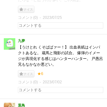
ナイス
コメント(0)
2023/07/25
九夢
【うけとれ くそばばァー！】 出血表紙はインパ
クトあるな。 蔵馬と飛影の試合。 爆弾のイメー
ジが具現化する感じはハンターハンター。 戸愚呂
兄もなかなか悪どい。
★6
ナイス
コメント(0)
2023/07/02
葉鳥