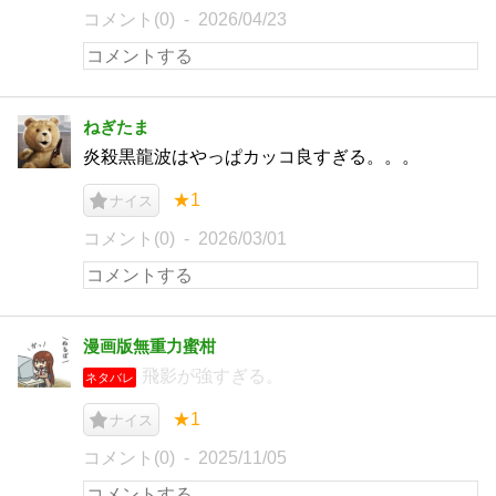
コメント(0)
2026/04/23
ねぎたま
炎殺黒龍波はやっぱカッコ良すぎる。。。
★1
ナイス
コメント(0)
2026/03/01
漫画版無重力蜜柑
飛影が強すぎる。
ネタバレ
★1
ナイス
コメント(0)
2025/11/05