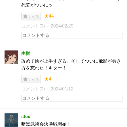
死闘がついにッ
★44
ナイス
コメント(0)
2024/02/29
由樹
改めて絵が上手すぎる。そしてついに飛影が巻き
方を忘れた！キター！
★4
ナイス
コメント(0)
2024/01/12
ittou
暗黒武術会決勝戦開始！