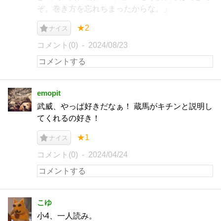
ぞ。巻き方を忘れちまったからな。」
★2
ナイス
コメント(0)
2024/08/23
emopit
武威、やっぱ好きだなぁ！ 蔵馬がキチンと説明し
てくれるの好き！
★1
ナイス
コメント(0)
2024/04/24
こゆ
小4、一人読み。