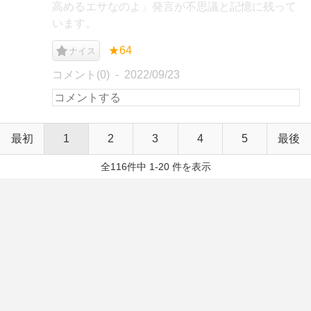
高めるエサなのよ」発言が不思議と記憶に残って
います。
★64
ナイス
コメント(0)
2022/09/23
最初
1
2
3
4
5
最後
全116件中 1-20 件を表示