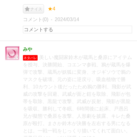
★4
ナイス
コメント(0)
2024/03/14
みや
美しい魔闘家鈴木が蔵馬と桑原にアイテム
ネタバレ
を授与、決勝開始、コエンマ参戦、鴉が蔵馬を爆
弾で攻撃、蔵馬が妖狐に変身、オジギソウで鴉の
マスクを破壊、元の姿に逆戻り、吸血植物で勝
利、10カウント後だったため鴉の勝利、飛影が武
威の攻撃を回避、武威が面と鎧を取除、飛影が包
帯を取除、黒龍で攻撃、武威が反射、飛影が黒龍
を吸収、勝利して冬眠、6時間後に起床、戸愚呂
兄が擬態で桑原を攻撃、人形劇を披露、キレた桑
原が殴打。まさか鈴木が決勝を左右する男になる
とは。一戦一戦をじっくり描いてくれて面白い。