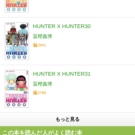
HUNTER X HUNTER30
冨樫義博
3941
HUNTER X HUNTER31
冨樫義博
3780
もっと見る
この本を読んだ人がよく読む本