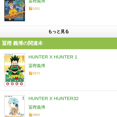
冨樫義博
1261
もっと見る
冨樫 義博の関連本
HUNTER X HUNTER 1
冨樫義博
5073
HUNTER X HUNTER32
冨樫義博
3963