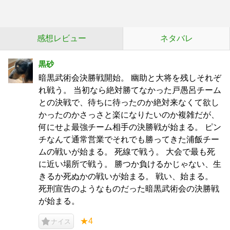
感想レビュー
ネタバレ
黒砂
暗黒武術会決勝戦開始。 幽助と大将を残しそれぞ
れ戦う。 当初なら絶対勝てなかった戸愚呂チーム
との決戦で、待ちに待ったのか絶対来なくて欲し
かったのかさっさと楽になりたいのか複雑だが、
何にせよ最強チーム相手の決勝戦が始まる。 ピン
チなんて通常営業でそれでも勝ってきた浦飯チー
ムの戦いが始まる。 死線で戦う。 大会で最も死
に近い場所で戦う。 勝つか負けるかじゃない、生
きるか死ぬかの戦いが始まる。 戦い、始まる。
死刑宣告のようなものだった暗黒武術会の決勝戦
が始まる。
★4
ナイス