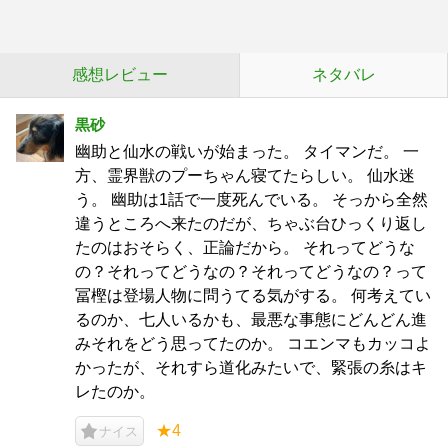
感想レビュー
ネタバレ
黒砂
幽助と仙水の戦いが始まった。 タイマンだ。 一
方、霊界獣のプーちゃん寝てたらしい。 仙水迷
う。 幽助は1話で一度死んでいる。 そっから全然
違うところへ来たのだが、ちゃぶ台ひっくり返し
たのはおそらく、正論だから。 それってどうな
の？それってどうなの？それってどうなの？って
冨樫は登場人物に問うてる気がする。 何考えてい
るのか、七人いるかも、最悪な事態にどんどん進
みそれをどう思ってたのか。 コエンマもカッコよ
かったが、それすら道化みたいで、緊張の糸はキ
レたのか。
★4
ナイス