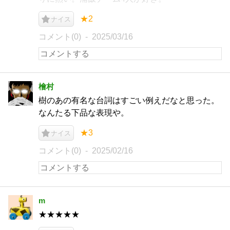
★2
ナイス
コメント(0)
2025/03/16
檜村
樹のあの有名な台詞はすごい例えだなと思った。
なんたる下品な表現や。
★3
ナイス
コメント(0)
2025/02/16
m
★★★★★