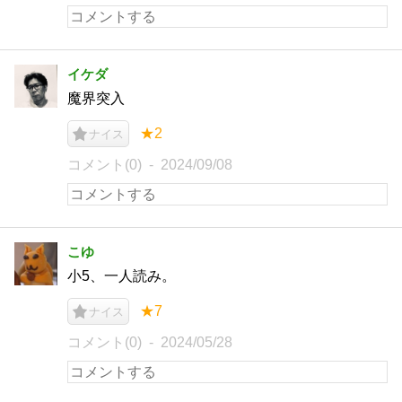
イケダ
魔界突入
★2
ナイス
コメント(0)
2024/09/08
こゆ
小5、一人読み。
★7
ナイス
コメント(0)
2024/05/28