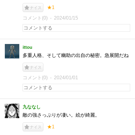
★1
ナイス
コメント(0)
2024/01/15
ittou
多重人格、そして幽助の出自の秘密。急展開だね
ナイス
コメント(0)
2024/01/01
九ななし
敵の強さっぷりが凄い。絵が綺麗。
★1
ナイス