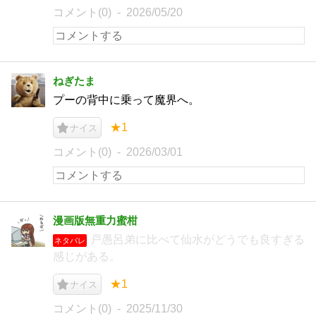
コメント(0)
2026/05/20
ねぎたま
プーの背中に乗って魔界へ。
★1
ナイス
コメント(0)
2026/03/01
漫画版無重力蜜柑
戸愚呂弟に比べて仙水がどうでも良すぎる
ネタバレ
感じがある。
★1
ナイス
コメント(0)
2025/11/30