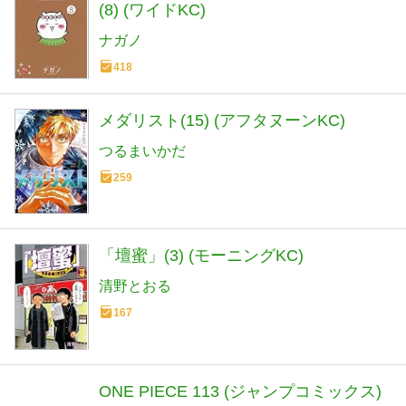
(8) (ワイドKC)
ナガノ
418
メダリスト(15) (アフタヌーンKC)
つるまいかだ
259
「壇蜜」(3) (モーニングKC)
清野とおる
167
ONE PIECE 113 (ジャンプコミックス)