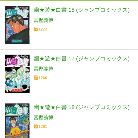
幽★遊★白書 15 (ジャンプコミックス)
冨樫義博
1272
幽★遊★白書 17 (ジャンプコミックス)
冨樫義博
1266
幽★遊★白書 18 (ジャンプコミックス)
冨樫義博
1261