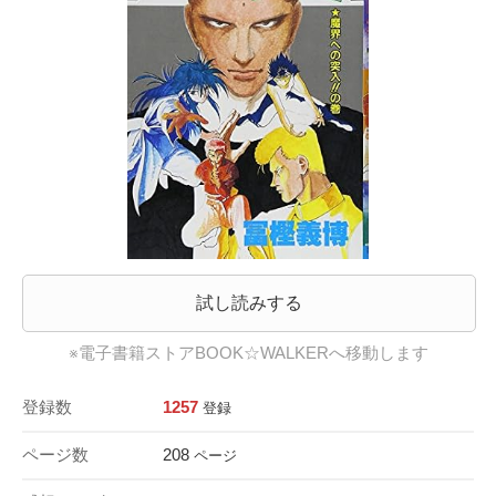
試し読みする
※電子書籍ストアBOOK☆WALKERへ移動します
登録数
1257
登録
ページ数
208
ページ