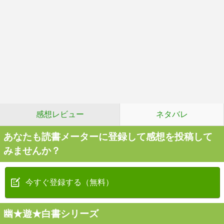
感想レビュー
ネタバレ
あなたも読書メーターに登録して感想を投稿して
みませんか？
今すぐ登録する（無料）
幽★遊★白書シリーズ