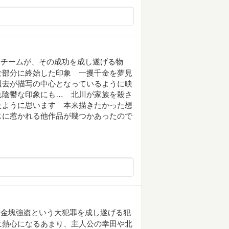
たチームが、その成功を成し遂げる物
な部分に終始した印象 一攫千金を夢見
過去が描写の中心となっているように映
れ陰鬱な印象にも… 北川が家族を殺さ
たように思います 本来描きたかった想
じに惹かれる他作品が幾つかあったので
は金塊強盗という大犯罪を成し遂げる犯
に熱心になるあまり、主人公の幸田や北