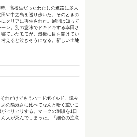
読時、高校生だったわたしの進路に多大
吹田や中之島を巡り歩いた。そのときの
ルにクリアに再生された。展開は知って
シーン。別の意味でドキドキする幸田さ
。寝ていたモモが、最後に目を開けてい
と考えると泣きそうになる。新しい土地
。それだけでもうハードボイルド。読み
、あの陽気さに比べてなんと暗く重いこ
がヒリヒリする。マークの刺繍を1日
さん人が死んでしまった。「細心の注意