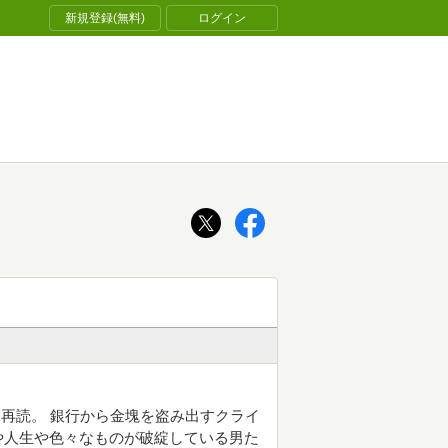
新規登録(無料)
ログイン
再読。 銀行から金塊を盗み出すクライ
や人生や色々なものが破綻している男た