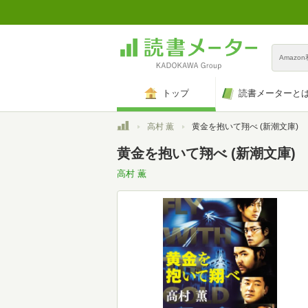
Amazo
トップ
読書メーターと
トップ
高村 薫
黄金を抱いて翔べ (新潮文庫)
黄金を抱いて翔べ (新潮文庫)
高村 薫