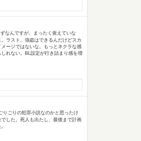
はずなんですが、まったく覚えていな
じ。ラスト、強盗はできるんだけどスカ
イメージではないな。もっとネクラな感
しれない。BL設定が行き詰まり感を増
ごりごりの犯罪小説なのかと思ったけ
象でした。死人も出たし、最後まで計画
た。