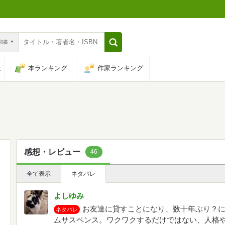
n和書
は
本ランキング
作家ランキング
感想・レビュー
46
全て表示
ネタバレ
よしゆみ
お友達に貸すことになり、数十年ぶり？に
ネタバレ
ムサスペンス。ワクワクするだけではない、人格