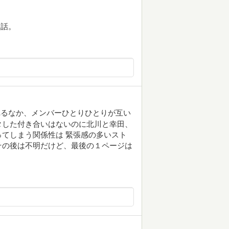
う話。
れるなか、メンバーひとりひとりが互い
タした付き合いはないのに北川と幸田、
てしまう関係性は 緊張感の多いスト
その後は不明だけど、最後の１ページは
。