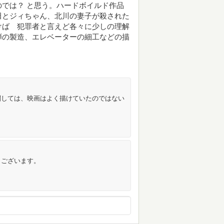
では？ と思う。ハードボイルド作品
田とジィちゃん、北川の妻子が殺された
けば 犯罪者と言えど各々に少しの理解
弾の製造、エレベーターの細工などの描
関しては、映画はよく描けていたのではない
うございます。