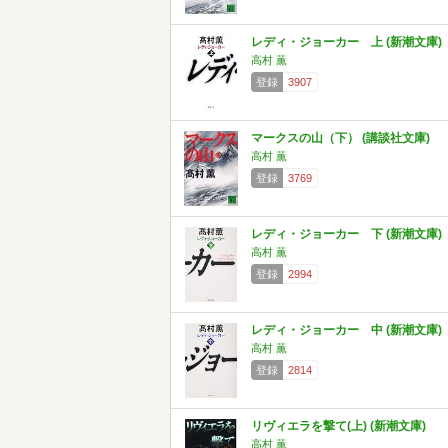
レディ・ジョーカー 上 (新潮文庫)
高村 薫
登録
3907
マークスの山（下） (講談社文庫)
高村 薫
登録
3769
レディ・ジョーカー 下 (新潮文庫)
高村 薫
登録
2994
レディ・ジョーカー 中 (新潮文庫)
高村 薫
登録
2814
リヴィエラを撃て(上) (新潮文庫)
高村 薫