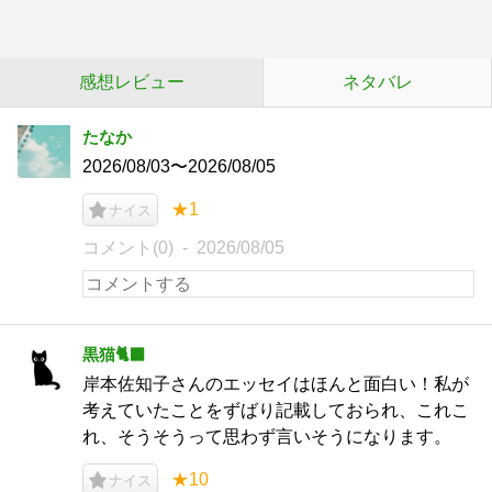
感想レビュー
ネタバレ
たなか
2026/08/03〜2026/08/05
★1
ナイス
コメント(0)
2026/08/05
黒猫🐈‍⬛
岸本佐知子さんのエッセイはほんと面白い！私が
考えていたことをずばり記載しておられ、これこ
れ、そうそうって思わず言いそうになります。
★10
ナイス