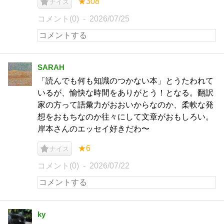
★308
ナイス
コメント(0)
2026/07/25
SARAH
「読んでも何も知識のつかない本」とうたわれて
いるが、愉快な時間をありがとう！となる。翻訳
家の方って語彙力がおおいからなのか、柔軟な発
想をおもちなのか往々にして文章がおもしろい。
岸本さんのエッセイ好きだわ〜
★6
ナイス
コメント(0)
2026/07/22
ky