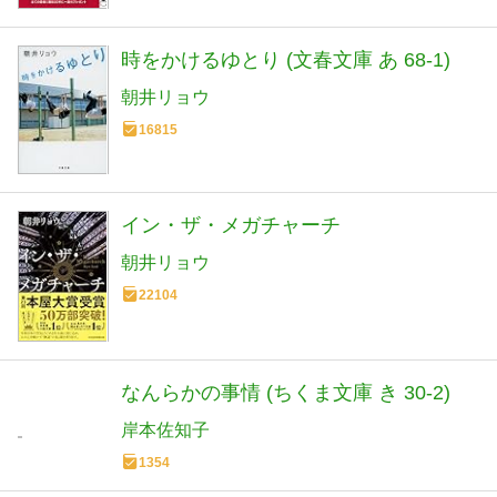
時をかけるゆとり (文春文庫 あ 68-1)
朝井リョウ
16815
イン・ザ・メガチャーチ
朝井リョウ
22104
なんらかの事情 (ちくま文庫 き 30-2)
岸本佐知子
1354