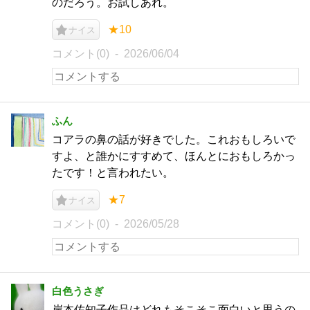
のだろう。お試しあれ。
★10
ナイス
コメント(0)
2026/06/04
ふん
コアラの鼻の話が好きでした。これおもしろいで
すよ、と誰かにすすめて、ほんとにおもしろかっ
たです！と言われたい。
★7
ナイス
コメント(0)
2026/05/28
白色うさぎ
岸本佐知子作品はどれもそこそこ面白いと思うの