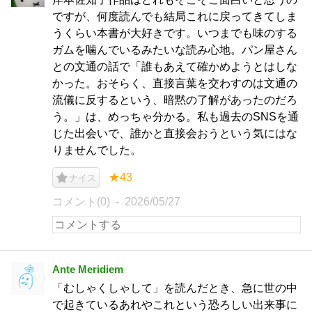
ですが、何度読んでも結局これに戻ってきてしま
うくらい本書が大好きです。いつまでも味のする
ガムを噛んでいるみたいな読み心地。パン屋さん
との文通の話で「誰もあえて確かめようとはしな
かった。おそらく、直接言葉を交わすのは文通の
流儀に反するという、暗黙の了解があったのだろ
う。」は、めっちゃ分かる。私も過去のSNSを通
じた出会いで、誰かと直接会おうという気にはな
りませんでした。
★43
ナイス
コメント(0)
2026/05/27
Ante Meridiem
「むしゃくしゃして」を読んだとき、急に世の中
で起きているあれやこれという恐ろしい出来事に