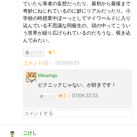
ていたら筆者の妄想だったり、最初から最後まで
奇妙にねじれているのに妙にリアルだったり。小
学校の時授業中ぼーっとしてマイワールドに入り
込んでいる不思議な同級生の、頭の中ってこうい
う世界が繰り広げられているのだろうな。覗き込
んでみたい。
★7
ナイス
コメント(1)
2026/06/29
Mikarings
ピクニックじゃない、が好きです！
★1
07/04 22:33
ナイス
こけし