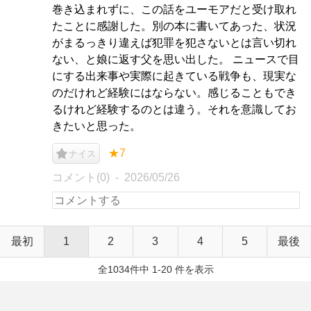
巻き込まれずに、この話をユーモアだと受け取れ
たことに感謝した。別の本に書いてあった、状況
がまるっきり違えば犯罪を犯さないとは言い切れ
ない、と娘に返す父を思い出した。 ニュースで目
にする出来事や実際に起きている戦争も、現実な
のだけれど経験にはならない。感じることもでき
るけれど経験するのとは違う。それを意識してお
きたいと思った。
★7
ナイス
コメント(0)
2026/05/26
最初
1
2
3
4
5
最後
全1034件中 1-20 件を表示