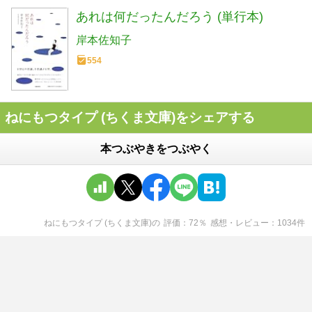
あれは何だったんだろう (単行本)
岸本佐知子
554
ねにもつタイプ (ちくま文庫)をシェアする
本つぶやきをつぶやく
ねにもつタイプ (ちくま文庫)
の
評価
72
％
感想・レビュー
1034
件