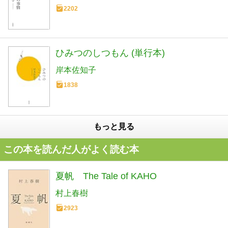
2202
ひみつのしつもん (単行本)
岸本佐知子
1838
もっと見る
この本を読んだ人がよく読む本
夏帆 The Tale of KAHO
村上春樹
2923