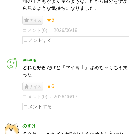
和の子どもがよく陥るような。だから自分を傍か
ら見るような気持ちになりました。
★5
ナイス
コメント(0)
2026/06/19
pisang
どれも好きだけど「マイ富士」はめちゃくちゃ笑
った
★6
ナイス
コメント(0)
2026/06/17
のすけ
各文章、エッセイや日記のような始まり方なの