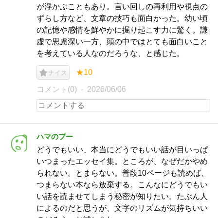
が浮かぶこともあり。言い回しの再利用や視点の
ずらし方など、文章の技巧も面白かった。幼い頃
の記憶や感情を鮮やかに掘り起こす力に驚く。謙
虚で思慮深い一方、頭の中ではとても面白いこと
を考えている人なのだろうな、と感じた。
★10
ナイス
コメント(0)
2026/06/06
ハマのプー
どうでもいい、本当にどうでもいい話が目いっぱ
いつまったエッセイ集。ところが、なぜだかやめ
られない。とまらない。普段10ページも読めば、
つまらない本なら放棄する。こんなにどうでもい
い話を読ませてしまう秘密が知りたい。たぶん人
によるのだと思うが、文字のリズムが気持ちいい