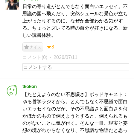
日常の寄り道がとんでもなく面白いエッセイ。不
思議の国へ飛んだり、突然シュールな景色が立ち
上がったりするのに、なぜか全部わかる気がす
る。ちょっとズレてる時の自分が好きになる、新
しい読書体験。
★8
ナイス
コメント(0)
2026/07/11
tkokon
【たとえようのない不思議さ】ポッドキャスト：
ゆる哲学ラジオから。とんでもなく不思議で面白
いエッセイなのだが、その不思議さと面白さを何
かほかのもので例えようとすると、例えられるも
のがないことに気が付く。そんな一冊。現実と妄
想の境がわからなくなり、不思議な物語だと思っ