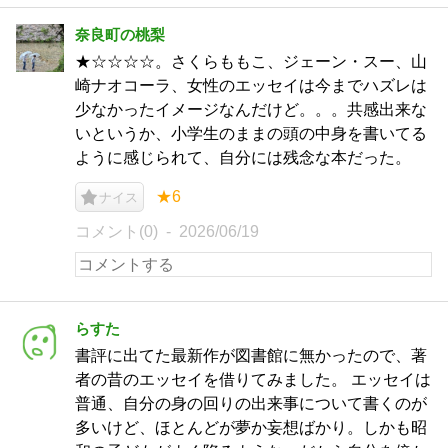
奈良町の桃梨
★☆☆☆☆。さくらももこ、ジェーン・スー、山
崎ナオコーラ、女性のエッセイは今までハズレは
少なかったイメージなんだけど。。。共感出来な
いというか、小学生のままの頭の中身を書いてる
ように感じられて、自分には残念な本だった。
★6
ナイス
コメント(0)
2026/06/19
らすた
書評に出てた最新作が図書館に無かったので、著
者の昔のエッセイを借りてみました。 エッセイは
普通、自分の身の回りの出来事について書くのが
多いけど、ほとんどが夢か妄想ばかり。しかも昭