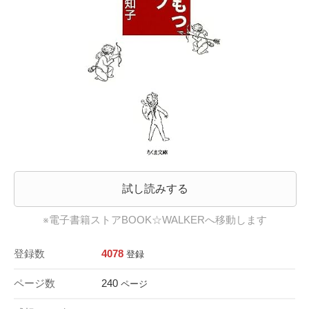
試し読みする
※電子書籍ストアBOOK☆WALKERへ移動します
登録数
4078
登録
ページ数
240
ページ