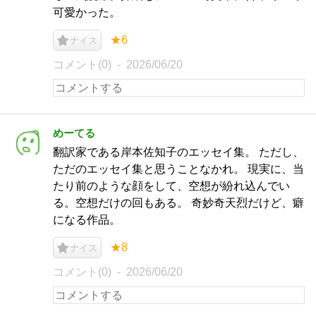
可愛かった。
★6
ナイス
コメント(0)
2026/06/20
めーてる
翻訳家である岸本佐知子のエッセイ集。 ただし、
ただのエッセイ集と思うことなかれ。 現実に、当
たり前のような顔をして、空想が紛れ込んでい
る。空想だけの回もある。 奇妙奇天烈だけど、癖
になる作品。
★8
ナイス
コメント(0)
2026/06/20