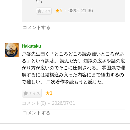
い。
★5
08/01 21:36
ナイス
Hakutaku
戸谷先生曰く「ところどころ読み難いところがあ
る」という訳著。 読んだが、知識の広さや話の広
がり方が広いのでそこに圧倒される。 雰囲気で理
解するには結構込み入った内容にまで経由するの
で難しい。 二次著作を読もうと感じた。
★1
ナイス
コメント(0)
2026/07/31