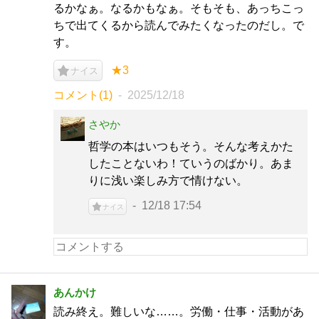
るかなぁ。なるかもなぁ。そもそも、あっちこっ
ちで出てくるから読んでみたくなったのだし。で
す。
★3
ナイス
コメント(1)
2025/12/18
さやか
哲学の本はいつもそう。そんな考えかた
したことないわ！ていうのばかり。あま
りに浅い楽しみ方で情けない。
12/18 17:54
ナイス
あんかけ
読み終え。難しいな……。労働・仕事・活動があ