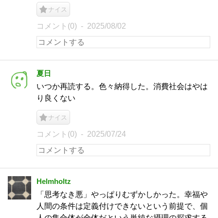
ナイス
コメント(0)
2025/08/02
夏日
いつか再読する。色々納得した。消費社会はやは
り良くない
ナイス
コメント(0)
2025/07/24
Helmholtz
「思考なき悪」やっぱりむずかしかった。幸福や
人間の条件は定義付けできないという前提で、個
人の集合体が全体だという単純な摂理の探求する