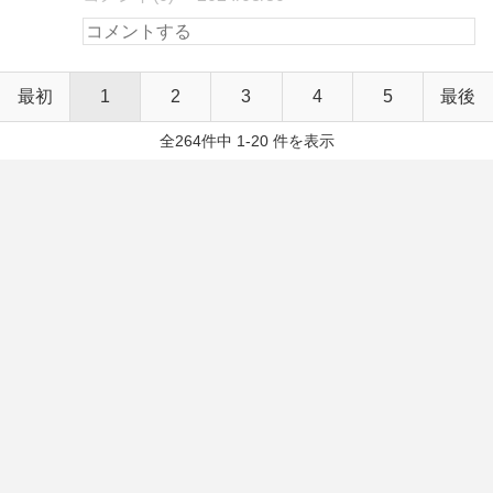
最初
1
2
3
4
5
最後
全264件中 1-20 件を表示