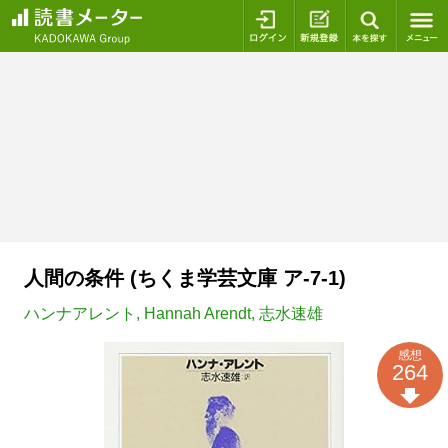
ログイン
新規登録
本を探
人間の条件 (ちくま学芸文庫 ア-7-1)
ハンナアレント
,
Hannah Arendt
,
志水速雄
感想
264