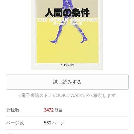
試し読みする
※電子書籍ストアBOOK☆WALKERへ移動します
登録数
3472
登録
ページ数
560
ページ