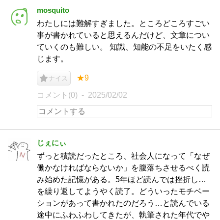
mosquito
わたしには難解すぎました。ところどころすごい
事が書かれていると思えるんだけど、文章につい
ていくのも難しい。 知識、知能の不足をいたく感
じます。
★9
ナイス
コメント(0)
2025/02/02
じぇにぃ
ずっと積読だったところ、社会人になって「なぜ
働かなければならないか」を腹落ちさせるべく読
み始めた記憶がある。5年ほど読んでは挫折し…
を繰り返してようやく読了。どういったモチベー
ションがあって書かれたのだろう…と読んでいる
途中にふわふわしてきたが、執筆された年代でや