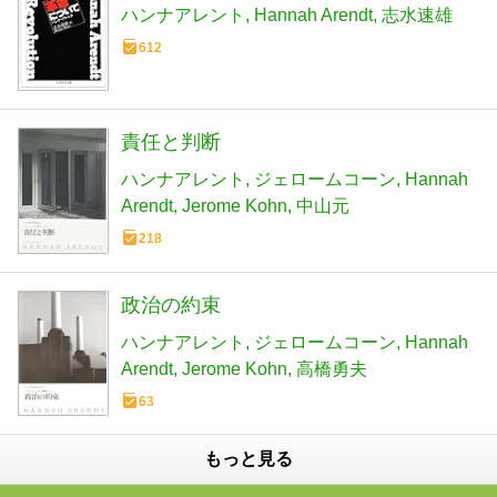
ハンナアレント
Hannah Arendt
志水速雄
612
責任と判断
ハンナアレント
ジェロームコーン
Hannah
Arendt
Jerome Kohn
中山元
218
政治の約束
ハンナアレント
ジェロームコーン
Hannah
Arendt
Jerome Kohn
高橋勇夫
63
もっと見る