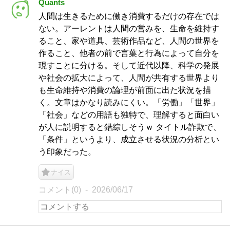
Quants
人間は生きるために働き消費するだけの存在では
ない。アーレントは人間の営みを、生命を維持す
ること、家や道具、芸術作品など、人間の世界を
作ること、他者の前で言葉と行為によって自分を
現すことに分ける。そして近代以降、科学の発展
や社会の拡大によって、人間が共有する世界より
も生命維持や消費の論理が前面に出た状況を描
く。文章はかなり読みにくい。「労働」「世界」
「社会」などの用語も独特で、理解すると面白い
が人に説明すると錯綜しそうｗ タイトル詐欺で、
「条件」というより、成立させる状況の分析とい
う印象だった。
ナイス
コメント(0)
2026/06/17