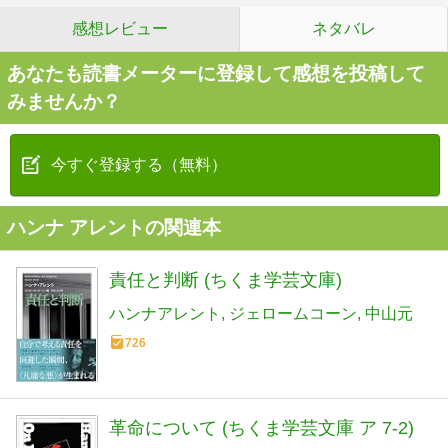
感想レビュー
ネタバレ
あなたも読書メーターに登録して感想を投稿して
みませんか？
今すぐ登録する（無料）
ハンナ アレントの関連本
責任と判断 (ちくま学芸文庫)
ハンナアレント
ジェロームコーン
中山元
726
革命について (ちくま学芸文庫 ア 7-2)