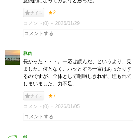
意識的になってみようと思った。
★2
ナイス
コメント(0)
2026/01/29
豚肉
長かった・・・。一応は読んだ、というより、見
ました。何となく、ハッとする一言はあったりす
るのですが、全体として咀嚼しきれず、埋もれて
しまいました。力不足。
★7
ナイス
コメント(0)
2026/01/05
et