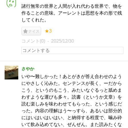
諸行無常の世界と人間が入れ代わる世界で、物を
作ることの意味。アーレントは思想を本の形で残
してくれた。
★3
ナイス
コメント(0)
2025/12/30
さやか
いや〜難しかった！あとがきが答え合わせのよう
にやさしく沁みた。センテンスが長く、ーだから
こう、というのもこう、みたいなぐるっと舐めま
わすような運びも多々。読書（というか文章）を
読む楽しみを味わわせてもらった、という感じだ
った。内容の理解はう〜っすら、あるいは部分的
にはいはいはいはい、と納得する程度で、噛み砕
いて飲み込めてない、ぜんぜん。また読みたくな