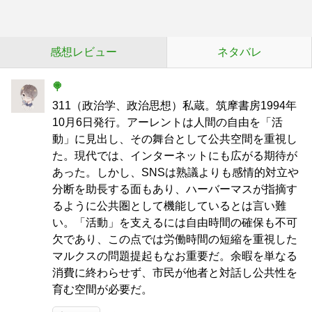
感想レビュー
ネタバレ
🍭
311（政治学、政治思想）私蔵。筑摩書房1994年
10月6日発行。アーレントは人間の自由を「活
動」に見出し、その舞台として公共空間を重視し
た。現代では、インターネットにも広がる期待が
あった。しかし、SNSは熟議よりも感情的対立や
分断を助長する面もあり、ハーバーマスが指摘す
るように公共圏として機能しているとは言い難
い。「活動」を支えるには自由時間の確保も不可
欠であり、この点では労働時間の短縮を重視した
マルクスの問題提起もなお重要だ。余暇を単なる
消費に終わらせず、市民が他者と対話し公共性を
育む空間が必要だ。