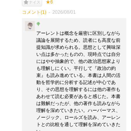
★6
ナイス
コメント(1)
2026/08/01
🍭
アーレントは概念を厳密に区別しながら
議論を展開するため、読者にも高度な前
提知識が求められる。思想として興味深
い点は多かったものの、現時点では自分
にはやや抽象的で、他の政治思想家より
も理解しにくい。平行して『政治の約
束』も読み進めている。本書は人間の活
動を哲学的に分析する記述が中心であ
り、その思想を理解するには他の著作も
あわせて読む必要があると感じた。本書
は難解だったが、他の著作も読みながら
理解を深めていきたい。ハーバーマス、
ノージック、ロールズを読み、アーレン
トとの比較を通して理解を深めていきた