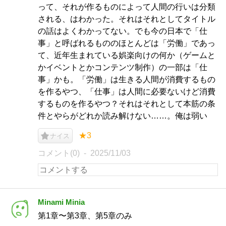
って、それが作るものによって人間の行いは分類
される、はわかった。それはそれとしてタイトル
の話はよくわかってない。でも今の日本で「仕
事」と呼ばれるもののほとんどは「労働」であっ
て、近年生まれている娯楽向けの何か（ゲームと
かイベントとかコンテンツ制作）の一部は「仕
事」かも。「労働」は生きる人間が消費するもの
を作るやつ、「仕事」は人間に必要ないけど消費
するものを作るやつ？それはそれとして本筋の条
件とやらがどれか読み解けない……。俺は弱い
★3
ナイス
コメント(0)
2025/11/03
Minami Minia
第1章〜第3章、第5章のみ