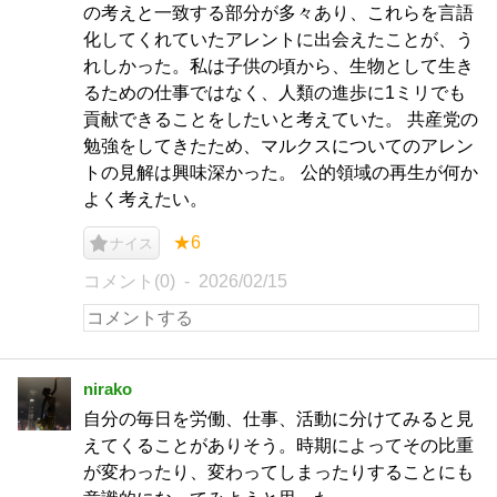
の考えと一致する部分が多々あり、これらを言語
化してくれていたアレントに出会えたことが、う
れしかった。私は子供の頃から、生物として生き
るための仕事ではなく、人類の進歩に1ミリでも
貢献できることをしたいと考えていた。 共産党の
勉強をしてきたため、マルクスについてのアレン
トの見解は興味深かった。 公的領域の再生が何か
よく考えたい。
★6
ナイス
コメント(0)
2026/02/15
nirako
自分の毎日を労働、仕事、活動に分けてみると見
えてくることがありそう。時期によってその比重
が変わったり、変わってしまったりすることにも