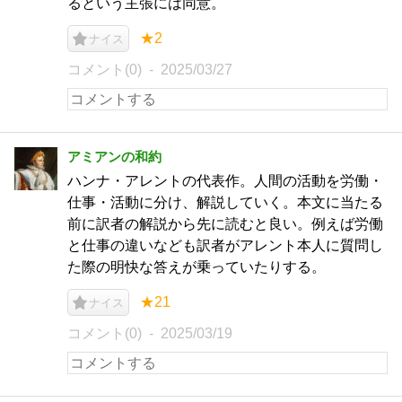
るという主張には同意。
★2
ナイス
コメント(0)
2025/03/27
アミアンの和約
ハンナ・アレントの代表作。人間の活動を労働・
仕事・活動に分け、解説していく。本文に当たる
前に訳者の解説から先に読むと良い。例えば労働
と仕事の違いなども訳者がアレント本人に質問し
た際の明快な答えが乗っていたりする。
★21
ナイス
コメント(0)
2025/03/19