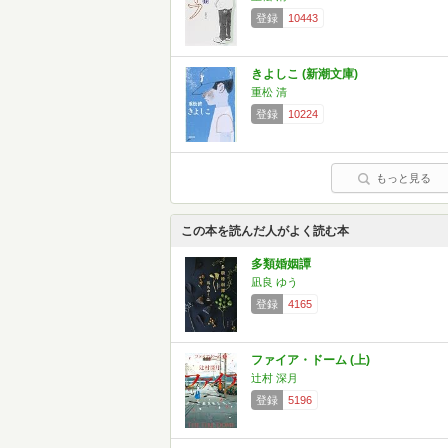
登録
10443
きよしこ (新潮文庫)
重松 清
登録
10224
もっと見る
この本を読んだ人がよく読む本
多類婚姻譚
凪良 ゆう
登録
4165
ファイア・ドーム (上)
辻村 深月
登録
5196