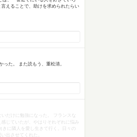
と言えることで、助けを求められたらい
かった。 また読もう、重松清。
ないだけに勉強になった。 フランスな
え感じていたが、やはりそれぞれに悩み
向きに隣人を愛し生きて行く。日々の
思い出させてくれた。