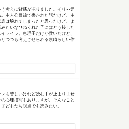
いう考えに背筋が凍りました。そりゃ元
わ。主人公目線で書かれた話だけど、主
家庭は壊れてしまったと思ったけど、よ
薫みたいなひねくれた子にはどう接した
もイライラ。恵理子だけが救いだけど、
募りつつも考えさせられる素晴らしい作
ーンも苦しいけれど読む手が止まりませ
公の心理描写もありますが、そんなこと
を子どもたち視点でも読みたい。