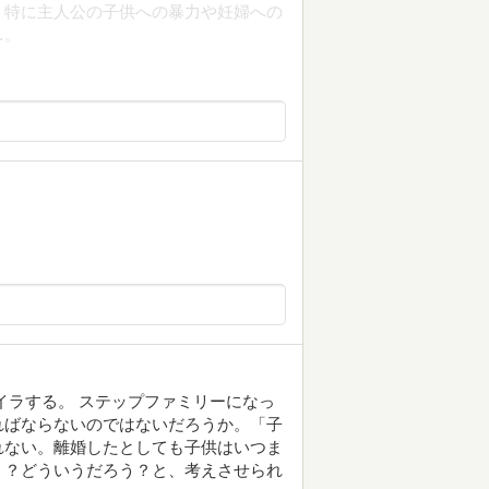
。特に主人公の子供への暴力や妊婦への
…。
イラする。 ステップファミリーになっ
ればならないのではないだろうか。「子
れない。離婚したとしても子供はいつま
う？どういうだろう？と、考えさせられ