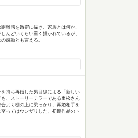
の距離感を緻密に描き、家族とは何か、
がしんどいくらい重く描かれているが、
故の感動とも言える。
子を持ち再婚した男目線による「新しい
でも、ストーリーテラーである重松さん
都合よく棚の上に乗っかり、再婚相手を
に至ってはウンザリした。初期作品のト