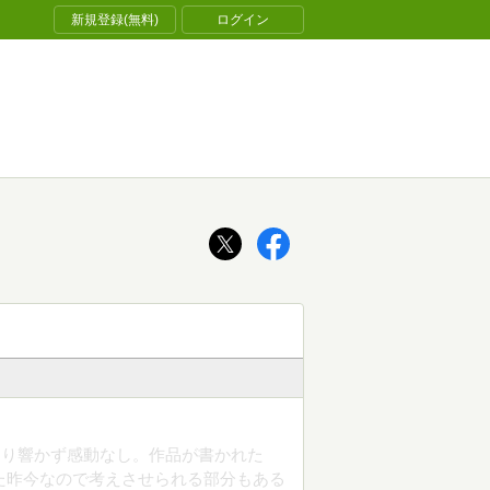
新規登録(無料)
ログイン
まり響かず感動なし。作品が書かれた
えた昨今なので考えさせられる部分もある