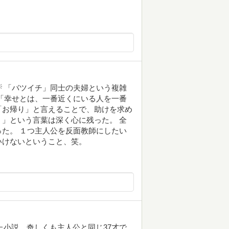
 「バツイチ」同士の夫婦という複雑
「幸せとは、一番近くにいる人を一番
「お帰り」と言えることで、助けを求め
」という言葉は深く心に残った。 全
た。 １つ主人公を反面教師にしたい
いけないということ、笑。
出された小説。奇しくも主人公と同じ37才で