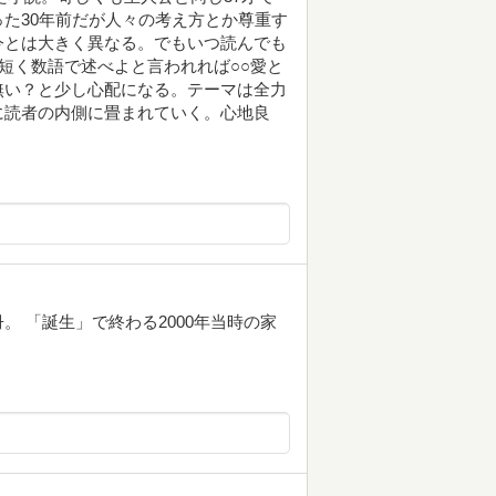
た30年前だが人々の考え方とか尊重す
今とは大きく異なる。でもいつ読んでも
短く数語で述べよと言われれば○○愛と
無い？と少し心配になる。テーマは全力
に読者の内側に畳まれていく。心地良
 「誕生」で終わる2000年当時の家